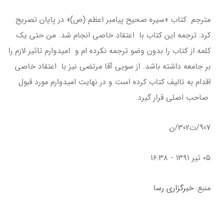
مترجم کتاب «سیره صحیح پیامبر اعظم (ص)» در پایان تصریح
کرد: ترجمه این کتاب با اعتقاد خاصی انجام شد. من حتی یک
کلمه از کتاب را بدون وضو ترجمه نکرده ام و امیدوارم تاثیر لازم را
بر جامعه داشته باشد. از سویی آقا مرتضی نیز با اعتقاد خاصی
اقدام به تالیف کتاب کرده است و در نهایت امیدوارم مورد قبول
صاحب اصلی قرار گیرد.
907/ت302/ن
۰۵ تير ۱۳۹۱ - ۱۶:۳۸
منبع:
خبرگزاری رسا