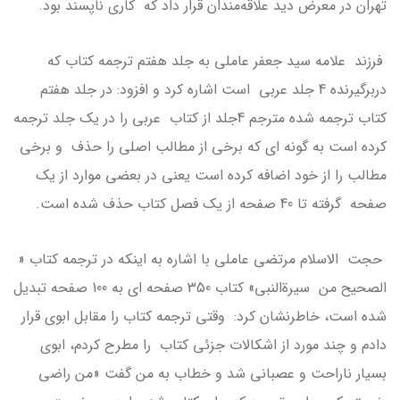
تهران در معرض دید علاقه‌مندان قرار داد که کاری ناپسند بود.
فرزند علامه سید جعفر عاملی به جلد هفتم ترجمه کتاب که
دربرگیرنده 4 جلد عربی است اشاره کرد و افزود: در جلد هفتم
کتاب ترجمه شده مترجم 4جلد از کتاب عربی را در یک جلد ترجمه
کرده است به گونه ای که برخی از مطالب اصلی را حذف و برخی
مطالب را از خود اضافه کرده است یعنی در بعضی موارد از یک
صفحه گرفته تا 40 صفحه از یک فصل کتاب حذف شده است.
حجت الاسلام مرتضی عاملی با اشاره به اینکه در ترجمه کتاب «
الصحیح من سیرة‌النبی» کتاب 350 صفحه ای به 100 صفحه تبدیل
شده است، خاطرنشان کرد: وقتی ترجمه کتاب را مقابل ابوی قرار
دادم و چند مورد از اشکالات جزئی کتاب را مطرح کردم، ابوی
بسیار ناراحت و عصبانی شد و خطاب به من گفت «من راضی