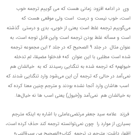
وی در ادامه افزود: زمانی هست که می گوییم ترجمه خوب
است، خوب نیست و درست است ولی موقعی هست که
می‌گوییم ترجمه غلط است یعنی از خوبی، بدی و درستی گذشته
است و مسأله غلط بودن ترجمه است واین قابل توجه است، به
عنوان مثال در جلد 9 الصحیح که در جلد 2 این مجموعه ترجمه
شده است مطلبی با این عنوان که« فدخلوا مضیقا، لم تدخله
خیولهم» که ترجمه شده به تنگنایی رسیدند که به خیالشان هم
نمی‌آمد در حالی که ترجمه آن این می‌شود وارد تنگنایی شدند که
اسب ‌هاشان وارد آنجا نشده بودند و مترجم چنین معنا کرده که
به خیالشان هم نمی‌آمد و(خیول) یعنی اسب ها نه خیال‌ها.
فرزند علامه سید جعفر مرتضی‌عاملی با اشاره به اینکه مترجم
بسیاری از موارد را چون نمی‌توانسته ترجمه کند حذف کرده است،
اظهار داشت: مترجم در ترجمه کتاب«الصحیح من سیرة‌النبی»