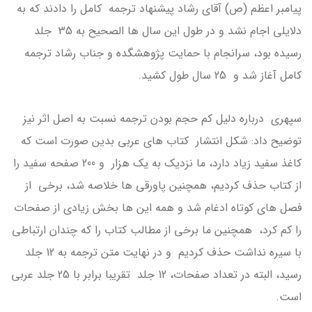
پیامبر اعظم (ص) آقای رشاد پیشنهاد ترجمه کامل را دادند که به
دلایلی اجام نشد و در طول این سال ها الصحیح به 35 جلد
رسیده بود، سرانجام با حمایت پژوهشگده و جناب رشاد ترجمه
کامل آغاز شد و 25 سال طول کشید.
سپهری درباره دلیل کم حجم بودن ترجمه نسبت به اصل اثر نیز
توضیح داد: شکل انتشار کتاب های عربی بدین صورت است که
کاغذ سفید زیاد دارد، ما نزدیک به یک هزار و 200 صفحه سفید را
از کتاب حذف کردیم، همچنین پاورقی ها خلاصه شد، برخی از
فصل های کوتاه ادغام شد و همه این ها بخش زیادی از صفحات
را کم کرد، همچنین ما برخی از مطالب کتاب را که چندان ارتباطی
با سیره نداشت حذف کردیم و در نهایت متن ترجمه به 12 جلد
رسید، البته در تعداد صفحات، 12 جلد تقریبا برابر با 25 جلد عربی
است.