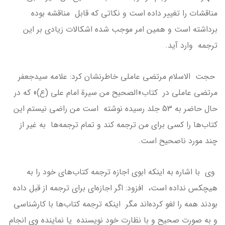
مناقشات را تغییر داده است و نکاتی که قابل مناقشه بوده
برداشته است و همین امر موجب شده اشکالات زیادی بر این
ترجمه وارد آید.
حجت الاسلام مرتضی عاملی خاطرنشان کرد: علامه سیدجعفر
مرتضی عاملی در کتاب«الصحیح من سیرة امام علی (ع)» که در
حال حاضر به 53 جلد رسیده نوشته است من راضی نیستم این
کتاب‌ها را کسی برای من ترجمه کند و تمام ترجمه‌ها به غیر از
چند مورد ناصحیح است.
وی با اشاره به اینکه ابوی اجازه ترجمه کتاب‌های خود را به
هیچکس نداده است، افزود: اگر اجازه‌ای برای ترجمه از قبل داده
بودند همه را لغو کرده‌اند مگر اینکه ترجمه کتاب‌ها با کارشناسی
و به صورت صحیح و با نظارت خود نویسنده یا نماینده وی انجام