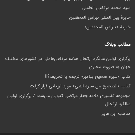
سید محمد مرتضی العاملی
جايرهٔ بین المللی نبراس المحققین
خيريهٔ «نبراس المحققين»
مطالب وبلاگ
برگزاری اولین سالگرد ارتحال علامه مرتضی‌عاملی در کشورهای مختلف
جهان به صورت مجازی
کتاب «سیره صحیح پیامبر» ترجمه یا تحریف؟!!
کتاب «الصحیح من سیره النبی» مورد ارزیابی قرار گرفت
مجموعه تفسیری علامه جعفر مرتضی تدوین می‌شود / برگزاری اولین
سالگرد ارتحال
مذهب ابن عربى