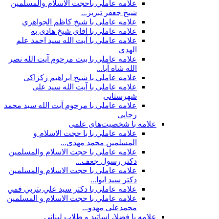
علامه عاملي باحجت الاسلام والمسلمين
شیخ جعفر تبریز...
علامه عاملی با شيخ كاظم الجواهري
علامه عاملي با اقای شیخ هادی به
علامه عاملي با آیت الله سید احمد علم
الهدی
علامه عاملي با بيت مرحوم آيت الله نصر
الله شاه آبا...
علامه عاملي با شیخ ابراهیم زکزاکی
علامه عاملي با آيت الله سید علی
شهرستانی
علامه عاملي با مرحوم آیت الله سید محمد
رجایی
علامه با شخصیت‌های علمی
علامه عاملي با با حجت الاسلام و
المسلمین محمد مهدی...
علامه عاملي با حجت الاسلام والمسلمين
دکتر رسول جعف...
علامه عاملي با حجت الاسلام والمسلمين
دکتر سید ابوا...
علامه عاملي با دكتر سيد علي يثربي قمي
علامه عاملي با حجت الاسلام و المسلمین
محمدعلی مهدو...
علامه با فضلا، اساتید و طلاب لبنانی