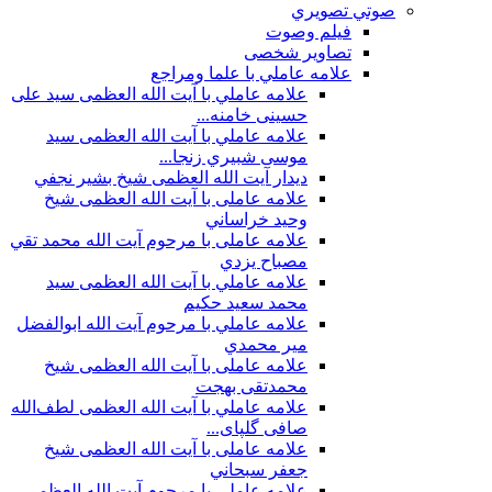
صوتي تصويري
فیلم وصوت
تصاویر شخصی
علامه عاملي با علما ومراجع
علامه عاملي با آیت الله العظمی سید علی
حسینی خامنه...
علامه عاملي با آيت الله العظمى سید
موسی شبيري زنجا...
ديدار آيت الله العظمى شيخ بشير نجفي
علامه عاملی با آيت الله العظمى شيخ
وحيد خراساني
علامه عاملی با مرحوم آيت الله محمد تقي
مصباح يزدي
علامه عاملي با آیت الله العظمی سید
محمد سعید حکیم
علامه عاملي با مرحوم آیت الله ابوالفضل
مير محمدي
علامه عاملی با آيت الله العظمى شيخ
محمدتقی بهجت
علامه عاملي با آیت الله العظمی لطف‌الله
صافی گلپای...
علامه عاملی با آيت الله العظمى شيخ
جعفر سبحاني
علامه عاملی با مرحوم آيت الله العظمى