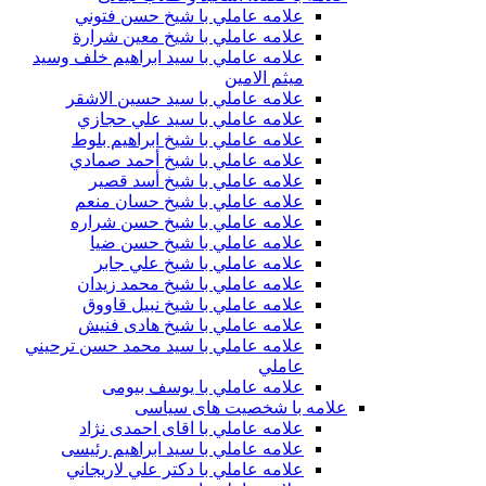
علامه عاملي با شيخ حسن فتوني
علامه عاملي با شيخ معين شرارة
علامه عاملي با سید ابراهیم خلف وسید
میثم الامين
علامه عاملي با سيد حسين الاشقر
علامه عاملي با سيد علي حجازي
علامه عاملي با شيخ ابراهيم بلوط
علامه عاملي با شيخ أحمد صمادي
علامه عاملي با شيخ أسد قصير
علامه عاملي با شيخ حسان منعم
علامه عاملي با شيخ حسن شراره
علامه عاملي با شيخ حسن ضيا
علامه عاملي با شيخ علي جابر
علامه عاملي با شيخ محمد زيدان
علامه عاملي با شيخ نبيل قاووق
علامه عاملي با شیخ هادی فنیش
علامه عاملي با سيد محمد حسن ترحيني
عاملي
علامه عاملي با يوسف بيومی
علامه با شخصیت های سیاسی
علامه عاملي با اقای احمدی نژاد
علامه عاملي با سید ابراهیم رئیسی
علامه عاملي با دكتر علي لاريجاني