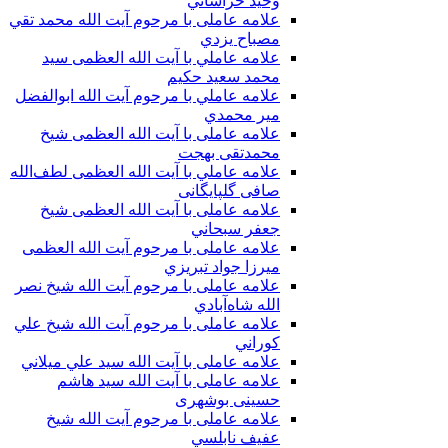
وحيد خراساني
علامه عاملی با مرحوم آيت الله محمد تقي
مصباح يزدي
علامه عاملي با آیت الله العظمی سید
محمد سعید حکیم
علامه عاملي با مرحوم آیت الله ابوالفضل
مير محمدي
علامه عاملی با آيت الله العظمى شيخ
محمدتقی بهجت
علامه عاملي با آیت الله العظمی لطف‌الله
صافی گلپایگانی
علامه عاملی با آيت الله العظمى شيخ
جعفر سبحاني
علامه عاملی با مرحوم آيت الله العظمى
ميرزا جواد تبريزي
علامه عاملی با مرحوم آيت الله شيخ نصر
الله شاه‌آبادي
علامه عاملی با مرحوم آيت الله شيخ علي
كوراني
علامه عاملی با آیت الله سيد علي ميلاني
علامه عاملی با آيت الله سید هاشم
حسینی بوشهری
علامه عاملی با مرحوم آيت الله شيخ
عفيف نابلسي