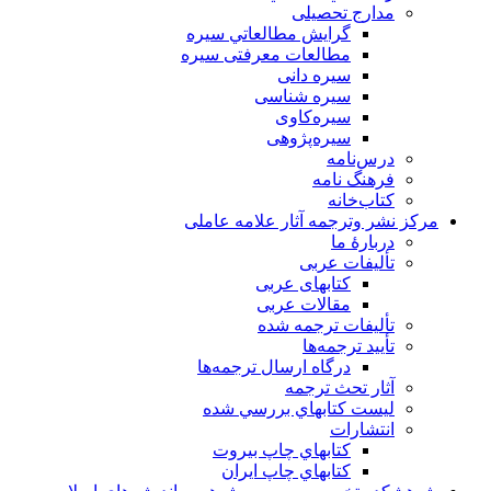
مدارج تحصیلی
گرايش مطالعاتي سیره
مطالعات معرفتی سیره
سیره دانی
سیره شناسی
سیره‌کاوی
سیره‌پژوهی
درس‌نامه
فرهنگ نامه
کتاب‌خانه
مركز نشر وترجمه آثار علامه عاملی
دربارهٔ ما
تألیفات عربی
کتابهای عربی
مقالات عربی
تألیفات ترجمه شده
تأیید ترجمه‌ها
درگاه ارسال ترجمه‌ها
آثار تحث ترجمه
ليست كتابهاي بررسي شده
انتشارات
كتابهاي چاپ بيروت
كتابهاي چاپ ايران