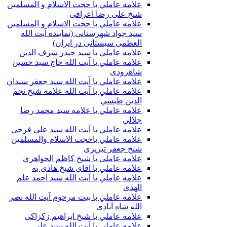
علامه عاملي با حجت الاسلام و المسلمین
شیخ علی رضا اعرافی
علامه عاملي با حجت الاسلام و المسلمین
سید جواد شهرستانی (نماینده آیت الله
العظمى سیستانی در ایران)
علامه عاملي با سيد حیدر شرف الدين
علامه عاملي با آیت‌ الله حاج سید حسین
شاهرودی
علامه عاملي با آیت الله سید جعفر سيدان
علامه عاملي با آیت الله علامه شيخ نجم
الدين طبسي
علامه عاملي با علامه سيد محمد رضا
جلالي
علامه عاملي با آيت الله سید علی فرحی
علامه عاملي باحجت الاسلام والمسلمين
شیخ جعفر تبریزی
علامه عاملی با شيخ كاظم الجواهري
علامه عاملي با اقای شیخ هادی به
علامه عاملي با آیت الله سید احمد علم
الهدی
علامه عاملي با بيت مرحوم آيت الله نصر
الله شاه آبادی
علامه عاملي با شیخ ابراهیم زکزاکی
علامه عاملي با آيت الله سید علی