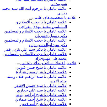
شهرستانی
علامه عاملي با مرحوم آیت الله سید محمد
رجایی
علامه با شخصیت‌های علمی
علامه عاملي با با حجت الاسلام و
المسلمین محمد مهدی معراجی
علامه عاملي با حجت الاسلام والمسلمين
دکتر رسول جعفریان
علامه عاملي با حجت الاسلام والمسلمين
دکتر سید ابوالحسن نواب
علامه عاملي با دكتر سيد علي يثربي قمي
علامه عاملي با حجت الاسلام و المسلمین
محمدعلی مهدوی‌راد
علامه با فضلا، اساتید و طلاب لبنانی
علامه عاملي با شيخ حسن فتوني
علامه عاملي با شيخ معين شرارة
علامه عاملي با سید ابراهیم خلف وسید
میثم الامين
علامه عاملي با سيد حسين الاشقر
علامه عاملي با سيد علي حجازي
علامه عاملي با شيخ ابراهيم بلوط
علامه عاملي با شيخ أحمد صمادي
علامه عاملي با شيخ أسد قصير