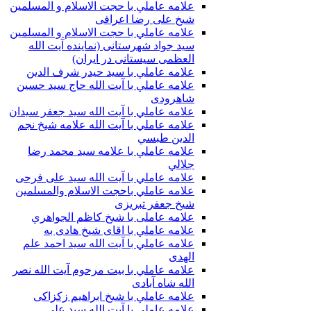
علامه عاملي با حجت الاسلام و المسلمین
شیخ علی رضا اعرافی
علامه عاملي با حجت الاسلام و المسلمین
سید جواد شهرستانی (نماینده آیت الله
العظمى سیستانی در ایران)
علامه عاملي با سيد حیدر شرف الدين
علامه عاملي با آیت‌ الله حاج سید حسین
شاهرودی
علامه عاملي با آیت الله سید جعفر سيدان
علامه عاملي با آیت الله علامه شيخ نجم
الدين طبسي
علامه عاملي با علامه سيد محمد رضا
جلالي
علامه عاملي با آيت الله سید علی فرحی
علامه عاملي باحجت الاسلام والمسلمين
شیخ جعفر تبریزی
علامه عاملی با شيخ كاظم الجواهري
علامه عاملي با اقای شیخ هادی به
علامه عاملي با آیت الله سید احمد علم
الهدی
علامه عاملي با بيت مرحوم آيت الله نصر
الله شاه آبادی
علامه عاملي با شیخ ابراهیم زکزاکی
علامه عاملي با آيت الله سید علی