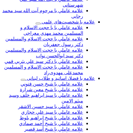
شهرستانی
علامه عاملي با مرحوم آیت الله سید محمد
رجایی
علامه با شخصیت‌های علمی
علامه عاملي با با حجت الاسلام و
المسلمین محمد مهدی معراجی
علامه عاملي با حجت الاسلام والمسلمين
دکتر رسول جعفریان
علامه عاملي با حجت الاسلام والمسلمين
دکتر سید ابوالحسن نواب
علامه عاملي با دكتر سيد علي يثربي قمي
علامه عاملي با حجت الاسلام و المسلمین
محمدعلی مهدوی‌راد
علامه با فضلا، اساتید و طلاب لبنانی
علامه عاملي با شيخ حسن فتوني
علامه عاملي با شيخ معين شرارة
علامه عاملي با سید ابراهیم خلف وسید
میثم الامين
علامه عاملي با سيد حسين الاشقر
علامه عاملي با سيد علي حجازي
علامه عاملي با شيخ ابراهيم بلوط
علامه عاملي با شيخ أحمد صمادي
علامه عاملي با شيخ أسد قصير