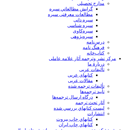
مدارج تحصیلی
گرايش مطالعاتي سیره
مطالعات معرفتی سیره
سیره دانی
سیره شناسی
سیره‌کاوی
سیره‌پژوهی
درس‌نامه
فرهنگ نامه
کتاب‌خانه
مركز نشر وترجمه آثار علامه عاملی
دربارهٔ ما
تألیفات عربی
کتابهای عربی
مقالات عربی
تألیفات ترجمه شده
تأیید ترجمه‌ها
درگاه ارسال ترجمه‌ها
آثار تحث ترجمه
ليست كتابهاي بررسي شده
انتشارات
كتابهاي چاپ بيروت
كتابهاي چاپ ايران