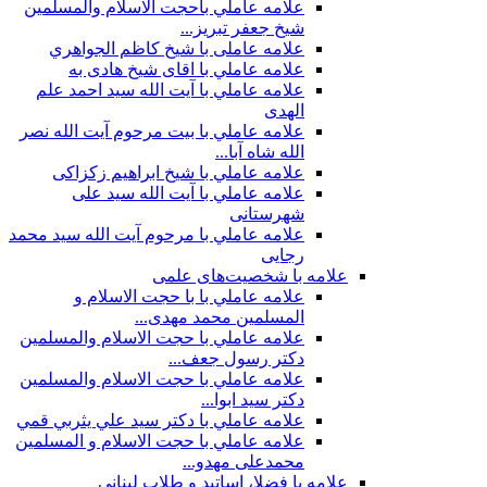
علامه عاملي باحجت الاسلام والمسلمين
شیخ جعفر تبریز...
علامه عاملی با شيخ كاظم الجواهري
علامه عاملي با اقای شیخ هادی به
علامه عاملي با آیت الله سید احمد علم
الهدی
علامه عاملي با بيت مرحوم آيت الله نصر
الله شاه آبا...
علامه عاملي با شیخ ابراهیم زکزاکی
علامه عاملي با آيت الله سید علی
شهرستانی
علامه عاملي با مرحوم آیت الله سید محمد
رجایی
علامه با شخصیت‌های علمی
علامه عاملي با با حجت الاسلام و
المسلمین محمد مهدی...
علامه عاملي با حجت الاسلام والمسلمين
دکتر رسول جعف...
علامه عاملي با حجت الاسلام والمسلمين
دکتر سید ابوا...
علامه عاملي با دكتر سيد علي يثربي قمي
علامه عاملي با حجت الاسلام و المسلمین
محمدعلی مهدو...
علامه با فضلا، اساتید و طلاب لبنانی