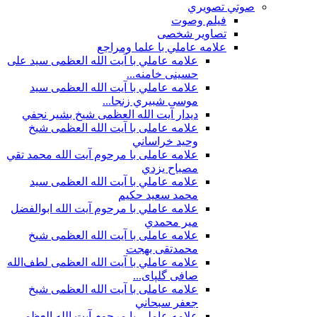
صوتي تصويري
فیلم وصوت
تصاویر شخصی
علامه عاملي با علما ومراجع
علامه عاملي با آیت الله العظمی سید علی
حسینی خامنه...
علامه عاملي با آيت الله العظمى سید
موسی شبيري زنجا...
ديدار آيت الله العظمى شيخ بشير نجفي
علامه عاملی با آيت الله العظمى شيخ
وحيد خراساني
علامه عاملی با مرحوم آيت الله محمد تقي
مصباح يزدي
علامه عاملي با آیت الله العظمی سید
محمد سعید حکیم
علامه عاملي با مرحوم آیت الله ابوالفضل
مير محمدي
علامه عاملی با آيت الله العظمى شيخ
محمدتقی بهجت
علامه عاملي با آیت الله العظمی لطف‌الله
صافی گلپای...
علامه عاملی با آيت الله العظمى شيخ
جعفر سبحاني
علامه عاملی با مرحوم آيت الله العظمى