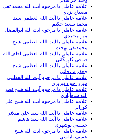
وحيد خراساني
علامه عاملی با مرحوم آيت الله محمد تقي
مصباح يزدي
علامه عاملي با آیت الله العظمی سید
محمد سعید حکیم
علامه عاملي با مرحوم آیت الله ابوالفضل
مير محمدي
علامه عاملی با آيت الله العظمى شيخ
محمدتقی بهجت
علامه عاملي با آیت الله العظمی لطف‌الله
صافی گلپایگانی
علامه عاملی با آيت الله العظمى شيخ
جعفر سبحاني
علامه عاملی با مرحوم آيت الله العظمى
ميرزا جواد تبريزي
علامه عاملی با مرحوم آيت الله شيخ نصر
الله شاه‌آبادي
علامه عاملی با مرحوم آيت الله شيخ علي
كوراني
علامه عاملی با آیت الله سيد علي ميلاني
علامه عاملی با آيت الله سید هاشم
حسینی بوشهری
علامه عاملی با مرحوم آيت الله شيخ
عفيف نابلسي