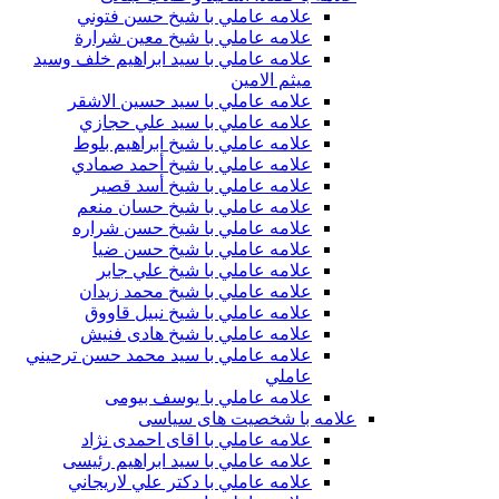
علامه عاملي با شيخ حسن فتوني
علامه عاملي با شيخ معين شرارة
علامه عاملي با سید ابراهیم خلف وسید
میثم الامين
علامه عاملي با سيد حسين الاشقر
علامه عاملي با سيد علي حجازي
علامه عاملي با شيخ ابراهيم بلوط
علامه عاملي با شيخ أحمد صمادي
علامه عاملي با شيخ أسد قصير
علامه عاملي با شيخ حسان منعم
علامه عاملي با شيخ حسن شراره
علامه عاملي با شيخ حسن ضيا
علامه عاملي با شيخ علي جابر
علامه عاملي با شيخ محمد زيدان
علامه عاملي با شيخ نبيل قاووق
علامه عاملي با شیخ هادی فنیش
علامه عاملي با سيد محمد حسن ترحيني
عاملي
علامه عاملي با يوسف بيومی
علامه با شخصیت های سیاسی
علامه عاملي با اقای احمدی نژاد
علامه عاملي با سید ابراهیم رئیسی
علامه عاملي با دكتر علي لاريجاني