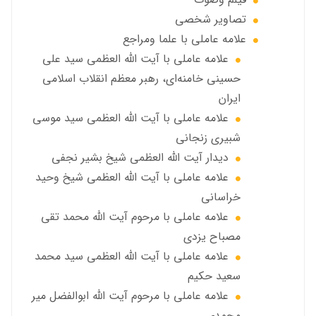
تصاویر شخصی
علامه عاملي با علما ومراجع
علامه عاملي با آیت الله العظمی سید علی
حسینی خامنه‌ای، رهبر معظم انقلاب اسلامی
ایران
علامه عاملي با آيت الله العظمى سید موسی
شبيري زنجاني
ديدار آيت الله العظمى شيخ بشير نجفي
علامه عاملی با آيت الله العظمى شيخ وحيد
خراساني
علامه عاملی با مرحوم آيت الله محمد تقي
مصباح يزدي
علامه عاملي با آیت الله العظمی سید محمد
سعید حکیم
علامه عاملي با مرحوم آیت الله ابوالفضل مير
محمدي