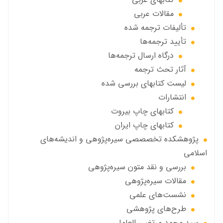
مقالات عربی
تألیفات ترجمه شده
تأیید ترجمه‌ها
درگاه ارسال ترجمه‌ها
آثار تحث ترجمه
ليست كتابهاي بررسي شده
انتشارات
كتابهاي چاپ بيروت
كتابهاي چاپ ايران
پژوهشكده تخصصصى سیره‌پژوهی و اندیشه‌های
اسلامی
بررسی و نقد متون سیره‌پژوهی
مقالات سيره‌پژوهى
نشست‌های علمی
طرح‌های پژوهشی
سید محمد مرتضی العاملی