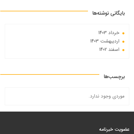
بایگانی نوشته‌ها
خرداد 1403
ارديبهشت 1403
اسفند 1402
برچسب‌ها
موردی وجود ندارد.
عضویت خبرنامه