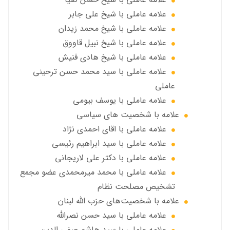
علامه عاملي با شيخ علي جابر
علامه عاملي با شيخ محمد زيدان
علامه عاملي با شيخ نبيل قاووق
علامه عاملي با شیخ هادی فنیش
علامه عاملي با سيد محمد حسن ترحيني
عاملي
علامه عاملي با يوسف بيومی
علامه با شخصیت های سیاسی
علامه عاملي با اقای احمدی نژاد
علامه عاملي با سید ابراهیم رئیسی
علامه عاملي با دكتر علي لاريجاني
علامه عاملي با محمد میرمحمدی عضو مجمع
تشخیص مصلحت نظام
علامه با شخصیت‌های حزب الله لبنان
علامه عاملي با سيد حسن نصرالله
علامه عاملي با سيد هاشم صفي الدين