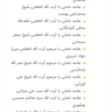
علامه عاملی با آيت الله العظمى شيخ
محمدتقی بهجت
علامه عاملي با آیت الله العظمی لطف‌الله
صافی گلپایگانی
علامه عاملی با آيت الله العظمى شيخ جعفر
سبحاني
علامه عاملی با مرحوم آيت الله العظمى ميرزا
جواد تبريزي
علامه عاملی با مرحوم آيت الله شيخ نصر الله
شاه‌آبادي
علامه عاملی با مرحوم آيت الله شيخ علي
كوراني
علامه عاملی با آیت الله سيد علي ميلاني
علامه عاملی با آيت الله سید هاشم حسینی
بوشهری
علامه عاملی با مرحوم آيت الله شيخ عفيف