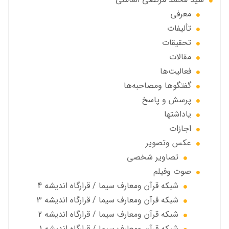
معرفی
تألیفات
تحقیقات
مقالات
فعالیت‌ها
گفتگوها ومصاحبه‌ها
پرسش و پاسخ
یاداشتها
اجازات
عكس وتصوير
تصاوير شخصى
صوت وفیلم
شبكه قرآن ومعارف سيما / قرارگاه انديشه 4
شبكه قرآن ومعارف سيما / قرارگاه انديشه 3
شبكه قرآن ومعارف سيما / قرارگاه انديشه 2
شبكه قرآن ومعارف سيما / قرارگاه انديشه 1