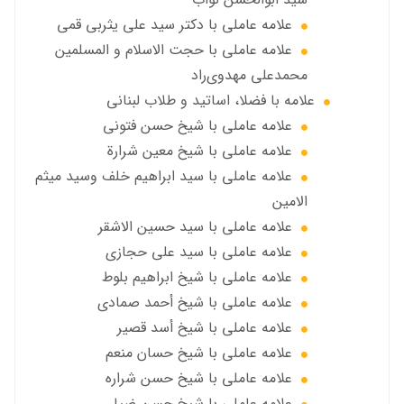
علامه عاملي با دكتر سيد علي يثربي قمي
علامه عاملي با حجت الاسلام و المسلمین
محمدعلی مهدوی‌راد
علامه با فضلا، اساتید و طلاب لبنانی
علامه عاملي با شيخ حسن فتوني
علامه عاملي با شيخ معين شرارة
علامه عاملي با سید ابراهیم خلف وسید میثم
الامين
علامه عاملي با سيد حسين الاشقر
علامه عاملي با سيد علي حجازي
علامه عاملي با شيخ ابراهيم بلوط
علامه عاملي با شيخ أحمد صمادي
علامه عاملي با شيخ أسد قصير
علامه عاملي با شيخ حسان منعم
علامه عاملي با شيخ حسن شراره
علامه عاملي با شيخ حسن ضيا