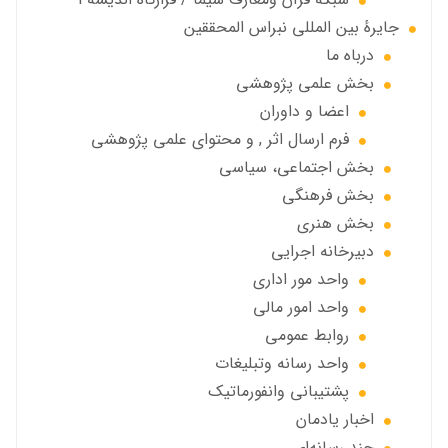
جايرهٔ بین المللی نبراس المحققین
درباه ما
بخش علمی پژوهشی
اعضا و داوران
فرم ارسال اثر , و محتوای علمی پژوهشی
بخش اجتماعی، سياسي
بخش فرهنگی
بخش هنری
دبیرخانه اجرایی
واحد مور اداری
واحد امور مالی
روابط عمومی
واحد رسانه وتبلیغات
پشتیبانی وانفورماتیک
اخبار يادمان
چند رسانه‌ای