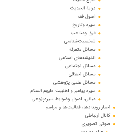
درایة الحديث
اصول فقه
سیره وتاریخ
فرق ومذاهب
شخصیت‌شناسی
مسائل متفرقه
انديشه‌هاي اسلامي
مسائل اجتماعي
مسائل اخلاقي
مسائل علمی پژوهشی
سيره پيامبر و اهلبيت علیهم السلام
مبانی، اصول وضوابط سيره‌پژوهی
اخبار رويدادها، فعاليت‌ها و مراسم
كانال ارتباطي
صوتي تصويري
فیلم وصوت