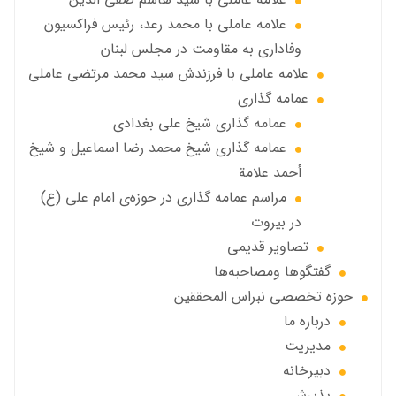
علامه عاملي با محمد رعد، رئیس فراکسیون
وفاداری به مقاومت در مجلس لبنان
علامه عاملي با فرزندش سید محمد مرتضی عاملی
عمامه گذاری
عمامه گذاری شیخ علی بغدادی
عمامه گذاری شيخ محمد رضا اسماعيل و شيخ
أحمد علامة
مراسم عمامه گذاری در حوزه‌ی امام علی (ع)
در بیروت
تصاویر قديمي
گفتگوها ومصاحبه‌ها
حوزه تخصصی نبراس المحققین
درباره ما
مديريت
دبيرخانه
پذيرش