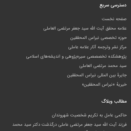
دسترسی سریع
صفحه نخست
علامه محقق آیت الله سید جعفر مرتضی العاملی
حوزه تخصصی نبراس المحققین
مركز نشر وترجمه آثار علامه عاملی
پژوهشكده تخصصصى سیره‌پژوهی و اندیشه‌های اسلامی
سید محمد مرتضی العاملی
جايرهٔ بین المللی نبراس المحققین
خيريهٔ «نبراس المحققين»
مطالب وبلاگ
حاکمى عامل به تکريم شخصيت شهروندان
فرزند آیت الله سید جعفر مرتضی عاملی درگذشت دکتر سید محمد