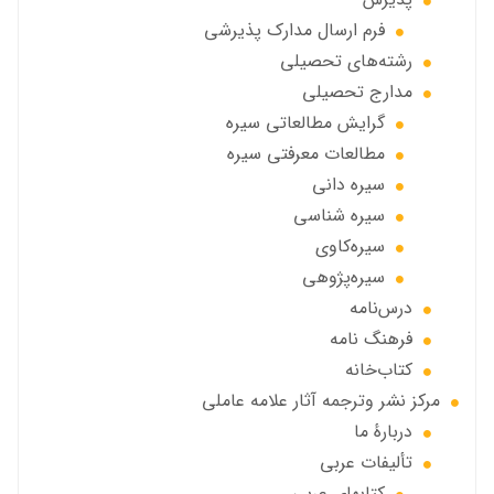
فرم ارسال مدارك پذيرشى
رشته‌هاي تحصيلي
مدارج تحصیلی
گرايش مطالعاتي سیره
مطالعات معرفتی سیره
سیره دانی
سیره شناسی
سیره‌کاوی
سیره‌پژوهی
درس‌نامه
فرهنگ نامه
کتاب‌خانه
مركز نشر وترجمه آثار علامه عاملی
دربارهٔ ما
تألیفات عربی
کتابهای عربی