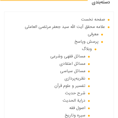
دسته‌بندی
صفحه نخست
علامه محقق آیت الله سید جعفر مرتضی العاملی
معرفی
پرسش وپاسخ
وبلاگ
مسائل فقهي وشرعي
مسائل اعتقادی
مسائل سياسي
نظریه‌پردازی
تفسیر و علوم قرآن
شرح حديث
درایة الحديث
اصول فقه
سیره وتاریخ