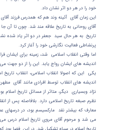
خود را در هر دو اثر نشان داد.
این زمان آقای آئینه وند هم که همدرس فرزند آقای
آقای روحانی به تاریخ علاقه مند شد. چون تا آن جا
تاریخ. به هر حال سید جعفر در دو اثر یاد شده نش
پرنشاطی فعالیت نگارشی خود را آغاز کرد.
اما وقتی انقلاب اسلامی شد، زمینه برای ایشان ف
اندیشه های ایشان رواج یابد. این را از دو جهت می ت
یکی این که اصولا انقلاب اسلامی، انقلاب تاریخ ا
اندیشه های انقلاب توسط افرادی مانند آقای مطه
نژاد وبسیاری دیگر، متاثر از مسائل تاریخ اسلام 
نظرم صبغه تاریخ اسلامی دارد. بلافاصله پس از انق
معارف که بیشتر نقد مارکسیسم بود، در درسهای عم
می شد و مرحوم آقای مروی تاریخ اسلام درس می 
تاریخ اسلام در سپاه تشکیل شد. در این فضا بود که