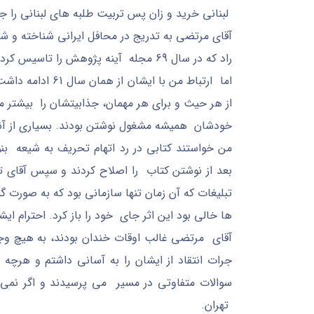
لبنانی خرید و زان پس تربیت طلبه های لبنانی را 
آقای مرتضی به تدریج در محافل ایرانی شناخته و ش
راد که در سال 69 مجله آینه پژوهش را تاسیس کرد، بارها مصاحبه های ایشان را در مجله چاپ کرد.
اما ارتباط من با 
از هر حیث و برای هر مهمان، جذابیتشان را بیشتر می
من خواستند کتابی در رد اتهام تحریف به شیعه ب
بعد از نوشتن کتاب را اصلاح کردند و سپس آقای 
تبلیغات که آن زمان تنها سازمانی بود که به صور
ها خالی بود این اثر جای خود را باز کرد. احترام ایش
آقای مرتضی غالب اوقات خندان بودند، به هیچ وجه
جرات انتقاد از ایشان را به آسانی داشتم و هرچ
سوالات متفاوتی در مسیر می پرسیدند و اگر نمی 
تهران.