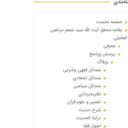
ه‌بندی
صفحه نخست
علامه محقق آیت الله سید جعفر مرتضی
العاملی
معرفی
پرسش وپاسخ
وبلاگ
مسائل فقهي وشرعي
مسائل اعتقادی
مسائل سياسي
نظریه‌پردازی
تفسیر و علوم قرآن
شرح حديث
درایة الحديث
اصول فقه