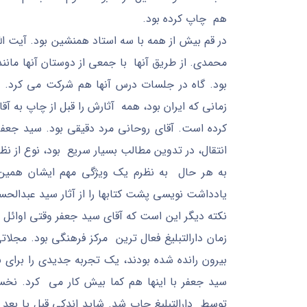
هم چاپ کرده بود.
در قم بیش از همه با سه استاد همنشین بود. آیت ال
محمدی. از طریق آنها با جمعی از دوستان آنها مانند
بود. گاه در جلسات درس آنها هم شرکت می کرد. به
زمانی که ایران بود، همه آثارش را قبل از چاپ به آق
کرده است. آقای روحانی مرد دقیقی بود. سید جعف
انتقال، در تدوین مطالب بسیار سریع بود، نوع از نظ
به هر حال به نظرم یک ویژگی مهم ایشان همین
یادداشت نویسی پشت کتابها را از آثار سید عبدالحس
نکته دیگر این است که آقای سید جعفر وقتی اوائل د
زمان دارالتبلیغ فعال ترین مرکز فرهنگی بود. مجلا
بیرون رانده شده بودند، یک تجربه جدیدی را برای ن
سید جعفر با اینها هم کما بیش کار می کرد. نخس
توسط دارالتبلیغ چاپ شد. شاید اندکی قبل یا بعد