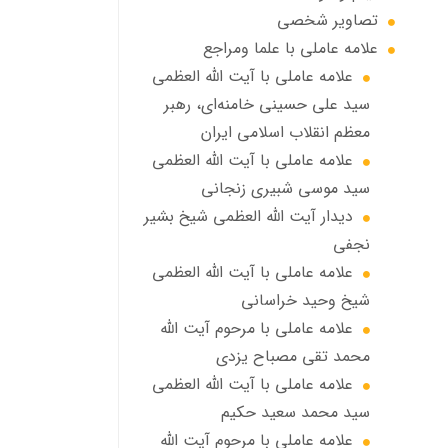
تصاویر شخصی
علامه عاملي با علما ومراجع
علامه عاملي با آیت الله العظمی
سید علی حسینی خامنه‌ای، رهبر
معظم انقلاب اسلامی ایران
علامه عاملي با آيت الله العظمى
سید موسی شبيري زنجاني
ديدار آيت الله العظمى شيخ بشير
نجفي
علامه عاملی با آيت الله العظمى
شيخ وحيد خراساني
علامه عاملی با مرحوم آيت الله
محمد تقي مصباح يزدي
علامه عاملي با آیت الله العظمی
سید محمد سعید حکیم
علامه عاملي با مرحوم آیت الله