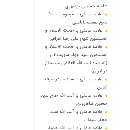
هاشم حسینی بوشهری
علامه عاملی با مرحوم آيت الله
شيخ عفيف نابلسي
علامه عاملي با حجت الاسلام و
المسلمین شیخ علی رضا اعرافی
علامه عاملي با حجت الاسلام و
المسلمین سید جواد شهرستانی
(نماینده آیت الله العظمى سیستانی
در ایران)
علامه عاملي با سيد حیدر شرف
الدين
علامه عاملي با آیت‌ الله حاج سید
حسین شاهرودی
علامه عاملي با آیت الله سید
جعفر سيدان
علامه عاملي با آیت الله علامه