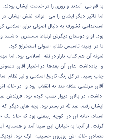
به قم می آمدند و روزی را در خدمت ایشان بودند.
اما تاثیر دیگر ایشان را می توانم نقش ایشان در 
استخدامی کشورف به دنبال اصولی برای اسلامی کر
بود. او و دوستان دیگرش ارتباط مستمری داشتند و ا
تا در زمینه تاسیس نظام، اصولی استخراج کرد.
نمونه آن هم کتاب بازار در فقه اسلامی بود. اما 
و یادداشت های آن بعدها در اختیار آقای دعموش 
چاپ رسید. در کل رنگ تاریخ اسلامی و نیز نظام ساز
آقای مرتضی علاقه مند به انقلاب بود و در خانه اش 
داشت، در بالای دیوار نصب کرده بود. فرزندش عب
ایشان رفتم، عبدالله در بستر بود. بچه های دیگر که ب
استاد، خانه ای در کوچه زینعلی بود که حالا یک 
گرفت. از آنجا به خیابان ابن سینا آمد و همسایه آ
متمادی خانه اش روبروی حسینیه ارک بود. نزدیک 