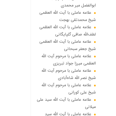
ابوالفضل مير محمدي
علامه عاملی با آيت الله العظمى
شيخ محمدتقی بهجت
علامه عاملي با آیت الله العظمی
لطف‌الله صافی گلپایگانی
علامه عاملی با آيت الله العظمى
شيخ جعفر سبحاني
علامه عاملی با مرحوم آيت الله
العظمى ميرزا جواد تبريزي
علامه عاملی با مرحوم آيت الله
شيخ نصر الله شاه‌آبادي
علامه عاملی با مرحوم آيت الله
شيخ علي كوراني
علامه عاملی با آیت الله سيد علي
ميلاني
علامه عاملی با آيت الله سید