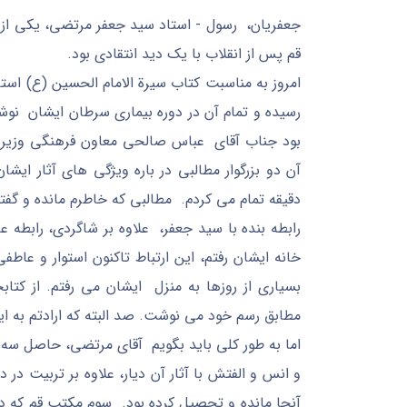
جعفریان، رسول - استاد سید جعفر مرتضی، یکی از ب
قم پس از انقلاب با یک دید انتقادی بود.
رسیده و تمام آن در دوره بیماری سرطان ایشان نوش
بود جناب آقای عباس صالحی معاون فرهنگی وزیر ا
دقیقه تمام می کردم. مطالبی که خاطرم مانده و گفتم
بسیاری از روزها به منزل ایشان می رفتم. از کتا
مطابق رسم خود می نوشت. صد البته که ارادتم به ای
اما به طور کلی باید بگویم آقای مرتضی، حاصل سه
و انس و الفتش با آثار آن دیار، علاوه بر تربیت د
آنجا مانده و تحصیل کرده بود. سوم مکتب قم که د