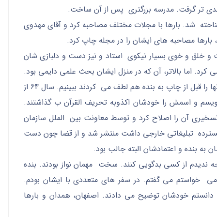
جدی تر گرفت. مدرسه بزرگتری پس از آن ساخت.
ناخته شد. بارها با مجلات مختلف مصاحبه کرد و آقای مهدوی
ایشان از همان سال 61 ادامه داشت و خلق و خوی بسیار نیکوی استاد و نیز دست و دلبازی شان
 کرد. اما بالاتر، آن که در منزل ایشان بحث علمی دایمی بود.
خودشان همیشه مشغول نوشتن بودند. بسیاری از آنها را قبل از چاپ به بنده هم لطف می کردند ببینیم. سال 64 از
نویسم و اسمش را خودشان اکذوبه تحریف القرآن ب گذاشتند.
تسخیری آن را اصلاح کرد و توسط معاونت بین الملل سازمان
ت گسترده تبلیغاتی خارجی داشت منتشر شد و از قضا چون دست
ان به بنده و اعتمادشان البته جالب بود.
 ندیدم از کسی بدگویی کنند. سخت مهمان نواز بودند. بنده
ه می خواستم می گفتم. در سفر های متعددی با ایشان بودم.
دانستم خودشان توضیح می دادند. اصفهان، همدان و بارها