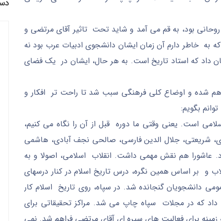
دست
 روحانی بود، به قم می آمد و شاید تحت تاثیر آقای مرتضی و
 که به خاطر دارم آن زمان ایشان دانشجوی ادبیات عرب بود نه
ان داد که استاد تاریخ است. به هر حال، ایشان در یک فضای
راهم شده و اوضاع کلی فرهنگی سبب شد تا راحت تر افکار و
وانم بگویم:
سلامی است. یعنی وقتی ما دوره قبل از آن را نگاه می کنیم،
ری، شریعتی، جلال الدین فارسی، صالحی نجف آبادی، هاشمی
بود. عاشورا هم نقش مهمی داشت. انقلاب اسلامی، اصولا و به
لاب و بر اساس همین نگره، درس تاریخ اسلام در کنار درسهای
ومی دانشجویان گنجانده شد. در سپاه، روی تاریخ اسلام کار
داد که در مجلات سپاه چاپ می شد. مراکز تحقیقاتی برای
 زمینه برای فعالیت های سیره ای آقای مرتضی فراهم شد. نمی