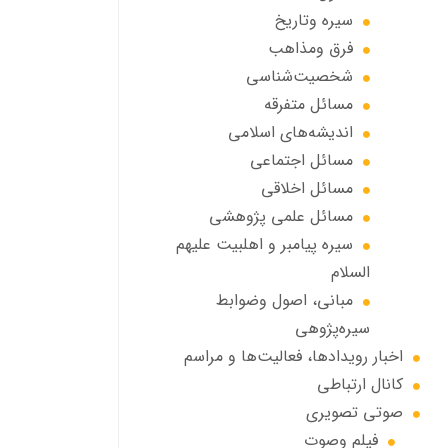
سیره وتاریخ
فرق ومذاهب
شخصیت‌شناسی
مسائل متفرقه
انديشه‌هاي اسلامي
مسائل اجتماعي
مسائل اخلاقي
مسائل علمی پژوهشی
سيره پيامبر و اهلبيت علیهم
السلام
مبانی، اصول وضوابط
سيره‌پژوهی
اخبار رويدادها، فعاليت‌ها و مراسم
كانال ارتباطي
صوتي تصويري
فیلم وصوت