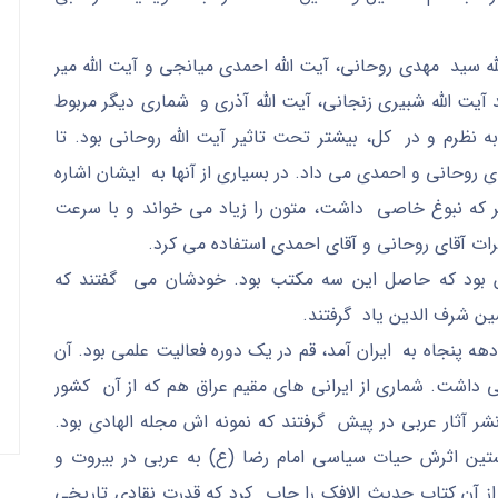
له سید مهدی روحانی، آیت الله احمدی میانجی و آیت الله میر
 آیت الله شبیری زنجانی، آیت الله آذری و شماری دیگر مربوط
 نظرم و در کل، بیشتر تحت تاثیر آیت الله روحانی بود. تا
ای روحانی و احمدی می داد. در بسیاری از آنها به ایشان اشاره
ر که نبوغ خاصی داشت، متون را زیاد می خواند و با سرعت
رات آقای روحانی و آقای احمدی استفاده می کرد.
 بود که حاصل این سه مکتب بود. خودشان می گفتند که
ین شرف الدین یاد گرفتند.
هه پنجاه به ایران آمد، قم در یک دوره فعالیت علمی بود. آن
تی داشت. شماری از ایرانی های مقیم عراق هم که از آن کشور
شر آثار عربی در پیش گرفتند که نمونه اش مجله الهادی بود.
تین اثرش حیات سیاسی امام رضا (ع) به عربی در بیروت و
 از آن کتاب حدیث الافک را چاپ کرد که قدرت نقادی تاریخی