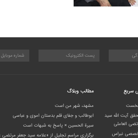
 سریع
مطالب وبلاگ
نخست
مشهد، شهر من است
حقق آیت الله سید
ابوطالب و جفای قلم بدستان اموی و عباسی
تضی العاملی
سيرة الحسين × پاسخ به شبهات است
خصصی نبراس
برگزاری مراسم تجلیل از «علامه سید جعفر مرتضی ع