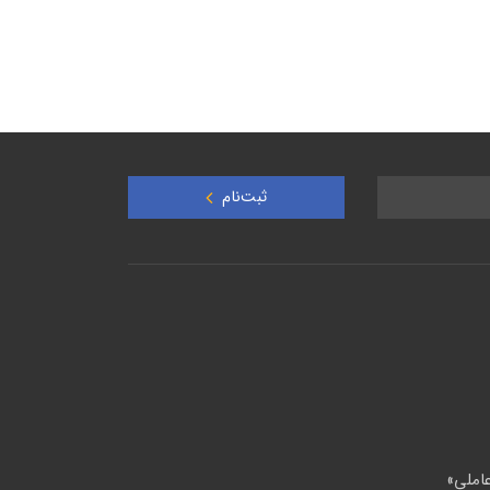
ثبت‌نام
املی»