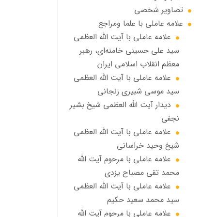
تصاویر شخصی
علامه عاملي با علما ومراجع
علامه عاملي با آیت الله العظمی
سید علی حسینی خامنه‌ای، رهبر
معظم انقلاب اسلامی ایران
علامه عاملي با آيت الله العظمى
سید موسی شبيري زنجاني
ديدار آيت الله العظمى شيخ بشير
نجفي
علامه عاملی با آيت الله العظمى
شيخ وحيد خراساني
علامه عاملی با مرحوم آيت الله
محمد تقي مصباح يزدي
علامه عاملي با آیت الله العظمی
سید محمد سعید حکیم
علامه عاملي با مرحوم آیت الله