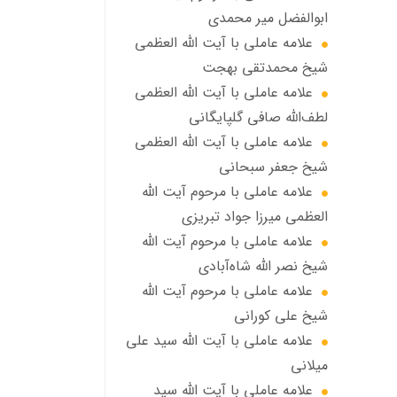
ابوالفضل مير محمدي
علامه عاملی با آيت الله العظمى
شيخ محمدتقی بهجت
علامه عاملي با آیت الله العظمی
لطف‌الله صافی گلپایگانی
علامه عاملی با آيت الله العظمى
شيخ جعفر سبحاني
علامه عاملی با مرحوم آيت الله
العظمى ميرزا جواد تبريزي
علامه عاملی با مرحوم آيت الله
شيخ نصر الله شاه‌آبادي
علامه عاملی با مرحوم آيت الله
شيخ علي كوراني
علامه عاملی با آیت الله سيد علي
ميلاني
علامه عاملی با آيت الله سید