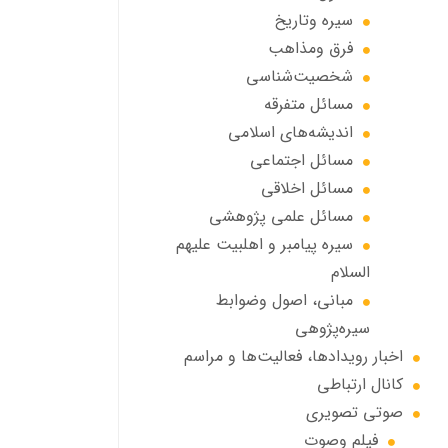
سیره وتاریخ
فرق ومذاهب
شخصیت‌شناسی
مسائل متفرقه
انديشه‌هاي اسلامي
مسائل اجتماعي
مسائل اخلاقي
مسائل علمی پژوهشی
سيره پيامبر و اهلبيت علیهم
السلام
مبانی، اصول وضوابط
سيره‌پژوهی
اخبار رويدادها، فعاليت‌ها و مراسم
كانال ارتباطي
صوتي تصويري
فیلم وصوت