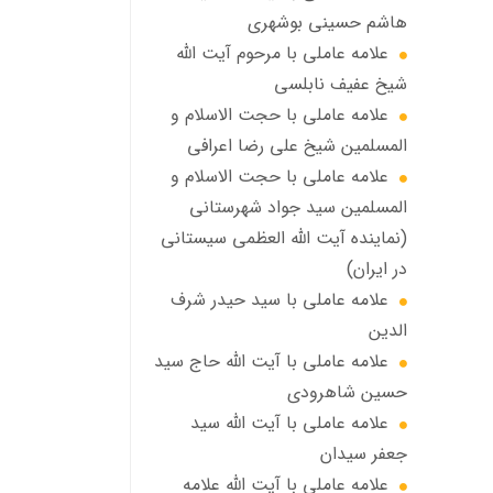
هاشم حسینی بوشهری
علامه عاملی با مرحوم آيت الله
شيخ عفيف نابلسي
علامه عاملي با حجت الاسلام و
المسلمین شیخ علی رضا اعرافی
علامه عاملي با حجت الاسلام و
المسلمین سید جواد شهرستانی
(نماینده آیت الله العظمى سیستانی
در ایران)
علامه عاملي با سيد حیدر شرف
الدين
علامه عاملي با آیت‌ الله حاج سید
حسین شاهرودی
علامه عاملي با آیت الله سید
جعفر سيدان
علامه عاملي با آیت الله علامه