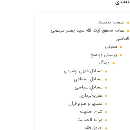
ه‌بندی
صفحه نخست
علامه محقق آیت الله سید جعفر مرتضی
العاملی
معرفی
پرسش وپاسخ
وبلاگ
مسائل فقهي وشرعي
مسائل اعتقادی
مسائل سياسي
نظریه‌پردازی
تفسیر و علوم قرآن
شرح حديث
درایة الحديث
اصول فقه