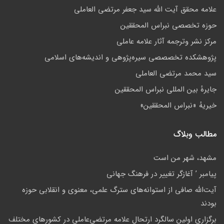
علامه محقق آیت الله سید جعفر مرتضی العاملی
حوزه تخصصی نبراس المحققین
مركز نشر وترجمه آثار علامه عاملی
پژوهشكده تخصصصى سیره‌پژوهی و اندیشه‌های اسلامی
سید محمد مرتضی العاملی
جايرهٔ بین المللی نبراس المحققین
خيريهٔ «نبراس المحققين»
مطالب وبلاگ
مشهد، شهر من است
پيامبر ’ آغازگر تغيير در فرهنگ جهانى
آیت‌الله صافی از استوانه‌های سترگ علمی، معنوی و انقلابی حوزه‌
بودند
برگزاری اولین سالگرد ارتحال علامه مرتضی‌عاملی در کشورهای مختلف