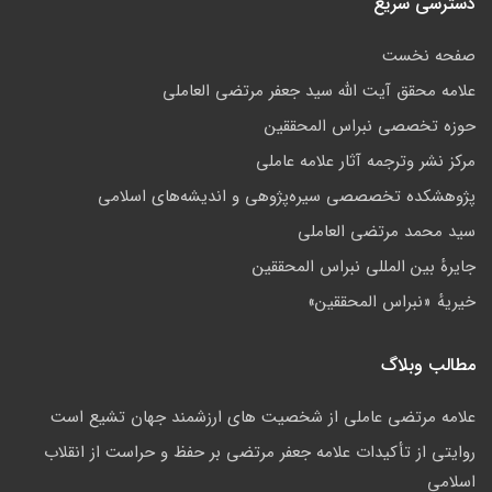
دسترسی سریع
صفحه نخست
علامه محقق آیت الله سید جعفر مرتضی العاملی
حوزه تخصصی نبراس المحققین
مركز نشر وترجمه آثار علامه عاملی
پژوهشكده تخصصصى سیره‌پژوهی و اندیشه‌های اسلامی
سید محمد مرتضی العاملی
جايرهٔ بین المللی نبراس المحققین
خيريهٔ «نبراس المحققين»
مطالب وبلاگ
علامه مرتضي عاملي از شخصيت هاي ارزشمند جهان تشيع است
روایتی از تأکیدات علامه جعفر مرتضی بر حفظ و حراست از انقلاب
اسلامی