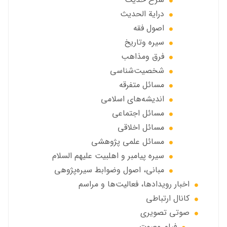
درایة الحديث
اصول فقه
سیره وتاریخ
فرق ومذاهب
شخصیت‌شناسی
مسائل متفرقه
انديشه‌هاي اسلامي
مسائل اجتماعي
مسائل اخلاقي
مسائل علمی پژوهشی
سيره پيامبر و اهلبيت علیهم السلام
مبانی، اصول وضوابط سيره‌پژوهی
اخبار رويدادها، فعاليت‌ها و مراسم
كانال ارتباطي
صوتي تصويري
فیلم وصوت