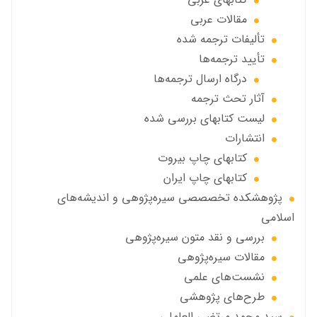
مقالات عربی
تألیفات ترجمه شده
تأیید ترجمه‌ها
درگاه ارسال ترجمه‌ها
آثار تحث ترجمه
ليست كتابهاي بررسي شده
انتشارات
كتابهاي چاپ بيروت
كتابهاي چاپ ايران
پژوهشكده تخصصصى سیره‌پژوهی و اندیشه‌های
اسلامی
بررسی و نقد متون سیره‌پژوهی
مقالات سيره‌پژوهى
نشست‌های علمی
طرح‌های پژوهشی
سید محمد مرتضی العاملی