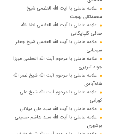
علامه عاملی با آيت الله العظمى شيخ
محمدتقی بهجت
علامه عاملي با آیت الله العظمی لطف‌الله
صافی گلپایگانی
علامه عاملی با آيت الله العظمى شيخ جعفر
سبحاني
علامه عاملی با مرحوم آيت الله العظمى ميرزا
جواد تبريزي
علامه عاملی با مرحوم آيت الله شيخ نصر الله
شاه‌آبادي
علامه عاملی با مرحوم آيت الله شيخ علي
كوراني
علامه عاملی با آیت الله سيد علي ميلاني
علامه عاملی با آيت الله سید هاشم حسینی
بوشهری
علامه عاملی با مرحوم آيت الله شيخ عفيف