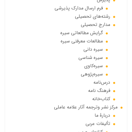
فرم ارسال مدارك پذيرشى
رشته‌هاي تحصيلي
مدارج تحصیلی
گرايش مطالعاتي سیره
مطالعات معرفتی سیره
سیره دانی
سیره شناسی
سیره‌کاوی
سیره‌پژوهی
درس‌نامه
فرهنگ نامه
کتاب‌خانه
مركز نشر وترجمه آثار علامه عاملی
دربارهٔ ما
تألیفات عربی
کتابهای عربی