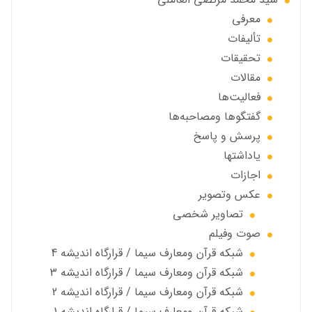
معرفی
تألیفات
تحقیقات
مقالات
فعالیت‌ها
گفتگوها ومصاحبه‌ها
پرسش و پاسخ
یاداشتها
اجازات
عكس وتصوير
تصاوير شخصى
صوت وفیلم
شبكه قرآن ومعارف سيما / قرارگاه انديشه 4
شبكه قرآن ومعارف سيما / قرارگاه انديشه 3
شبكه قرآن ومعارف سيما / قرارگاه انديشه 2
شبكه قرآن ومعارف سيما / قرارگاه انديشه 1