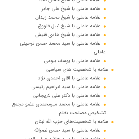
علامه عاملي با شيخ علي جابر
علامه عاملي با شيخ محمد زيدان
علامه عاملي با شيخ نبيل قاووق
علامه عاملي با شیخ هادی فنیش
علامه عاملي با سيد محمد حسن ترحيني
عاملي
علامه عاملي با يوسف بيومی
علامه با شخصیت های سیاسی
علامه عاملي با اقای احمدی نژاد
علامه عاملي با سید ابراهیم رئیسی
علامه عاملي با دكتر علي لاريجاني
علامه عاملي با محمد میرمحمدی عضو مجمع
تشخیص مصلحت نظام
علامه با شخصیت‌های حزب الله لبنان
علامه عاملي با سيد حسن نصرالله
علامه عاملي با سيد هاشم صفي الدين