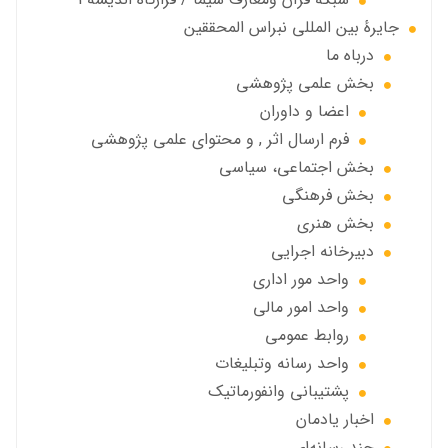
جايرهٔ بین المللی نبراس المحققین
درباه ما
بخش علمی پژوهشی
اعضا و داوران
فرم ارسال اثر , و محتوای علمی پژوهشی
بخش اجتماعی، سياسي
بخش فرهنگی
بخش هنری
دبیرخانه اجرایی
واحد مور اداری
واحد امور مالی
روابط عمومی
واحد رسانه وتبلیغات
پشتیبانی وانفورماتیک
اخبار يادمان
چند رسانه‌ای