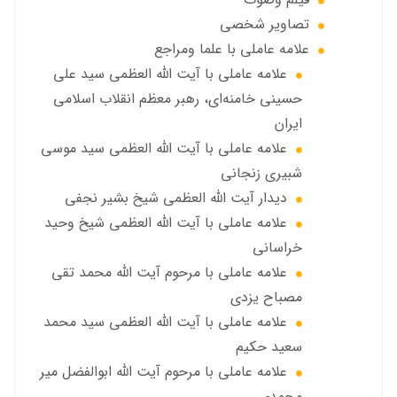
تصاویر شخصی
علامه عاملي با علما ومراجع
علامه عاملي با آیت الله العظمی سید علی
حسینی خامنه‌ای، رهبر معظم انقلاب اسلامی
ایران
علامه عاملي با آيت الله العظمى سید موسی
شبيري زنجاني
ديدار آيت الله العظمى شيخ بشير نجفي
علامه عاملی با آيت الله العظمى شيخ وحيد
خراساني
علامه عاملی با مرحوم آيت الله محمد تقي
مصباح يزدي
علامه عاملي با آیت الله العظمی سید محمد
سعید حکیم
علامه عاملي با مرحوم آیت الله ابوالفضل مير
محمدي