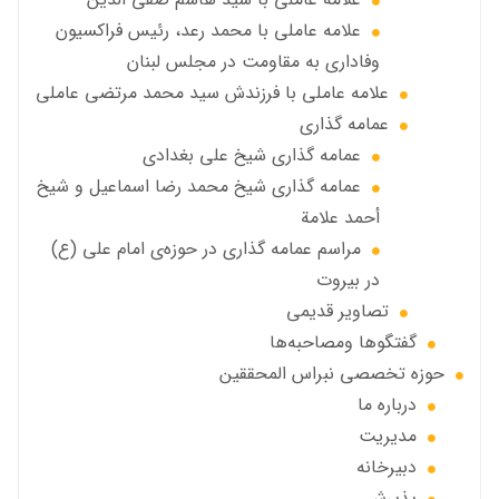
علامه عاملي با محمد رعد، رئیس فراکسیون
وفاداری به مقاومت در مجلس لبنان
علامه عاملي با فرزندش سید محمد مرتضی عاملی
عمامه گذاری
عمامه گذاری شیخ علی بغدادی
عمامه گذاری شيخ محمد رضا اسماعيل و شيخ
أحمد علامة
مراسم عمامه گذاری در حوزه‌ی امام علی (ع)
در بیروت
تصاویر قديمي
گفتگوها ومصاحبه‌ها
حوزه تخصصی نبراس المحققین
درباره ما
مديريت
دبيرخانه
پذيرش