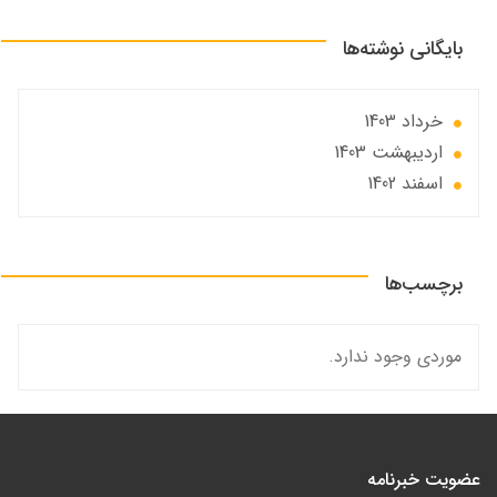
بایگانی نوشته‌ها
خرداد 1403
ارديبهشت 1403
اسفند 1402
برچسب‌ها
موردی وجود ندارد.
عضویت خبرنامه