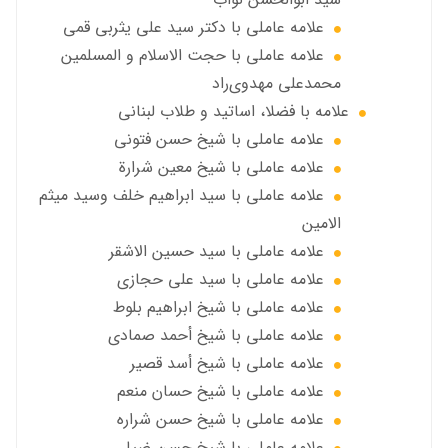
علامه عاملي با دكتر سيد علي يثربي قمي
علامه عاملي با حجت الاسلام و المسلمین
محمدعلی مهدوی‌راد
علامه با فضلا، اساتید و طلاب لبنانی
علامه عاملي با شيخ حسن فتوني
علامه عاملي با شيخ معين شرارة
علامه عاملي با سید ابراهیم خلف وسید میثم
الامين
علامه عاملي با سيد حسين الاشقر
علامه عاملي با سيد علي حجازي
علامه عاملي با شيخ ابراهيم بلوط
علامه عاملي با شيخ أحمد صمادي
علامه عاملي با شيخ أسد قصير
علامه عاملي با شيخ حسان منعم
علامه عاملي با شيخ حسن شراره
علامه عاملي با شيخ حسن ضيا