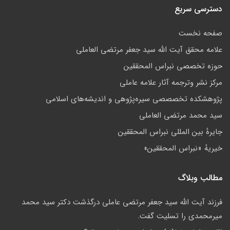
دسترسی سریع
صفحه نخست
علامه محقق آیت الله سید جعفر مرتضی العاملی
حوزه تخصصی نبراس المحققین
مركز نشر وترجمه آثار علامه عاملی
پژوهشكده تخصصصى سیره‌پژوهی و اندیشه‌های اسلامی
سید محمد مرتضی العاملی
جايرهٔ بین المللی نبراس المحققین
خيريهٔ «نبراس المحققين»
مطالب وبلاگ
فرزند آیت الله سید جعفر مرتضی عاملی درگذشت دکتر سید محمد
میرمحمدی را تسلیت گفت.