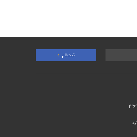
ثبت‌نام
ردم
ید