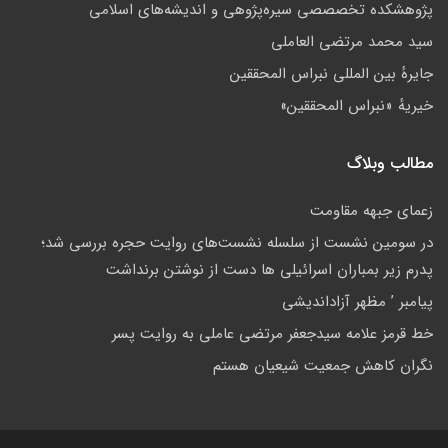
پژوهشكده تخصصصى سیره‌پژوهی و اندیشه‌های اسلامی
سید محمد مرتضی العاملی
جايرهٔ بین المللی نبراس المحققین
خيريهٔ «نبراس المحققين»
مطالب وبلاگ
زعمای جبهه مقاومت
در سومین نشست از سلسله نشست‌های روایت حجره بررسی شد؛
پدرم زیر بمباران اسرائیلی ها دست از نوشتن برنداشت
پيامبر ’ مظهر آزادانديشی
خط قرمز علامه سیدجعفر مرتضی عاملی به روایت پسر
نگران کاهش جمعيت شيعيان هستم