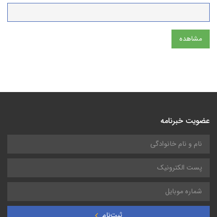
مشاهده
عضویت خبرنامه
ثبت‌نام