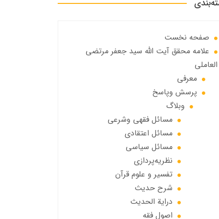
ه‌بندی
صفحه نخست
علامه محقق آیت الله سید جعفر مرتضی
العاملی
معرفی
پرسش وپاسخ
وبلاگ
مسائل فقهي وشرعي
مسائل اعتقادی
مسائل سياسي
نظریه‌پردازی
تفسیر و علوم قرآن
شرح حديث
درایة الحديث
اصول فقه