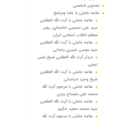
تصاویر شخصی
علامه عاملي با علما ومراجع
علامه عاملي با آیت الله العظمی
سید علی حسینی خامنه‌ای، رهبر
معظم انقلاب اسلامی ایران
علامه عاملي با آيت الله العظمى
سید موسی شبيري زنجاني
ديدار آيت الله العظمى شيخ بشير
نجفي
علامه عاملی با آيت الله العظمى
شيخ وحيد خراساني
علامه عاملی با مرحوم آيت الله
محمد تقي مصباح يزدي
علامه عاملي با آیت الله العظمی
سید محمد سعید حکیم
علامه عاملي با مرحوم آیت الله