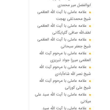
ابوالفضل مير محمدي
علامه عاملی با آيت الله العظمى
شيخ محمدتقی بهجت
علامه عاملي با آیت الله العظمی
لطف‌الله صافی گلپایگانی
علامه عاملی با آيت الله العظمى
شيخ جعفر سبحاني
علامه عاملی با مرحوم آيت الله
العظمى ميرزا جواد تبريزي
علامه عاملی با مرحوم آيت الله
شيخ نصر الله شاه‌آبادي
علامه عاملی با مرحوم آيت الله
شيخ علي كوراني
علامه عاملی با آیت الله سيد علي
ميلاني
علامه عاملی با آيت الله سید