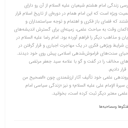
رسی زندگی امام هشتم شیعیان علیه السلام از آن رو دارای
میت ویژه است که این امام همام در دوره‌ای از تاریخ اسلام قرار
شتند که فضای باز فکری و اهتمام و توجه سیاست­مداران و
کمان وقت به مباحث علمی، زمینه‌ای برای گسترش اندیشه‌های
یان و مذاهب دیگر را فراهم آورده بود. امام رضا علیه السلام در
ن شرایط ویژه­ی فکری در یک مهاجرت اجباری و قرار گرفتن در
 احیای سنت‌های فراموش‌‌شده­ی اسلامی پیش روی خود دیدند.
ه‌های مخالف را در گفت ‌و گو با علامه سید جعفر مرتضی
رار دادیم.
پرونده­ی علمی خود تألیف آثار ارزشمندی چون «الصحیح من
ن سیرة الإمام علي علیه السلام» و نیز «زندگی سیاسی امام
 علمی معتبر دیگر ثبت کرده است، بخوانید.
تگوها ومصاحبه‌ها