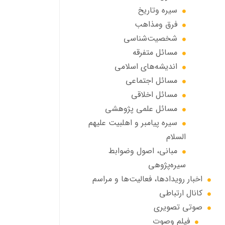
سیره وتاریخ
فرق ومذاهب
شخصیت‌شناسی
مسائل متفرقه
انديشه‌هاي اسلامي
مسائل اجتماعي
مسائل اخلاقي
مسائل علمی پژوهشی
سيره پيامبر و اهلبيت علیهم
السلام
مبانی، اصول وضوابط
سيره‌پژوهی
اخبار رويدادها، فعاليت‌ها و مراسم
كانال ارتباطي
صوتي تصويري
فیلم وصوت