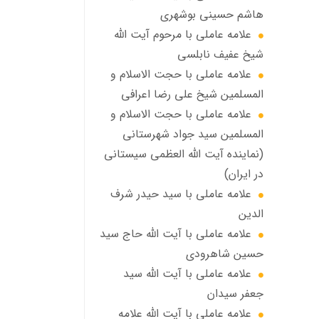
هاشم حسینی بوشهری
علامه عاملی با مرحوم آيت الله
شيخ عفيف نابلسي
علامه عاملي با حجت الاسلام و
المسلمین شیخ علی رضا اعرافی
علامه عاملي با حجت الاسلام و
المسلمین سید جواد شهرستانی
(نماینده آیت الله العظمى سیستانی
در ایران)
علامه عاملي با سيد حیدر شرف
الدين
علامه عاملي با آیت‌ الله حاج سید
حسین شاهرودی
علامه عاملي با آیت الله سید
جعفر سيدان
علامه عاملي با آیت الله علامه