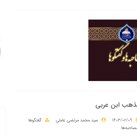
ذهب ابن عربى
1403/02/09
سید محمد مرتضی عاملی
گفتگوها
صاحبه‌ها