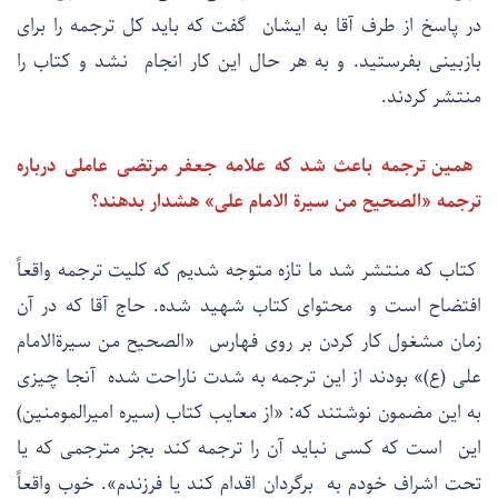
در پاسخ از طرف آقا به ایشان گفت که باید کل ترجمه را برای
بازبینی بفرستید. و به هر حال این کار انجام نشد و کتاب را
منتشر کردند.
همین ترجمه باعث شد که علامه جعفر مرتضی عاملی درباره
ترجمه «الصحیح من سیرة الامام علی» هشدار بدهند؟
کتاب که منتشر شد ما تازه متوجه شدیم که کلیت ترجمه واقعاً
افتضاح است و محتوای کتاب شهید شده. حاج آقا که در آن
زمان مشغول کار کردن بر روی فهارس «الصحیح من سیرةالامام
علی (ع)» بودند از این ترجمه به شدت ناراحت شده آنجا چیزی
به این مضمون نوشتند که: «از معایب کتاب (سیره امیرالمومنین)
این است که کسی نباید آن را ترجمه کند بجز مترجمی که یا
تحت اشراف خودم به برگردان اقدام کند یا فرزندم». خوب واقعاً