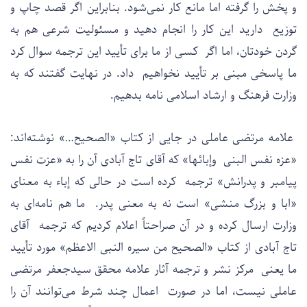
و پخش را گرفته اما مانع کار نمی‌شود. بنابراین اگر قصد چاپ و
توزیع دارید این کار را انجام دهید و مسئولیت شرعی هم به
گردن خودتان، اما اگر کسی از ما برای تأیید این ترجمه سوال کرد
ما پاسخی مبنی بر تأیید نخواهیم داد. در نهایت گفتند که به
وزارت فرهنگ و ارشاد اسلامی نامه بدهیم.
علامه مرتضی عاملی در جایی از کتاب «الصحیح…» نوشته‌اند:
«عزه نفس البنی وإبائها» که آقای تاج آبادی آن را به «عزت نفس
پیامبر و پدرانش» ترجمه کرده است در حالی که إباء به معنای
«ابا و بزرگ منشی» است نه به معنی پدر. ما هم نامه‌ای به
وزارت ارسال کرده و در آن صراحتاً اعلام کردیم که ترجمه آقای
تاج آبادی از کتاب «الصحیح من سیره النبی الاعظم» مورد تأیید
ما یعنی مرکز نشر و ترجمه آثار علامه محقق سیدجعفر مرتضی
عاملی نیست، اما در صورت اعمال چند شرط می‌توانند آن را