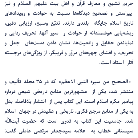
حریم تشیع و معارف قرآن و اهل بیت علیهم السلام و نیز
پیراستن و تصحیح دیدگاه‌ها نسبت به حوادث و رویدادهای
تاریخ اسلام جایگاه بلندی دارند. تتبّع وسیع، ارزیابی دقیق،
ریشه‌یابی هوشمندانه از حوادث و سیر آنها، تحریف زدایی و
نمایاندن حقایق و واقعیت‌ها، نشان دادن دست‌های جعل و
تحریف، و افشای چهره‌های مزوّر و فریبگر، از ویژگی‌های برجسته
آثار استاد است.
«الصحیح من سیرة النبی الاعظم» که در ۳۵ مجلد تألیف و
منتشر شد، یکی از مشهورترین منابع تاریخی شیعی درباره
پیامبر مکرم اسلام است. این کتاب پس از انتشار بلافاصله بدل
به یکی از منابع مرجع فکری، تاریخی و عقیدتی در جهان اسلام
شد. جامعیت این کتاب به قدری است که حضرت آیت‌الله
سیستانی خطاب به علامه سیدجعفر مرتضی عاملی گفت: