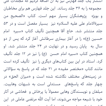
انتشار یک جلد فهارس نیز به آن اضافه کردیم که مجلدات کلی
مجموعه را به ۳۶ جلد رساند. این جلد فهارس هم برای مخاطبان
و بویژه پژوهشگران بسیار مهم است. کتاب «الصحیح من
سیرةالامام علی علیه السلام» نیز بسیار مفصل است و در ۵۳
جلد منتشر شد. حاج آقا همچنین تألیف کتاب «سیره امام
حسین (ع)» را در آغاز بیماری سرطانش آغاز کرد که پس از دو
سال به پایان رسید و در نهایت در ۲۴ جلد منتشر شد. او
همچنین کتاب «سیره امام حسن (ع) را نیز در ۱۲ جلد تألیف
کرد. استاد در این بین کتاب‌های دیگری را نیز تألیف کرده است
مانند کتاب «مختصر مفید» در ۲۱ جلد که در پاسخ به سؤالاتی
در زمینه‌های مختلف نگاشته شده است و «میزان الحق» در
چهار جلد که پاسخ‌های مستدلی است به شبهات وهابیت.
مبلغان و نویسندگان وهابی معمولاً با پرخاش و فحاشی در آثار
خود با شیعه مواجه می‌شوند، اما آیت الله مرتضی عاملی در این