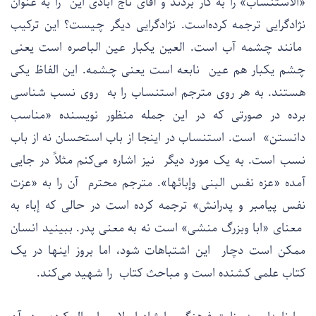
«الاستنساب» را به کار بردند و آقای تاج آبادی این را به عنوان
نژادگرایی ترجمه کرده‌است. نژادگرایی دیگر چیست؟ این ترکیب
مانند چشمه آب است. العین یکبار عین الباصره است یعنی
چشم یکبار هم عین نابعه است یعنی چشمه. این الفاظ یکی
هستند. به هر روی مترجم استنساب را به روی نسب شناسی
برده در صورتی که در این جمله منظور نویسنده «مناسب
دانستن» است. استنساب در اینجا از باب استحسان نه از باب
نسب است. به یک مورد دیگر نیز اشاره می‌کنم مثلاً در جایی
آمده «عزه نفس البنی وإبائها». مترجم محترم آن را به «عزت
نفس پیامبر و پدرانش» ترجمه کرده است در حالی که إباء به
معنای «ابا وبزرگ منشی» است نه به معنی پدر. ببینید انسان
ممکن است دچار این اشتباهات شود، اما بروز اینها در یک
کتاب علمی کشنده است و مباحث کتاب را شهید می‌کند.