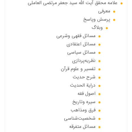
علامه محقق آیت الله سید جعفر مرتضی العاملی
معرفی
پرسش وپاسخ
وبلاگ
مسائل فقهي وشرعي
مسائل اعتقادی
مسائل سياسي
نظریه‌پردازی
تفسیر و علوم قرآن
شرح حديث
درایة الحديث
اصول فقه
سیره وتاریخ
فرق ومذاهب
شخصیت‌شناسی
مسائل متفرقه