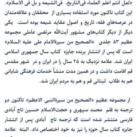
«لعل انتم اعلم العلماء فی‌التاریخ، فی‌الشیعه و بل فی الاسلام».
این کتاب تاکنون مورد استفاده بسیاری از محققان و علاقه‌مندان
در عرصه‌های فقه، تاریخ و اصول عقاید شیعه بوده است. یکی
دیگر از دیگر کتاب‌های مشهور آیت‌الله مرتضی عاملی مجموعه
عظیم ۵۳ جلدی «الصحیح من سیرةالامام علی علیه السلام»
است که پس از انتشار برنده جایزه کتاب سال جمهوری اسلامی
ایران شد. علامه نزدیک به ۲۵ سال را در ایران و در شهر مقدس
قم اقامت داشت و در همین مدت منشأ خدمات فرهنگی شایانی
هم به طلاب لبنانی قم و هم به مردم ایران شد.
از مجموعه عظیم «الصحیح من سیرةالنبی الاعظم» تاکنون دو
ترجمه به قلم محمد سپهری و حجت‌الاسلام حسین تاج آبادی
فارسی منتشر شده است که ترجمه تاج آبادی پس از انتشار
جایزه کتاب سال حوزه را نیز به خود اختصاص داد. البته علامه