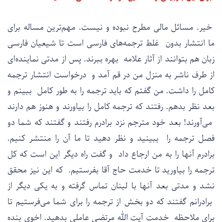
خیر. مسائل مالی مطرح نبوده و نیست. مهم‌ترین مساله برای
ما انتشار بدون غلط ترجمه‌های فارسی است تا شیعیان فارسی
زبان هم بتوانند از آثار علامه بهره ببرند. پس از مدتی نماینده‌ای
از طرف ناشر به منزل من در قم آمد و درخواست انتشار ترجمه
کامل را داشت. من گفتم که باید ترجمه را به طور کامل ببینم و
بعد نظر بدهم. رفتند که ترجمه کامل را بیاورند و هنوز هم دارند
می‌آورند! بعد خود مترجم نزد برادرم رفتند و گفتند که شما دو
فصل ترجمه را ببینید و نظر دهید تا ما آن را منتشر کنیم.
برادرم آنها را به من ارجاع داد و گفت راه دیگر این است که کل
ترجمه را بیاورید تا خدمت حاج آقا بفرستیم. که این نیز محقق
نشد و مدتی بعد آنها با لبنان تماس گرفته و به یکی دیگر از
برادرانم گفتند که دو بخش از ترجمه را برای شما می‌فرستیم تا
برای ملاحظه خدمت آیت الله مرتضی عاملی بدهید. اخوی بنده