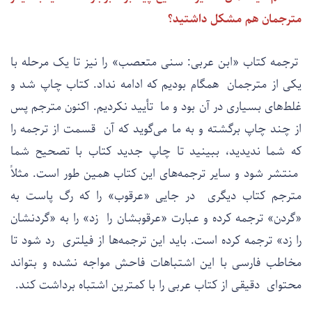
مترجمان هم مشکل داشتید؟
ترجمه کتاب «ابن عربی: سنی متعصب» را نیز تا یک مرحله با
یکی از مترجمان همگام بودیم که ادامه نداد. کتاب چاپ شد و
غلط‌های بسیاری در آن بود و ما تأیید نکردیم. اکنون مترجم پس
از چند چاپ برگشته و به ما می‌گوید که آن قسمت از ترجمه را
که شما ندیدید، ببینید تا چاپ جدید کتاب با تصحیح شما
منتشر شود و سایر ترجمه‌های این کتاب همین طور است. مثلاً
مترجم کتاب دیگری در جایی «عرقوب» را که رگ پاست به
«گردن» ترجمه کرده و عبارت «عرقوبشان را زد» را به «گردنشان
را زد» ترجمه کرده است. باید این ترجمه‌ها از فیلتری رد شود تا
مخاطب فارسی با این اشتباهات فاحش مواجه نشده و بتواند
محتوای دقیقی از کتاب عربی را با کمترین اشتباه برداشت کند.