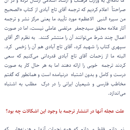
ما نامه‌ای به وزارت فرهنگ و ارشاد اسلامی ارسال کرده و در آن
صراحتاً اعلام کردیم که ترجمه آقای تاج آبادی از کتاب «الصحیح
من سیره النبی الاعظم» مورد تأیید ما یعنی مرکز نشر و ترجمه
آثار علامه محقق سیدجعفر مرتضی عاملی نیست، اما در صورت
اعمال چند شرط می‌توانند آن را منتشر کنند. به نظرم اگر آقای
سپهری کتاب را شهید کرد، آقای تاج آبادی هم آن را زخمی کرد.
البته ما از زحمات آقای تاج آبادی قدردانی می‌کنیم که سعی
کردند ترجمه خوبی را ارائه دهند اما به هر حال کار به صورت
درست و کامل و بدون اشتباه درنیامده است و همانطور که گفتم
مخاطب فارسی و شیعیان ایرانی را در درک مطلب به اشتباه
می‌اندازد.
علت عجله آنها در انتشار ترجمه با وجود این اشکالات چه بود؟
نمی‌دانم. فقط می‌دانم که همه زحمات آنها و هزینه‌هایی که