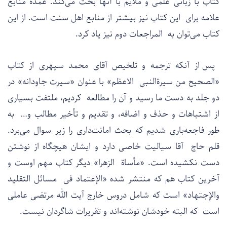
کتاب با زبانی علمی و ملایم با آنها بحث می‌کند. عمده منابع
علامه برای این کتاب نیز بیشتر از منابع اهل سنت است. از این
کتاب می‌توان به المراجعات دوم نیز یاد کرد.
پس از آنکه ترجمه و تلخیص آقای محمد سپهری از کتاب
«الصحیح من سیرةالنبی الاعظم» با عنوان «سیرت جاودانه» در
دو جلد به دست ما رسید و آن را مطالعه کردیم، ملتفت بسیاری
از اشتباهات و حذف و اضافه، و تقدیم و تأخیر مطالب و… به
طور فاجعه‌باری شدیم که بحث امانت‌داری را زیر سوال می‌برد.
قلم حاج آقا سیالیت خاصی دارد و ایشان هیچگاه از نوشتن
دست نکشیده است. «مأساة الزهرا» دیگر کتاب مهم اوست و
آخرین کتاب هم که منتشر شده «الإعتماد فی مسائل التقلید
والإجتهاد» است که شامل دروس خارج آیت الله مرتضی عاملی
است که البته خودشان نوشته‌اند و تقریرات شاگردان نیست.