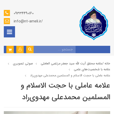
09334490160
info@nt-ameli.ir/
خانه /
علامه محقق آیت الله سید جعفر مرتضی العاملی
صوتي تصويري
علامه با شخصیت‌های علمی
علامه عاملي با حجت الاسلام و المسلمین محمدعلی مهدوی‌راد
علامه عاملي با حجت الاسلام و
المسلمین محمدعلی مهدوی‌راد