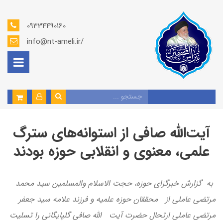
09334490160
info@nt-ameli.ir/
آیت‌الله صافی از استوانه‌های سترگ
علمی، معنوی و انقلابی حوزه‌ بودند
به گزارش خبرگزای حوزه، حجت الاسلام والمسلمین سید محمد
مرتضی عاملی از محققان حوزه علمیه و فرزند علامه سید جعفر
مرتضی عاملی ارتحال حضرت آیت الله صافی گلپایگانی را تسلیت