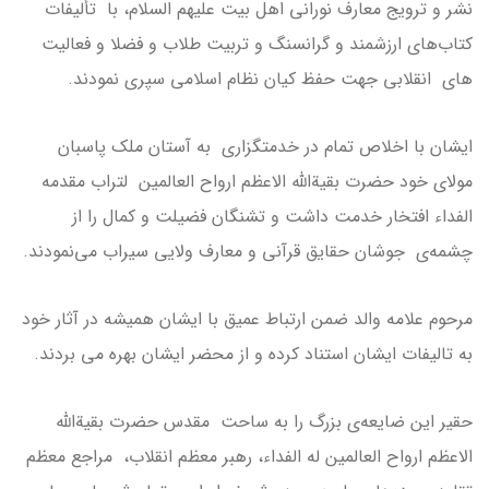
نشر و ترویج معارف نورانی اهل بیت علیهم السلام، با تألیفات
کتاب‌های ارزشمند و گرانسنگ و تربیت طلاب و فضلا و فعالیت
های انقلابی جهت حفظ کیان نظام اسلامی سپری نمودند.
ایشان با اخلاص تمام در خدمتگزاری به آستان ملک پاسبان
مولای خود حضرت بقیة‌الله الاعظم ارواح العالمین لتراب مقدمه
الفداء افتخار خدمت داشت و تشنگان فضیلت و کمال را از
چشمه‌ی جوشان حقایق قرآنی و معارف ولایی سیراب می‌نمودند.
مرحوم علامه والد ضمن ارتباط عمیق با ایشان همیشه در آثار خود
به تالیفات ایشان استناد کرده و از محضر ایشان بهره می بردند.
حقیر این ضایعه‌ی بزرگ را به ساحت مقدس حضرت بقیة‌الله
الاعظم ارواح العالمین له الفداء، رهبر معظم انقلاب، مراجع معظم