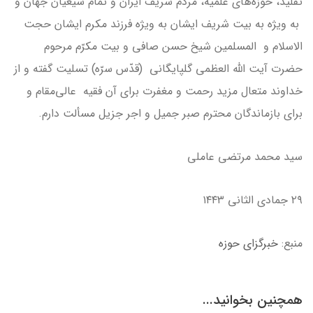
تقلید، حوزه‌های علمیه، مردم شریف ایران و تمام شیعیان جهان و
به ویژه به بیت شریف ایشان به ویژه فرزند مکرم ایشان حجت
الاسلام و المسلمین شیخ حسن صافی و بیت مکرّم مرحوم
حضرت آیت الله العظمی گلپایگانی (قدّس سرّه) تسلیت گفته و از
خداوند متعال مزید رحمت و مغفرت برای آن فقیه عالی‌مقام و
برای بازماندگان محترم صبر جمیل و اجر جزیل مسألت دارم.
سید محمد مرتضی عاملی
۲۹ جمادی الثانی ۱۴۴۳
منبع:
خبرگزای حوزه
همچنین بخوانید...