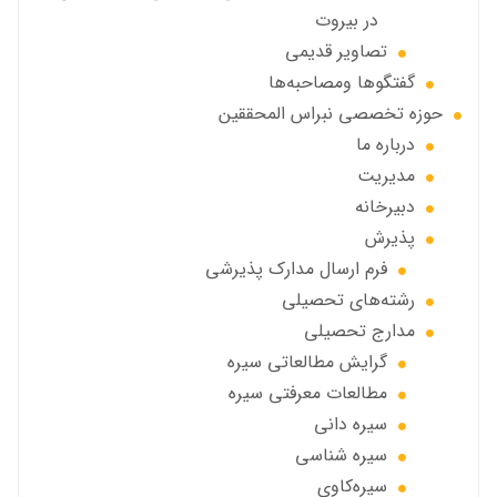
در بیروت
تصاویر قديمي
گفتگوها ومصاحبه‌ها
حوزه تخصصی نبراس المحققین
درباره ما
مديريت
دبيرخانه
پذيرش
فرم ارسال مدارك پذيرشى
رشته‌هاي تحصيلي
مدارج تحصیلی
گرايش مطالعاتي سیره
مطالعات معرفتی سیره
سیره دانی
سیره شناسی
سیره‌کاوی