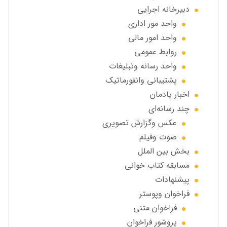
دبیرخانه اجرایی
واحد مور اداری
واحد امور مالی
روابط عمومی
واحد رسانه وتبلیغات
پشتیبانی وانفورماتیک
اخبار يادمان
چند رسانه‌ای
عکس وگزارش تصویری
صوت وفيلم
بخش بين الملل
مسابقه کتاب خوانی
پیشنهادات
فراخوان‌ وپوستر
فراخوان متني
پروشور فراخوان