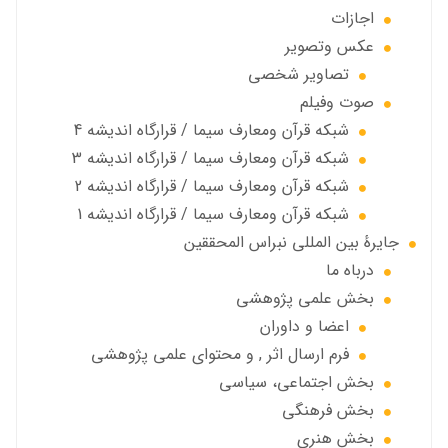
اجازات
عكس وتصوير
تصاوير شخصى
صوت وفیلم
شبكه قرآن ومعارف سيما / قرارگاه انديشه 4
شبكه قرآن ومعارف سيما / قرارگاه انديشه 3
شبكه قرآن ومعارف سيما / قرارگاه انديشه 2
شبكه قرآن ومعارف سيما / قرارگاه انديشه 1
جايرهٔ بین المللی نبراس المحققین
درباه ما
بخش علمی پژوهشی
اعضا و داوران
فرم ارسال اثر , و محتوای علمی پژوهشی
بخش اجتماعی، سياسي
بخش فرهنگی
بخش هنری