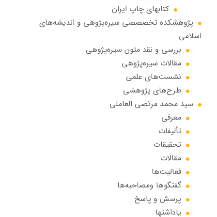
كتابهاي چاپ ايران
پژوهشكده تخصصصى سیره‌پژوهی و اندیشه‌های
اسلامی
بررسی و نقد متون سیره‌پژوهی
مقالات سيره‌پژوهى
نشست‌های علمی
طرح‌های پژوهشی
سید محمد مرتضی العاملی
معرفی
تألیفات
تحقیقات
مقالات
فعالیت‌ها
گفتگوها ومصاحبه‌ها
پرسش و پاسخ
یاداشتها