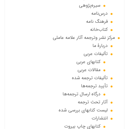
سیره‌پژوهی
درس‌نامه
فرهنگ نامه
کتاب‌خانه
مركز نشر وترجمه آثار علامه عاملی
دربارهٔ ما
تألیفات عربی
کتابهای عربی
مقالات عربی
تألیفات ترجمه شده
تأیید ترجمه‌ها
درگاه ارسال ترجمه‌ها
آثار تحث ترجمه
ليست كتابهاي بررسي شده
انتشارات
كتابهاي چاپ بيروت