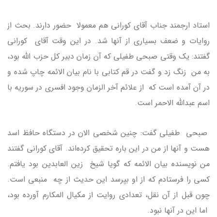
استاد ارجمند جناب آقای کورانی هم معمولا حضور دارند. بحث از
روایات و ضعف بسیاری از آنها شد. در این وقت آقای کورانی
گفتند: یک وقتی صبحی طفیلی که آن زمان دبیر کل حزب الله بود،
به من زنگ زد و گفت در قم کتابی با نام بیان الائمه چاپ شده و
در آن آمده است که از علائم آخر الزمان وجود افسری در سوریه با
اسم عبدالله الاحمر است.
صبحی طفیلی گفت: چنین شخصی الان در دستگاه حافظ اسد
هست و آنها از من در این باره تحقیق کرده‌اند. آقای کورانی گفتند
من نویسنده بیان الائمه که گویا شیخ زین العابدین بود یافتم.
کسی را فرستادم که از او بپرسد این حدیث از چه منبعی است.
چون قبل از آن نقل، تعدادی روایت از مکیال المکارم آورده بود،
اما این در آنها نبود.