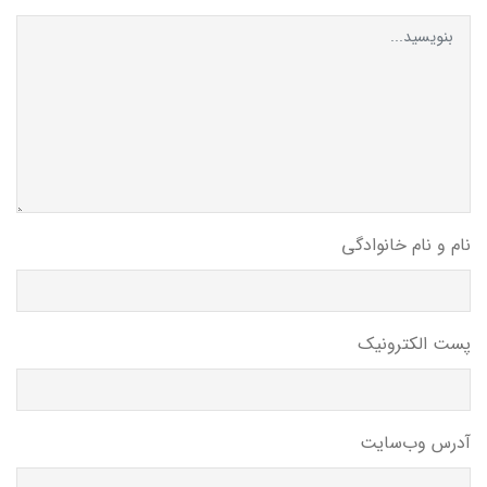
نام و نام خانوادگی
پست الکترونیک
آدرس وب‌سایت