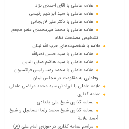
علامه عاملي با اقای احمدی نژاد
علامه عاملي با سید ابراهیم رئیسی
علامه عاملي با دكتر علي لاريجاني
علامه عاملي با محمد میرمحمدی عضو مجمع
تشخیص مصلحت نظام
علامه با شخصیت‌های حزب الله لبنان
علامه عاملي با سيد حسن نصرالله
علامه عاملي با سيد هاشم صفي الدين
علامه عاملي با محمد رعد، رئیس فراکسیون
وفاداری به مقاومت در مجلس لبنان
علامه عاملي با فرزندش سید محمد مرتضی عاملی
عمامه گذاری
عمامه گذاری شیخ علی بغدادی
عمامه گذاری شيخ محمد رضا اسماعيل و شيخ
أحمد علامة
مراسم عمامه گذاری در حوزه‌ی امام علی (ع)