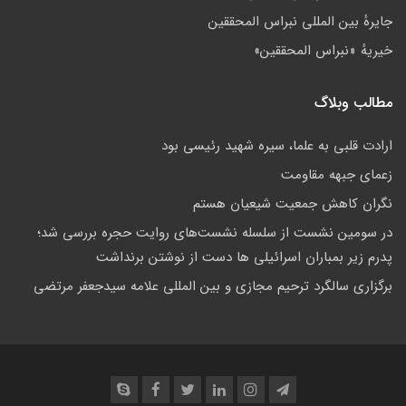
جايرهٔ بین المللی نبراس المحققین
خيريهٔ «نبراس المحققين»
مطالب وبلاگ
ارادت قلبی به علما، سیره شهید رئیسی بود
زعمای جبهه مقاومت
نگران کاهش جمعيت شيعيان هستم
در سومین نشست از سلسله نشست‌های روایت حجره بررسی شد؛
پدرم زیر بمباران اسرائیلی ها دست از نوشتن برنداشت
برگزاری سالگرد ترحیم مجازی و بین المللی علامه سیدجعفر مرتضی