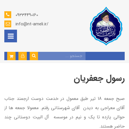
09334490160
info@nt-ameli.ir/
رسول جعفریان
صبح جمعه 18 تیر طبق معمول در خدمت دوست ارجمند جناب
آقای معراجی به دیدن آقای شهرستانی رفتم. معمولا جمعه ها از
حوالی یازده تا یک و نیم در موسسه آل البیت دوستانی چند
حاضر هستند.