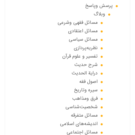
پرسش وپاسخ
وبلاگ
مسائل فقهي وشرعي
مسائل اعتقادی
مسائل سياسي
نظریه‌پردازی
تفسیر و علوم قرآن
شرح حديث
درایة الحديث
اصول فقه
سیره وتاریخ
فرق ومذاهب
شخصیت‌شناسی
مسائل متفرقه
انديشه‌هاي اسلامي
مسائل اجتماعي