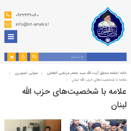
09334490160
info@nt-ameli.ir/
خانه /
علامه محقق آیت الله سید جعفر مرتضی العاملی
صوتي تصويري
علامه با شخصیت‌های حزب الله لبنان
علامه با شخصیت‌های حزب الله
لبنان