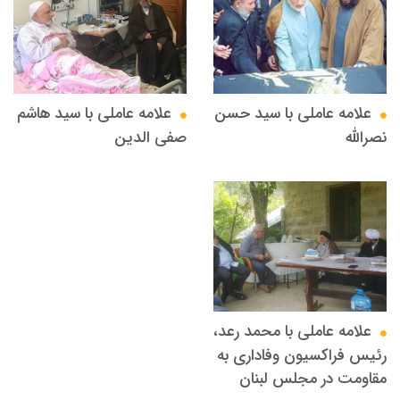
علامه عاملي با سيد حسن
علامه عاملي با سيد هاشم
نصرالله
صفي الدين
علامه عاملي با محمد رعد،
رئیس فراکسیون وفاداری به
مقاومت در مجلس لبنان