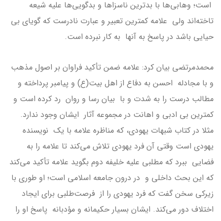
است؛ وهابی‌ها با بدترین ناسزاها و بدگویی‌ها علیه شیعه
تاخته‌اند ولی علامه کمترین تعبیر و عبارت نادرست که گویای بی
حیایی باشد در پاسخ به آنها به کار نبرده است.
محمدمرتضی بیان کرد: علامه ضمن تأکید فراوان بر اصول مذهب
و با مجادله احسن به دفاع از اهل بیت(ع) و پیامبر پرداخته و
مطالب درست را به شدت و با بیان رسا و روان رد کرده است و
کمترین بی ادبی و اهانت در مجموعه آثار ایشان وجود ندارد.
مثلا در کتاب شبهات یهودی، که مناظره علامه با یک نویسنده
یهودی است وقتی آن فرد یهودی تلاش می‌کند تا علامه را به
فضایی ببرد که مطلبی علیه خلیفه دوم بگوید علامه تأکید می‌کند
که این بحث داخلی و در درون جامعه اسلامی است؛ او طوری با
زیرکی سخن گفت که فرد یهودی را از فرصت‌طلبی برای ایجاد
اختلاف دور می‌کند. ایشان بسیار حکیمانه و مؤدبانه پاسخ او را