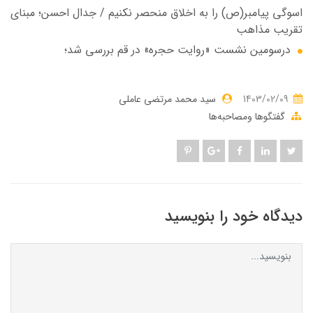
اسوگی پیامبر(ص) را به اخلاق منحصر نکنیم / جدال احسن؛ مبنای
تقریب مذاهب
درسومین نشست «روایت حجره» در قم بررسی شد؛
1403/02/09
سید محمد مرتضی عاملی
گفتگوها ومصاحبه‌ها
دیدگاه خود را بنویسید