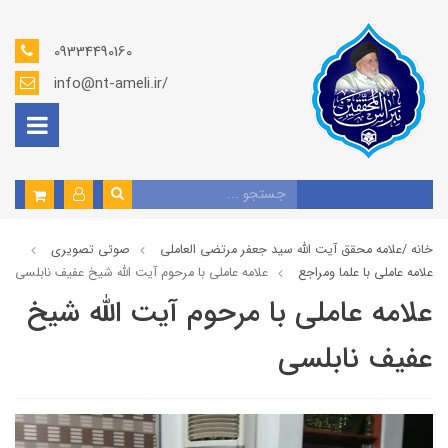
09334490160
info@nt-ameli.ir/
خانه /
علامه محقق آیت الله سید جعفر مرتضی العاملی
صوتي تصويري
علامه عاملي با علما ومراجع
علامه عاملی با مرحوم آيت الله شيخ عفيف نابلسي
علامه عاملی با مرحوم آيت الله شيخ
عفيف نابلسي