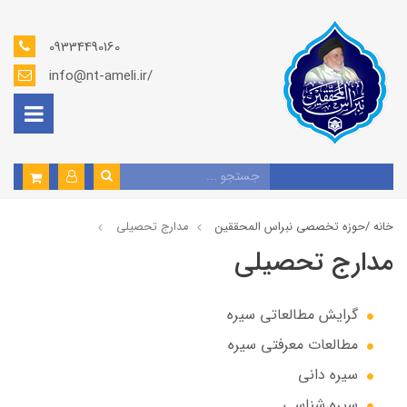
09334490160
info@nt-ameli.ir/
خانه /
حوزه تخصصی نبراس المحققین
مدارج تحصیلی
مدارج تحصیلی
گرايش مطالعاتي سیره
مطالعات معرفتی سیره
سیره دانی
سیره شناسی