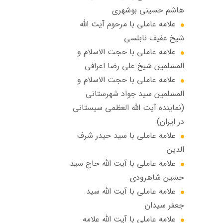
هاشم حسینی بوشهری
علامه عاملی با مرحوم آيت الله
شيخ عفيف نابلسي
علامه عاملي با حجت الاسلام و
المسلمین شیخ علی رضا اعرافی
علامه عاملي با حجت الاسلام و
المسلمین سید جواد شهرستانی
(نماینده آیت الله العظمى سیستانی
در ایران)
علامه عاملي با سيد حیدر شرف
الدين
علامه عاملي با آیت‌ الله حاج سید
حسین شاهرودی
علامه عاملي با آیت الله سید
جعفر سيدان
علامه عاملي با آیت الله علامه