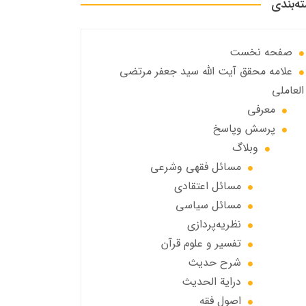
ه‌بندی
صفحه نخست
علامه محقق آیت الله سید جعفر مرتضی
العاملی
معرفی
پرسش وپاسخ
وبلاگ
مسائل فقهي وشرعي
مسائل اعتقادی
مسائل سياسي
نظریه‌پردازی
تفسیر و علوم قرآن
شرح حديث
درایة الحديث
اصول فقه