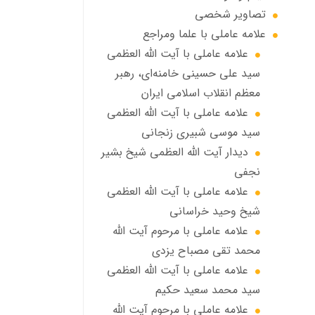
تصاویر شخصی
علامه عاملي با علما ومراجع
علامه عاملي با آیت الله العظمی
سید علی حسینی خامنه‌ای، رهبر
معظم انقلاب اسلامی ایران
علامه عاملي با آيت الله العظمى
سید موسی شبيري زنجاني
ديدار آيت الله العظمى شيخ بشير
نجفي
علامه عاملی با آيت الله العظمى
شيخ وحيد خراساني
علامه عاملی با مرحوم آيت الله
محمد تقي مصباح يزدي
علامه عاملي با آیت الله العظمی
سید محمد سعید حکیم
علامه عاملي با مرحوم آیت الله