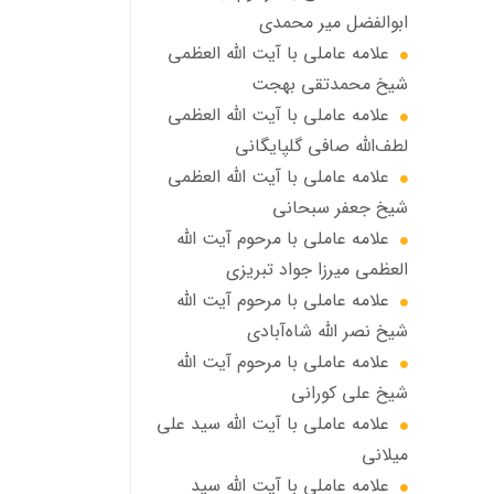
ابوالفضل مير محمدي
علامه عاملی با آيت الله العظمى
شيخ محمدتقی بهجت
علامه عاملي با آیت الله العظمی
لطف‌الله صافی گلپایگانی
علامه عاملی با آيت الله العظمى
شيخ جعفر سبحاني
علامه عاملی با مرحوم آيت الله
العظمى ميرزا جواد تبريزي
علامه عاملی با مرحوم آيت الله
شيخ نصر الله شاه‌آبادي
علامه عاملی با مرحوم آيت الله
شيخ علي كوراني
علامه عاملی با آیت الله سيد علي
ميلاني
علامه عاملی با آيت الله سید