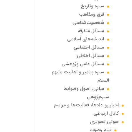
سیره وتاریخ
فرق ومذاهب
شخصیت‌شناسی
مسائل متفرقه
انديشه‌هاي اسلامي
مسائل اجتماعي
مسائل اخلاقي
مسائل علمی پژوهشی
سيره پيامبر و اهلبيت علیهم
السلام
مبانی، اصول وضوابط
سيره‌پژوهی
اخبار رويدادها، فعاليت‌ها و مراسم
كانال ارتباطي
صوتي تصويري
فیلم وصوت