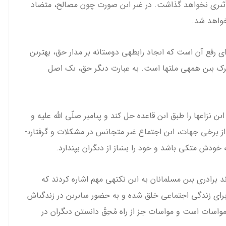
 تأثىرى نخواهد گذاشت. در غىر اىن صورت چون مصالح، متضاد
 خواهد شد.
ى رفع آن است كه اىجاد رابطه­ى دوستانه بر مدار حق، بهترىن
بىن همه­ى ملت­ها است. به عبارت دىگر حق، ىک اصل
ىن نزاع­ها را طبق اىن قاعده حل كند و پىامبر صلّی الله علیه و
آله هم فرمودند كه حق، براى همه، مىزان است؛ ولى از برخى جهات، اىن اجتماع غىر متجانس در مشكلات و گرفتارى­
 خودش متكى باشد و خود را بى­نىاز از دىگران بپندارد.
وند برادرى بىن مسلمانان به اىن نكته­ى مهم اشاره كردند كه
 براى زندگى اجتماعى خلق شده و به حضور ساىرىن در زندگى­اش
اسات است و مواسات جز از راه مُحِقّ دانستن دىگران در