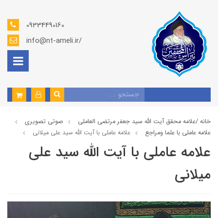
09334490160
info@nt-ameli.ir/
خانه /
علامه محقق آیت الله سید جعفر مرتضی العاملی
صوتي تصويري
علامه عاملي با علما ومراجع
علامه عاملی با آیت الله سيد علي ميلاني
علامه عاملی با آیت الله سيد علي
ميلاني