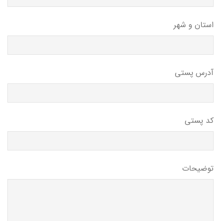
استان و شهر
آدرس پستی
کد پستی
توضیحات