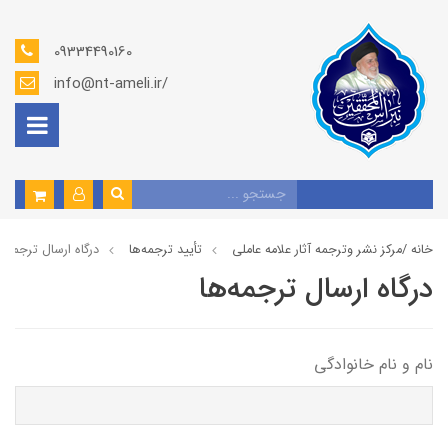
09334490160
info@nt-ameli.ir/
خانه /
مركز نشر وترجمه آثار علامه عاملی
تأیید ترجمه‌ها
درگاه ارسال ترجمه‌ه
درگاه ارسال ترجمه‌ها
نام و نام خانوادگی