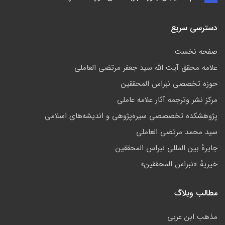
دسترسی سریع
صفحه نخست
علامه محقق آیت الله سید جعفر مرتضی العاملی
حوزه تخصصی نبراس المحققین
مركز نشر وترجمه آثار علامه عاملی
پژوهشكده تخصصصى سیره‌پژوهی و اندیشه‌های اسلامی
سید محمد مرتضی العاملی
جايرهٔ بین المللی نبراس المحققین
خيريهٔ «نبراس المحققين»
مطالب وبلاگ
مذهب ابن عربى