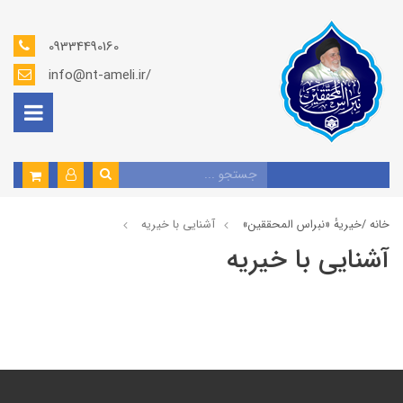
09334490160
info@nt-ameli.ir/
خانه /
خيريهٔ «نبراس المحققين»
آشنایی با خیریه
آشنایی با خیریه