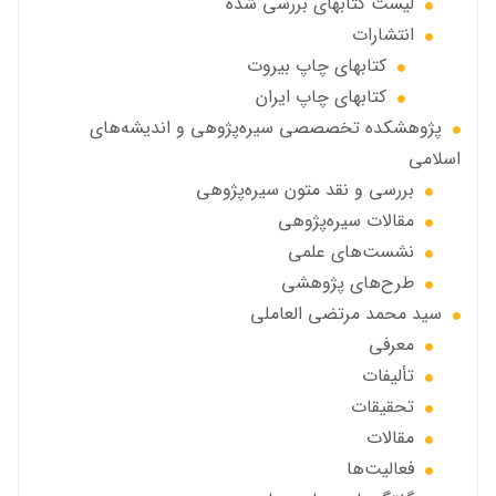
ليست كتابهاي بررسي شده
انتشارات
كتابهاي چاپ بيروت
كتابهاي چاپ ايران
پژوهشكده تخصصصى سیره‌پژوهی و اندیشه‌های
اسلامی
بررسی و نقد متون سیره‌پژوهی
مقالات سيره‌پژوهى
نشست‌های علمی
طرح‌های پژوهشی
سید محمد مرتضی العاملی
معرفی
تألیفات
تحقیقات
مقالات
فعالیت‌ها