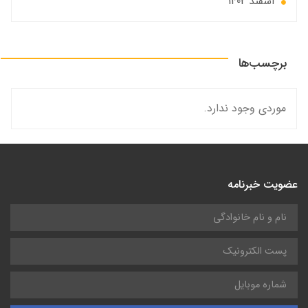
اسفند 1402
برچسب‌ها
موردی وجود ندارد.
عضویت خبرنامه