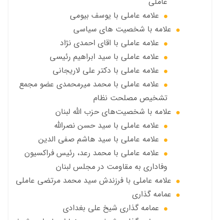
عاملي
علامه عاملي با يوسف بيومی
علامه با شخصیت های سیاسی
علامه عاملي با اقای احمدی نژاد
علامه عاملي با سید ابراهیم رئیسی
علامه عاملي با دكتر علي لاريجاني
علامه عاملي با محمد میرمحمدی عضو مجمع
تشخیص مصلحت نظام
علامه با شخصیت‌های حزب الله لبنان
علامه عاملي با سيد حسن نصرالله
علامه عاملي با سيد هاشم صفي الدين
علامه عاملي با محمد رعد، رئیس فراکسیون
وفاداری به مقاومت در مجلس لبنان
علامه عاملي با فرزندش سید محمد مرتضی عاملی
عمامه گذاری
عمامه گذاری شیخ علی بغدادی