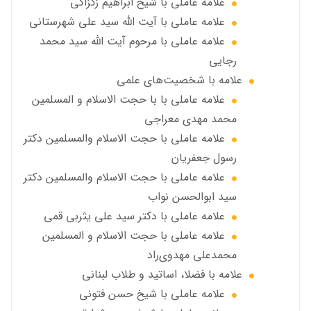
علامه عاملي با شیخ ابراهیم زکزاکی
علامه عاملي با آيت الله سید علی شهرستانی
علامه عاملي با مرحوم آیت الله سید محمد
رجایی
علامه با شخصیت‌های علمی
علامه عاملي با با حجت الاسلام و المسلمین
محمد مهدی معراجی
علامه عاملي با حجت الاسلام والمسلمين دکتر
رسول جعفریان
علامه عاملي با حجت الاسلام والمسلمين دکتر
سید ابوالحسن نواب
علامه عاملي با دكتر سيد علي يثربي قمي
علامه عاملي با حجت الاسلام و المسلمین
محمدعلی مهدوی‌راد
علامه با فضلا، اساتید و طلاب لبنانی
علامه عاملي با شيخ حسن فتوني