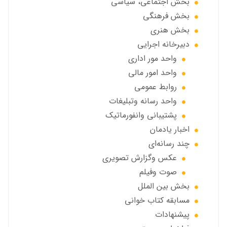
بخش اجتماعی، سياسي
بخش فرهنگی
بخش هنری
دبیرخانه اجرایی
واحد مور اداری
واحد امور مالی
روابط عمومی
واحد رسانه وتبلیغات
پشتیبانی وانفورماتیک
اخبار يادمان
چند رسانه‌ای
عکس وگزارش تصویری
صوت وفيلم
بخش بين الملل
مسابقه کتاب خوانی
پیشنهادات