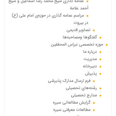
عمامه گذاری شيخ محمد رضا اسماعيل و شيخ
أحمد علامة
مراسم عمامه گذاری در حوزه‌ی امام علی (ع)
در بیروت
تصاویر قديمي
گفتگوها ومصاحبه‌ها
حوزه تخصصی نبراس المحققین
درباره ما
مديريت
دبيرخانه
پذيرش
فرم ارسال مدارك پذيرشى
رشته‌هاي تحصيلي
مدارج تحصیلی
گرايش مطالعاتي سیره
مطالعات معرفتی سیره