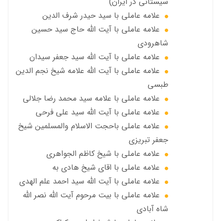
سیستانی در ایران)
علامه عاملي با سيد حیدر شرف الدين
علامه عاملي با آیت‌ الله حاج سید حسین
شاهرودی
علامه عاملي با آیت الله سید جعفر سيدان
علامه عاملي با آیت الله علامه شيخ نجم الدين
طبسي
علامه عاملي با علامه سيد محمد رضا جلالي
علامه عاملي با آيت الله سید علی فرحی
علامه عاملي باحجت الاسلام والمسلمين شیخ
جعفر تبریزی
علامه عاملی با شيخ كاظم الجواهري
علامه عاملي با اقای شیخ هادی به
علامه عاملي با آیت الله سید احمد علم الهدی
علامه عاملي با بيت مرحوم آيت الله نصر الله
شاه آبادی