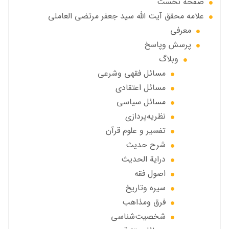
صفحه نخست
علامه محقق آیت الله سید جعفر مرتضی العاملی
معرفی
پرسش وپاسخ
وبلاگ
مسائل فقهي وشرعي
مسائل اعتقادی
مسائل سياسي
نظریه‌پردازی
تفسیر و علوم قرآن
شرح حديث
درایة الحديث
اصول فقه
سیره وتاریخ
فرق ومذاهب
شخصیت‌شناسی