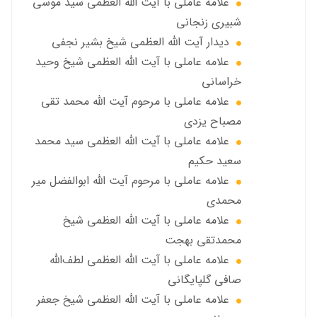
علامه عاملي با آيت الله العظمى سید موسی
شبيري زنجاني
ديدار آيت الله العظمى شيخ بشير نجفي
علامه عاملی با آيت الله العظمى شيخ وحيد
خراساني
علامه عاملی با مرحوم آيت الله محمد تقي
مصباح يزدي
علامه عاملي با آیت الله العظمی سید محمد
سعید حکیم
علامه عاملي با مرحوم آیت الله ابوالفضل مير
محمدي
علامه عاملی با آيت الله العظمى شيخ
محمدتقی بهجت
علامه عاملي با آیت الله العظمی لطف‌الله
صافی گلپایگانی
علامه عاملی با آيت الله العظمى شيخ جعفر