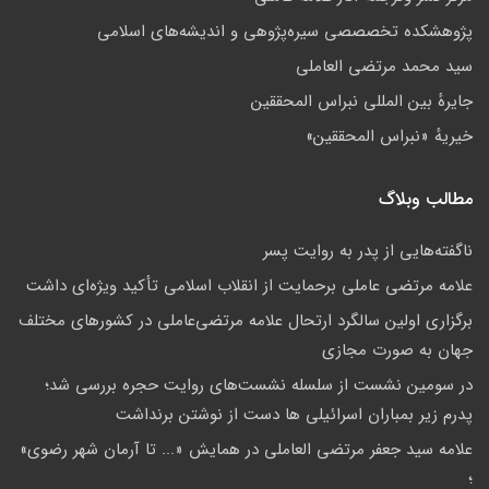
پژوهشكده تخصصصى سیره‌پژوهی و اندیشه‌های اسلامی
سید محمد مرتضی العاملی
جايرهٔ بین المللی نبراس المحققین
خيريهٔ «نبراس المحققين»
مطالب وبلاگ
ناگفته‌هایی از پدر به روایت پسر
علامه مرتضی عاملی برحمایت از انقلاب اسلامی تأکید ویژه‌ای داشت
برگزاری اولین سالگرد ارتحال علامه مرتضی‌عاملی در کشورهای مختلف
جهان به صورت مجازی
در سومین نشست از سلسله نشست‌های روایت حجره بررسی شد؛
پدرم زیر بمباران اسرائیلی ها دست از نوشتن برنداشت
علامه سيد جعفر مرتضي العاملي در همايش «... تا آرمان شهر رضوي»
؛