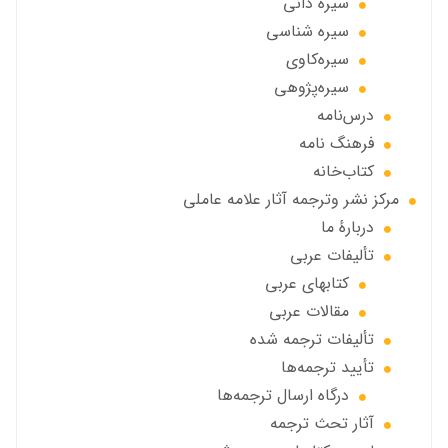
سیره دانی
سیره شناسی
سیره‌کاوی
سیره‌پژوهی
درس‌نامه
فرهنگ نامه
کتاب‌خانه
مركز نشر وترجمه آثار علامه عاملی
دربارهٔ ما
تألیفات عربی
کتابهای عربی
مقالات عربی
تألیفات ترجمه شده
تأیید ترجمه‌ها
درگاه ارسال ترجمه‌ها
آثار تحث ترجمه