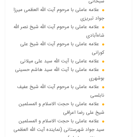
سبحاني
علامه عاملی با مرحوم آيت الله العظمى ميرزا
جواد تبريزي
علامه عاملی با مرحوم آيت الله شيخ نصر الله
شاه‌آبادي
علامه عاملی با مرحوم آيت الله شيخ علي
كوراني
علامه عاملی با آیت الله سيد علي ميلاني
علامه عاملی با آيت الله سید هاشم حسینی
بوشهری
علامه عاملی با مرحوم آيت الله شيخ عفيف
نابلسي
علامه عاملي با حجت الاسلام و المسلمین
شیخ علی رضا اعرافی
علامه عاملي با حجت الاسلام و المسلمین
سید جواد شهرستانی (نماینده آیت الله العظمى