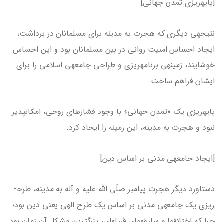
[پایه­ریزی تمدن جهانی]
نتیجه­ی دیگری که هجرت به مدینه برای مسلمانان در برداشت،
ایجاد احساس امنیت روانی در بین مسلمانان بود و این احساس
خوشایند، زمینه­ی برنامه­ریزی و طراحی جامعه­ی اسلامی را برای
ایشان فراهم ساخت.
پایه­ریزی یک «تمدن جهانی» با وجود فشارهای روحی، امکان­پذیر
نبود و هجرت به مدینه، این زمینه را ایجاد کرد.
[ایجاد جامعه­ی مدنی بر اساس دین]
دستاورد دیگر هجرت پیامبر صلّی الله علیه و آله به مدینه، طرح­
ریزی یک جامعه­ی مدنی بر اساس یک طرح الهی یعنی دین بود؛
چرا که اختلاف­ها و سلیقه­های قبیله­ای، بزرگ­ترین مشکل آن زمان بود