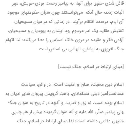
قائل شدن حقوق برای آن­ها، به پیامبر رحمت بودن خویش، مهر
اثبات زدند؛ حال آنکه می‌توانستند چون سران حکومت­های موجود
آن ایام، درصدد انتقام برآیند. در زمانی که در میان مسیحیان،
تفتیش عقاید یک امر مرسوم بود ایشان به یهودیان و مسیحیان،
آزادی فکر و عقیده در درون خاک اسلامی را عطا می‌کنند؛ لذا اتهام
جنگ افروزی به ایشان، اتهامی بی اساس است.
[مبنای ارتباط در اسلام، جنگ نیست]
اسلام دین محبت، صلح و امنیت است. در واقع، سیاست
مسالمت‌آمیز دینی مسلمانان، باعث گرویدن پیروان سایر ادیان به
اسلام بوده است، نه زور و قدرت. و آنچه در تاریخ به عنوان جنگ­
های پیامبر صلّی الله علیه و آله عنوان گردیده بیش از هر چیزی
جنبه­ی دفاعی داشته است؛ لذا مبنای ارتباط در اسلام، جنگ