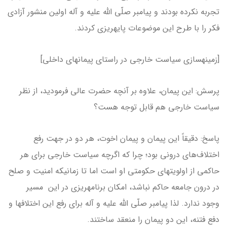
تجربه نکرده بودند و پیامبر صلّی الله علیه و آله اولین منشور آزادی
فکر را با طرح این موضوعات پایه­ریزی کردند.
[زمینه­سازی سیاست خارجی در راستای پیمان­های داخلی]
پرسش: این پیمان، علاوه بر آنچه حضرت عالی فرمودید، از نظر
سیاست خارجی هم قابل توجه هست؟
پاسخ: دقیقاً این پیمان و پیمان اخوت، هر دو در جهت رفع
اختلاف‌های درونی بود؛ چرا که اگرچه سیاست خارجی برای هر
حاکمی از اولویت­های حکومتی او است اما تا زمانی­که امنیت و صلح
در درون جامعه حاکم نباشد، امکان برنامه­ریزی در این مسیر
وجود ندارد. لذا پیامبر صلّی الله علیه و آله برای رفع این اختلاف­ها و
دفع فتنه، این دو پیمان را منعقد ساختند.