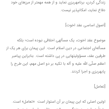
زندگی کردن، برنامه­ریزی نماید و از همه مهم­تر از مرزهای خود
دفاع نماید، امکان­پذیر نیست.
[اصول اساسی عقد اخوت]
موضوع عقد اخوت، یک مسأله­ی اخلاقی نبوده است؛ بلکه
مسأله‌ای اجتماعی در دین اسلام است. این پیمان برای هر یک از
طرفین عقد، مسؤولیت­هایی در پی داشته است. بنابراین پیامبر
اعظم صلّی الله علیه و آله با تکیه بر دو اصل مهم، این طرح را
پایه­ریزی و اجرا کردند.
[تعامل]
اولین اصلی که این پیمان بر آن استوار است «تعامل» است.