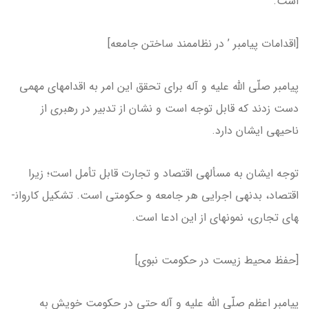
است.
[اقدامات پیامبر ’ در نظام­مند ساختن جامعه]
پیامبر صلّی الله علیه و آله برای تحقق این امر به اقدام­های مهمی
دست زدند که قابل توجه است و نشان از تدبیر در رهبری از
ناحیه­ی ایشان دارد.
توجه ایشان به مسأله­ی اقتصاد و تجارت قابل تأمل است؛ زیرا
اقتصاد، بدنه­ی اجرایی هر جامعه و حکومتی است. تشکیل کاروان­
های تجاری، نمونه­ای از این ادعا است.
[حفظ محیط زیست در حکومت نبوی]
پیامبر اعظم صلّی الله علیه و آله حتی در حکومت خویش به