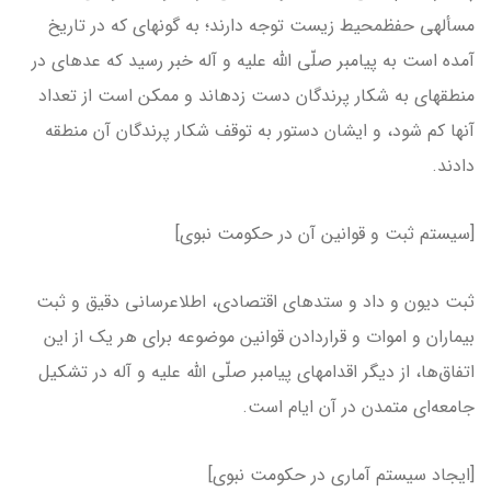
مسأله­ی حفظمحیط زیست توجه دارند؛ به گونه­ای که در تاریخ
آمده است به پیامبر صلّی الله علیه و آله خبر رسید که عده­ای در
منطقه­ای به شکار پرندگان دست زده­اند و ممکن است از تعداد
آن­ها کم شود، و ایشان دستور به توقف شکار پرندگان آن منطقه
دادند.
[سیستم ثبت و قوانین آن در حکومت نبوی]
ثبت دیون و داد و ستدهای اقتصادی، اطلاع­رسانی دقیق و ثبت
بیماران و اموات و قراردادن قوانین موضوعه­ برای هر یک از این
اتفاق‌ها، از دیگر اقدام­های پیامبر صلّی الله علیه و آله در تشکیل
جامعه‌ای متمدن در آن ایام است.
[ایجاد سیستم آماری در حکومت نبوی]