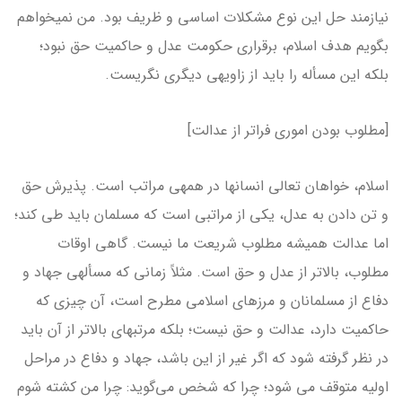
نیازمند حل این نوع مشکلات اساسی و ظریف بود. من نمی­خواهم
بگویم هدف اسلام، برقراری حکومت عدل و حاکمیت حق نبود؛
بلکه این مسأله را باید از زاویه­ی دیگری نگریست.
[مطلوب بودن اموری فراتر از عدالت]
اسلام، خواهان تعالی انسان­ها در همه­ی مراتب است. پذیرش حق
و تن دادن به عدل، یکی از مراتبی است که مسلمان باید طی کند؛
اما عدالت همیشه مطلوب شریعت ما نیست. گاهی اوقات
مطلوب، بالاتر از عدل و حق است. مثلاً زمانی که مسأله­ی جهاد و
دفاع از مسلمانان و مرزهای اسلامی مطرح است، آن چیزی که
حاکمیت دارد، عدالت و حق نیست؛ بلکه مرتبه­ای بالاتر از آن باید
در نظر گرفته شود که اگر غیر از این باشد، جهاد و دفاع در مراحل
اولیه متوقف می شود؛ چرا که شخص می‌گوید: چرا من کشته شوم