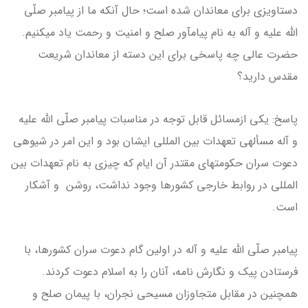
دستاویزی برای معاندان شده است؛ حال آنکه ما از پیامبر صلّی
الله علیه و آله به نام پیام­آور صلح و امنیت و رحمت یاد می­کنیم.
حضرت عالی چه پاسخی برای این دسته از معاندان شریعت
مقدس دارید؟
پاسخ: یکی ازمسائل قابل توجه در مناسبات پیامبر صلّی الله علیه
و آله مسأله­ی تعهدات بین المللی ایشان بود و این امر در شیوه­ی
دعوت سران حکومت­های مقتدر آن ایام که چیزی به نام تعهدات بین
المللی در روابط خارجی کشورها وجود نداشت، روشن و آشکار
است.
پیامبر صلّی الله علیه و آله در اولین گام دعوت سران کشورها، با
فرستادن پیک و نگارش نامه، آنان را به اسلام دعوت کردند.
همچنین در مقابل متجاوزان مسیحی نجران، با پیمان صلح و