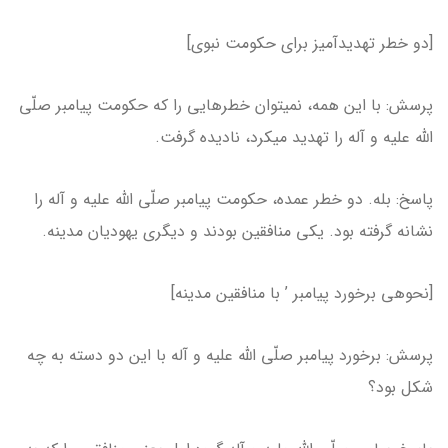
[دو خطر تهدیدآمیز برای حکومت نبوی]
پرسش: با این همه، نمی­توان خطرهایی را که حکومت پیامبر صلّی
الله علیه و آله را تهدید می­کرد، نادیده گرفت.
پاسخ: بله. دو خطر عمده، حکومت پیامبر صلّی الله علیه و آله را
نشانه گرفته بود. یکی منافقین بودند و دیگری یهودیان مدینه.
[نحوه­ی برخورد پیامبر ’ با منافقین مدینه]
پرسش: برخورد پیامبر صلّی الله علیه و آله با این دو دسته به چه
شکل بود؟