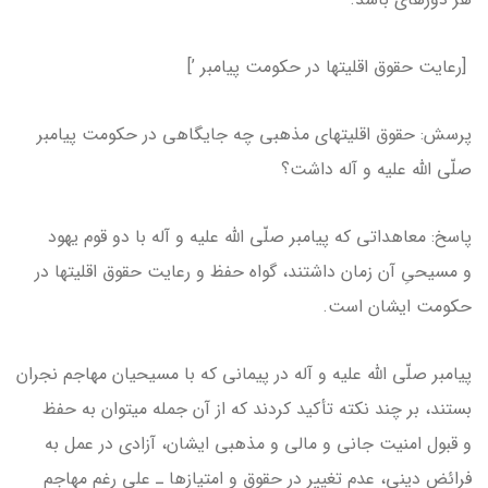
[رعایت حقوق اقلیت­ها در حکومت پیامبر ’]
پرسش: حقوق اقلیت­های مذهبی چه جایگاهی در حکومت پیامبر
صلّی الله علیه و آله داشت؟
پاسخ: معاهداتی که پیامبر صلّی الله علیه و آله با دو قوم یهود
و مسیحیِ آن زمان داشتند، گواه حفظ و رعایت حقوق اقلیت­ها در
حکومت ایشان است.
پیامبر صلّی الله علیه و آله در پیمانی که با مسیحیان مهاجم نجران
بستند، بر چند نکته تأکید کردند که از آن جمله می­توان به حفظ
و قبول امنیت جانی و مالی و مذهبی ایشان، آزادی در عمل به
فرائض دینی، عدم تغییر در حقوق و امتیازها ـ علی رغم مهاجم