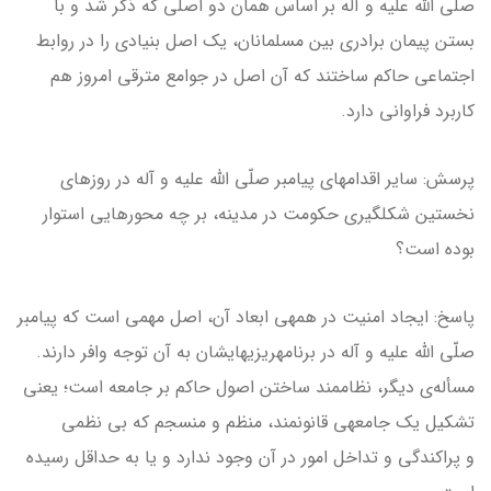
صلّی الله علیه و آله بر اساس همان دو اصلی که ذکر شد و با
بستن پیمان برادری بین مسلمانان، یک اصل بنیادی را در روابط
اجتماعی حاکم ساختند که آن اصل در جوامع مترقی امروز هم
کاربرد فراوانی دارد.
پرسش: سایر اقدام­های پیامبر صلّی الله علیه و آله در روزهای
نخستین شکل­گیری حکومت در مدینه، بر چه محورهایی استوار
بوده است؟
پاسخ: ایجاد امنیت در همه­ی ابعاد آن، اصل مهمی است که پیامبر
صلّی الله علیه و آله در برنامه­ریزی­هایشان به آن توجه وافر دارند.
مسأله‌ی دیگر، نظام­مند ساختن اصول حاکم بر جامعه است؛ یعنی
تشکیل یک جامعه­ی قانونمند، منظم و منسجم که بی نظمی
و پراکندگی و تداخل امور در آن وجود ندارد و یا به حداقل رسیده