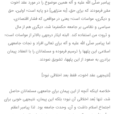
پیامبر صلّی الله علیه و آله همین موضوع را در مورد عقد اخوت
مقرر فرمودند که برای حق، [به منزله­ی] دو پایه است؛ اولین، حق
و دیگری، مواسات است؛ یعنی در مواقعی که فشار اقتصادی،
سیاسی و نظامی بر جامعه حکم­فرما شد، دیگری هم از مال
و ثروت من استفاده کند. البته ایثار درجه­ی بالاتر از مواسات است؛
اما پیامبر صلّی الله علیه و آله برای تعالی افراد و نجات جامعه­ی
اسلامی این پله­ها را ترسیم فرموده و مسلمانان را با انعقاد پیمان
برادری به صعود از این پله­ها، تشویق نمودند.
[نتیجه­ی عقد اخوت، فقط بعد اخلاقی نبود]
خلاصه اینکه آنچه از این پیمان برای جامعه­ی مسلمانان حاصل
شد، تنها بُعد اخلاقی آن نبود؛ بلکه این پیمان، نتیجه­ی خوبی برای
اجتماع اسلام داشت و آن، وحدت جامعه بود. لذا پیامبر اعظم