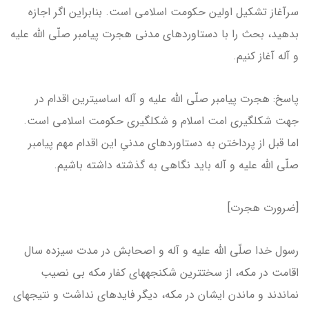
سرآغاز تشکیل اولین حکومت اسلامی است. بنابراین اگر اجازه
بدهید، بحث را با دستاوردهای مدنی هجرت پیامبر صلّی الله علیه
و آله آغاز کنیم.
پاسخ: هجرت پیامبر صلّی الله علیه و آله اساسی­ترین اقدام در
جهت شکل­گیری امت اسلام و شکل­گیری حکومت اسلامی است.
اما قبل از پرداختن به دستاوردهای مدنیِ این اقدام مهم پیامبر
صلّی الله علیه و آله باید نگاهی به گذشته داشته باشیم.
[ضرورت هجرت]
رسول خدا صلّی الله علیه و آله و اصحابش در مدت سیزده سال
اقامت در مکه، از سخت­ترین شکنجه­های کفار مکه بی نصیب
نماندند و ماندن ایشان در مکه، دیگر فایده­ای نداشت و نتیجه­ای