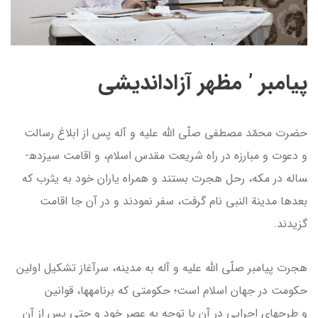
پيامبر ’ مظهر آزادانديشی
حضرت محمّد مصطفی صلّی الله علیه و آله پس از ابلاغ رسالت
و دعوت و مبارزه در راه شریعت مقدس اسلام، و اقامت سیزده­
ساله در مکه، رحل هجرت بستند و همراه یاران خود به یثرب که
بعدها مدینة النبي نام گرفت، سفر نمودند و در آن جا اقامت
گزیدند.
هجرت پیامبر صلّی الله علیه و آله به مدینه، سرآغاز تشکیل اولین
حکومت در جهان اسلام است؛ حکومتی که برنامه­ها، قوانین
و طرح­های اجرایی در آن با توجه به عصر خود و حتی پس از آن