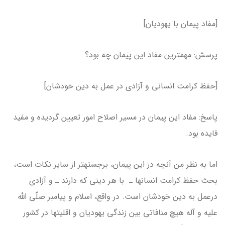
[مفاد پیمان با یهودیان]
پرسش: مهمترین مفاد این پیمان چه بود؟
[حفظ کرامت انسانی و آزادی در عمل به دین خودشان]
پاسخ: مفاد این پیمان در مسیر اصلاح امور تعیین ­گردیده و مفید
فایده بود.
اما به نظر من آنچه در این پیمان، برجسته­تر از سایر نکات است،
بحث حفظ کرامت انسان­ها ـ با هر دینی که دارند ـ و آزادی
درعمل به دین خودشان است. در واقع، اسلام و پیامبر صلّی الله
علیه و آله هیچ منافاتی بین زندگی یهودیان و اقلیت­ها در کشور