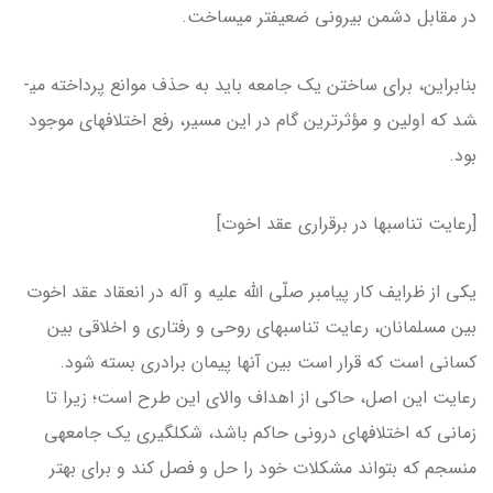
در مقابل دشمن بیرونی ضعیف­تر می­ساخت.
بنابراین، برای ساختن یک جامعه باید به حذف موانع پرداخته می­
شد که اولین و مؤثرترین گام در این مسیر، رفع اختلاف­های موجود
بود.
[رعایت تناسب­ها در برقراری عقد اخوت]
یکی از ظرایف کار پیامبر صلّی الله علیه و آله در انعقاد عقد اخوت
بین مسلمانان، رعایت تناسب­های روحی و رفتاری و اخلاقی بین
کسانی است که قرار است بین آن­ها پیمان برادری بسته شود.
رعایت این اصل، حاکی از اهداف والای این طرح است؛ زیرا تا
زمانی که اختلاف­های درونی حاکم باشد، شکل­گیری یک جامعه­ی
منسجم که بتواند مشکلات خود را حل و فصل کند و برای بهتر