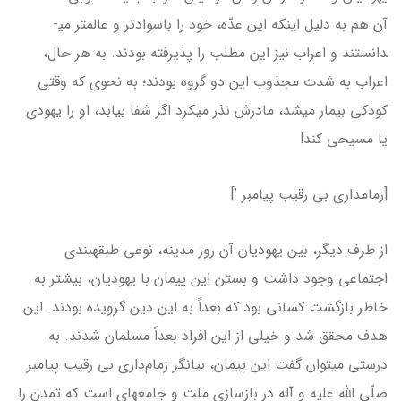
آن هم به دلیل اینکه این عدّه، خود را باسوادتر و عالم­تر می­
دانستند و اعراب نیز این مطلب را پذیرفته بودند. به هر حال،
اعراب به شدت مجذوب این دو گروه بودند؛ به نحوی که وقتی
کودکی بیمار می­شد، مادرش نذر می­کرد اگر شفا بیابد، او را یهودی
یا مسیحی کند!
[زمامداری بی رقیب پیامبر ’]
از طرف دیگر، بین یهودیان آن روز مدینه، نوعی طبقه­بندی
اجتماعی وجود داشت و بستن این پیمان با یهودیان، بیشتر به
خاطر بازگشت کسانی بود که بعداً به این دین گرویده بودند. این
هدف محقق شد و خیلی از این افراد بعداً مسلمان شدند. به
درستی می­توان گفت این پیمان، بیانگر زمام‌داری بی رقیب پیامبر
صلّی الله علیه و آله در بازسازی ملت و جامعه­ای است که تمدن را