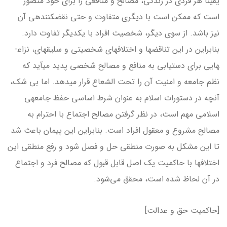
یقیناً هر فردی در زندگی، مصالح و منافعی را برای خود متصور
است که ممکن است با دیگری متفاوت و حتی نقض­کننده­ی آن
نیز باشد. از سوی دیگر، شخصیت افراد با یکدیگر تفاوت دارد.
بنابراین در این تناقض­ها و اختلاف­های شخصیتی و سلیقه­ای، نزاع­
هایی برای دستیابی به منافع و مصالح شخصی پدید می­آید که
نظم جامعه و امنیت آن را تحت الشعاع قرار می­دهد. اما بی شک،
آنچه در دستورات اسلام به عنوان شرط اساسی حفظ جامعه­ی
اسلامی مهم است، در نظر گرفتن مصالح اجتماع با احترام به
مصالح مشروع و معقول افراد است. بنابراین این پیمان باعث شد
تا این مشکل به صورت منطقی حل و فصل شود و رفع منطقی این
اختلاف­ها با حاکمیت یک اصل قابل قبول که مصالح فرد و اجتماع
در آن لحاظ شده است، محقق می‌شود.
[حاکمیت حق و عدالت]