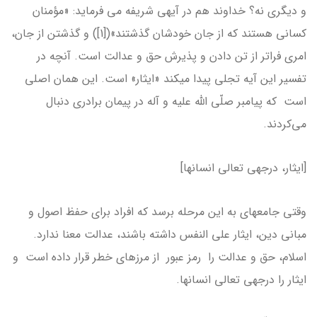
و دیگری نه؟ خداوند هم در آیه­ی شریفه می فرماید: «مؤمنان
کسانی هستند که از جان خودشان گذشتند»([1]) و گذشتن از جان،
امری فراتر از تن دادن و پذیرش حق و عدالت است. آنچه در
تفسیر این آیه تجلی پیدا می­کند «ایثار» است. این همان اصلی
است که پیامبر صلّی الله علیه و آله در پیمان برادری دنبال
می‌کردند.
[ایثار، درجه­ی تعالی انسان­ها]
وقتی جامعه­ای به این مرحله برسد که افراد برای حفظ اصول و
مبانی دین، ایثار علی النفس داشته باشند، عدالت معنا ندارد.
اسلام، حق و عدالت را رمز عبور از مرزهای خطر قرار داده است و
ایثار را درجه­ی تعالی انسان­ها.