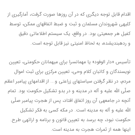
اقدام قابل توجه دیگری که در آن روزها صورت گرفت، آمارگیری از
کلیه­ی شهروندان مسلمان و ثبت و ضبط اتفاق­های ممکن، توسط
کفیل هر جمعیتی بود. در واقع، یک سیستم اطلاعاتی دقیق
و رده­بندی­شده، به لحاظ امنیتی نیز قابل توجه است.
تأسیس «دار الوفود» یا مهمان­سرا برای میهمانان حکومتی، تعیین
نویسندگان و کاتبان کلام وحی، تعیین مرکزی برای ثبت اموال
مردم، در نظر گرفتن سیاست­های زراعتی و... از اقدامهای پیامبر اعظم
صلّی الله علیه و آله در مدینه و در بدو تشکیل حکومت بود. تمام
آنچه در جامعه­ی آن روز اتفاق افتاد، پس از هجرت پیامبر صلّی
الله علیه و آله به مدینه است. در مکه کسی به فکر تشکیل
حکومت نبود، چه برسد به تعیین قانون و برنامه و ارائه­ی طرح.
این­ها همه از ثمرات هجرت به مدینه است.