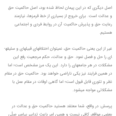
اصل دیگری که در این پیمان لحاظ شده بود، اصل حاکمیت حق
و عدالت است. برای خروج از بسیاری از خط قرمزها، نیازمند
رعایت حق و پذیرش حاکمیت آن در روابط فردی و اجتماعی
هستیم.
غیر از این یعنی حاکمیت حق، نمی­توان اختلاف­های قبیله­ای و سلیقه­
ای را حل و فصل نمود. حق و عدالت، حکم مرجعیت رفع این
مشکلات در هر جامعه­ای را دارد. این یک مرز مشخص است؛ اما
در همین فرایند نیز یکی ناراضی خواهد بود. حاکمیت حق در مقام
نظر و تئوری قابل قبول است؛ اما گاهی اوقات در مقام عمل با
مشکلاتی مواجه می­شود.
پرسش: در واقع، شما معتقد هستید حاکمیت حق و عدالت در
بعضی مواقع، کافی نیست و همین امر باعث تدابیر پیامبر صلّی