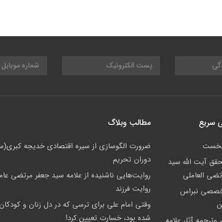
 سریع
مطالب وبلاگ
نخست
ضرورت الگوسازی از سیره اقتصادی خدیجه کبری(س
دوران تحریم
حقق آیت الله سید
تضی العاملی
روایت‌هایی ناشنیده از علامه سید جعفر مرتضی عام
روایت فرزند
خصصی نبراس
ن
وقتی امام علی برای ترسی که در دل زنان و کودکان 
شده بود، خسارت تعیین کرد!
 وترجمه آثار علامه