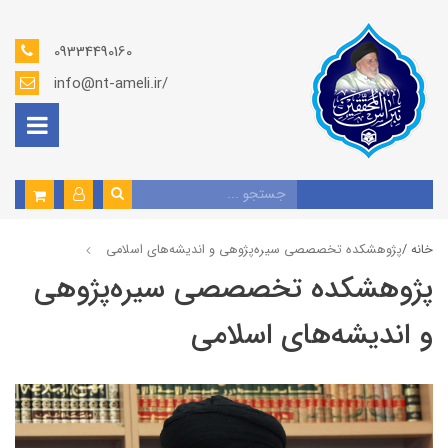
09334490160
info@nt-ameli.ir/
خانه /
پژوهشكده تخصصصى سیره‌پژوهی و اندیشه‌های اسلامی
پژوهشكده تخصصصى سیره‌پژوهی
و اندیشه‌های اسلامی