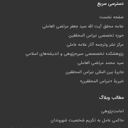
دسترسی سریع
صفحه نخست
علامه محقق آیت الله سید جعفر مرتضی العاملی
حوزه تخصصی نبراس المحققین
مركز نشر وترجمه آثار علامه عاملی
پژوهشكده تخصصصى سیره‌پژوهی و اندیشه‌های اسلامی
سید محمد مرتضی العاملی
جايرهٔ بین المللی نبراس المحققین
خيريهٔ «نبراس المحققين»
مطالب وبلاگ
امامت‌پژوهى
حاکمى عامل به تکريم شخصيت شهروندان