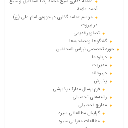
عمامه گذاری شيخ محمد رضا اسماعيل و شيخ
أحمد علامة
مراسم عمامه گذاری در حوزه‌ی امام علی (ع)
در بیروت
تصاویر قديمي
گفتگوها ومصاحبه‌ها
حوزه تخصصی نبراس المحققین
درباره ما
مديريت
دبيرخانه
پذيرش
فرم ارسال مدارك پذيرشى
رشته‌هاي تحصيلي
مدارج تحصیلی
گرايش مطالعاتي سیره
مطالعات معرفتی سیره