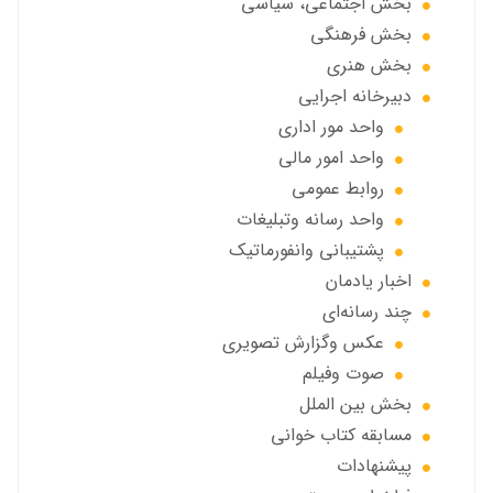
بخش اجتماعی، سياسي
بخش فرهنگی
بخش هنری
دبیرخانه اجرایی
واحد مور اداری
واحد امور مالی
روابط عمومی
واحد رسانه وتبلیغات
پشتیبانی وانفورماتیک
اخبار يادمان
چند رسانه‌ای
عکس وگزارش تصویری
صوت وفيلم
بخش بين الملل
مسابقه کتاب خوانی
پیشنهادات