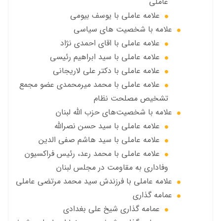
عاملي
علامه عاملي با يوسف بيومی
علامه با شخصیت های سیاسی
علامه عاملي با اقای احمدی نژاد
علامه عاملي با سید ابراهیم رئیسی
علامه عاملي با دكتر علي لاريجاني
علامه عاملي با محمد میرمحمدی عضو مجمع
تشخیص مصلحت نظام
علامه با شخصیت‌های حزب الله لبنان
علامه عاملي با سيد حسن نصرالله
علامه عاملي با سيد هاشم صفي الدين
علامه عاملي با محمد رعد، رئیس فراکسیون
وفاداری به مقاومت در مجلس لبنان
علامه عاملي با فرزندش سید محمد مرتضی عاملی
عمامه گذاری
عمامه گذاری شیخ علی بغدادی