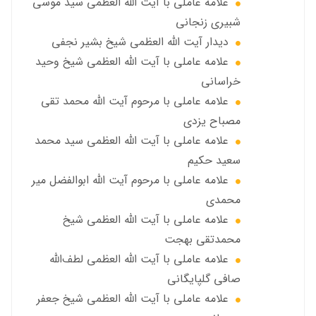
علامه عاملي با آيت الله العظمى سید موسی
شبيري زنجاني
ديدار آيت الله العظمى شيخ بشير نجفي
علامه عاملی با آيت الله العظمى شيخ وحيد
خراساني
علامه عاملی با مرحوم آيت الله محمد تقي
مصباح يزدي
علامه عاملي با آیت الله العظمی سید محمد
سعید حکیم
علامه عاملي با مرحوم آیت الله ابوالفضل مير
محمدي
علامه عاملی با آيت الله العظمى شيخ
محمدتقی بهجت
علامه عاملي با آیت الله العظمی لطف‌الله
صافی گلپایگانی
علامه عاملی با آيت الله العظمى شيخ جعفر