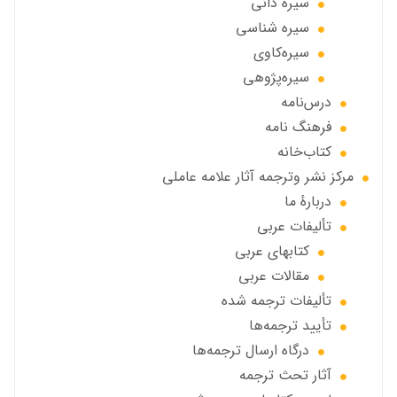
سیره دانی
سیره شناسی
سیره‌کاوی
سیره‌پژوهی
درس‌نامه
فرهنگ نامه
کتاب‌خانه
مركز نشر وترجمه آثار علامه عاملی
دربارهٔ ما
تألیفات عربی
کتابهای عربی
مقالات عربی
تألیفات ترجمه شده
تأیید ترجمه‌ها
درگاه ارسال ترجمه‌ها
آثار تحث ترجمه