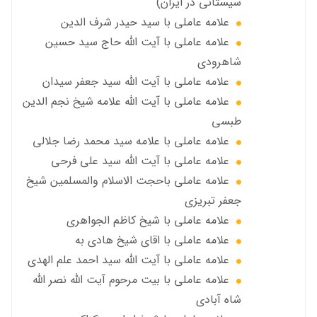
سیستانی در ایران)
علامه عاملي با سيد حیدر شرف الدين
علامه عاملي با آیت‌ الله حاج سید حسین
شاهرودی
علامه عاملي با آیت الله سید جعفر سيدان
علامه عاملي با آیت الله علامه شيخ نجم الدين
طبسي
علامه عاملي با علامه سيد محمد رضا جلالي
علامه عاملي با آيت الله سید علی فرحی
علامه عاملي باحجت الاسلام والمسلمين شیخ
جعفر تبریزی
علامه عاملی با شيخ كاظم الجواهري
علامه عاملي با اقای شیخ هادی به
علامه عاملي با آیت الله سید احمد علم الهدی
علامه عاملي با بيت مرحوم آيت الله نصر الله
شاه آبادی