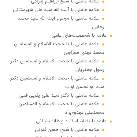
علامه عاملي با شیخ ابراهیم زکزاکی
علامه عاملي با آيت الله سید علی شهرستانی
علامه عاملي با مرحوم آیت الله سید محمد
رجایی
علامه با شخصیت‌های علمی
علامه عاملي با با حجت الاسلام و المسلمین
محمد مهدی معراجی
علامه عاملي با حجت الاسلام والمسلمين دکتر
رسول جعفریان
علامه عاملي با حجت الاسلام والمسلمين دکتر
سید ابوالحسن نواب
علامه عاملي با دكتر سيد علي يثربي قمي
علامه عاملي با حجت الاسلام و المسلمین
محمدعلی مهدوی‌راد
علامه با فضلا، اساتید و طلاب لبنانی
علامه عاملي با شيخ حسن فتوني