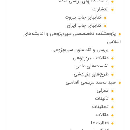
ليست كتابهاي بررسي شده
انتشارات
كتابهاي چاپ بيروت
كتابهاي چاپ ايران
پژوهشكده تخصصصى سیره‌پژوهی و اندیشه‌های
اسلامی
بررسی و نقد متون سیره‌پژوهی
مقالات سيره‌پژوهى
نشست‌های علمی
طرح‌های پژوهشی
سید محمد مرتضی العاملی
معرفی
تألیفات
تحقیقات
مقالات
فعالیت‌ها