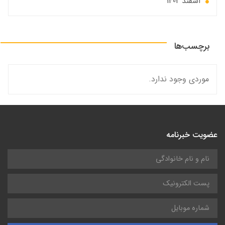
اسفند 1402
برچسب‌ها
موردی وجود ندارد.
عضویت خبرنامه