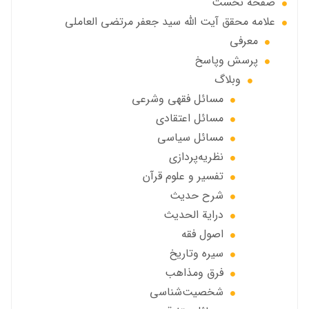
صفحه نخست
علامه محقق آیت الله سید جعفر مرتضی العاملی
معرفی
پرسش وپاسخ
وبلاگ
مسائل فقهي وشرعي
مسائل اعتقادی
مسائل سياسي
نظریه‌پردازی
تفسیر و علوم قرآن
شرح حديث
درایة الحديث
اصول فقه
سیره وتاریخ
فرق ومذاهب
شخصیت‌شناسی