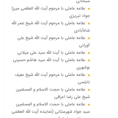
سبحاني
علامه عاملی با مرحوم آيت الله العظمى ميرزا
جواد تبريزي
علامه عاملی با مرحوم آيت الله شيخ نصر الله
شاه‌آبادي
علامه عاملی با مرحوم آيت الله شيخ علي
كوراني
علامه عاملی با آیت الله سيد علي ميلاني
علامه عاملی با آيت الله سید هاشم حسینی
بوشهری
علامه عاملی با مرحوم آيت الله شيخ عفيف
نابلسي
علامه عاملي با حجت الاسلام و المسلمین
شیخ علی رضا اعرافی
علامه عاملي با حجت الاسلام و المسلمین
سید جواد شهرستانی (نماینده آیت الله العظمى