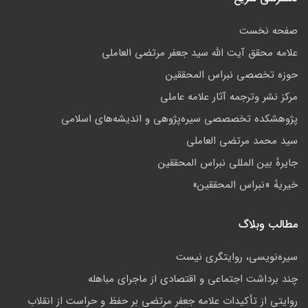
صفحه نخست
علامه محقق آیت الله سید جعفر مرتضی العاملی
حوزه تخصصی نبراس المحققین
مركز نشر وترجمه آثار علامه عاملی
پژوهشكده تخصصصى سیره‌پژوهی و اندیشه‌های اسلامی
سید محمد مرتضی العاملی
جايرهٔ بین المللی نبراس المحققین
خيريهٔ «نبراس المحققين»
مطالب وبلاگ
سیره­‌نویسی، روایتگری نیست
چند برداشت اجتماعی و اقتصادی از ماجرای مباهله
روایتی از تأکیدات علامه جعفر مرتضی بر حفظ و حراست از انقلاب