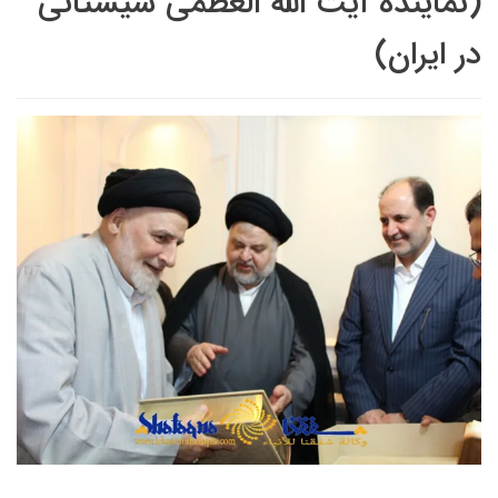
(نماینده آیت الله العظمى سیستانی
در ایران)