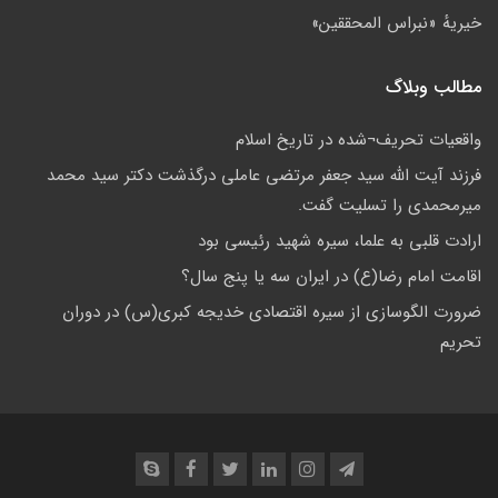
خيريهٔ «نبراس المحققين»
مطالب وبلاگ
واقعيات تحريف¬شده در تاريخ اسلام
فرزند آیت الله سید جعفر مرتضی عاملی درگذشت دکتر سید محمد
میرمحمدی را تسلیت گفت.
ارادت قلبی به علما، سیره شهید رئیسی بود
اقامت امام رضا(ع) در ایران سه یا پنج سال؟
ضرورت الگوسازی از سیره اقتصادی خدیجه کبری(س) در دوران
تحریم