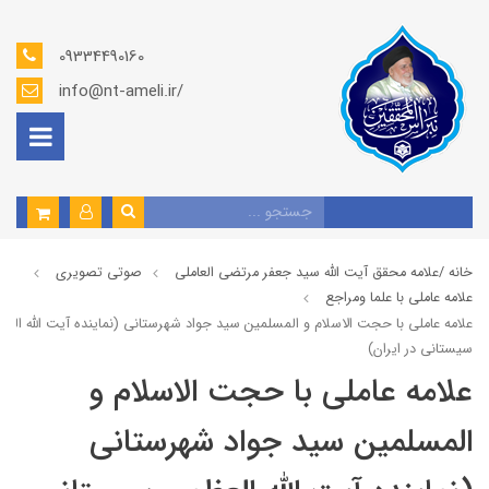
09334490160
info@nt-ameli.ir/
خانه /
علامه محقق آیت الله سید جعفر مرتضی العاملی
صوتي تصويري
علامه عاملي با علما ومراجع
علامه عاملي با حجت الاسلام و المسلمین سید جواد شهرستانی (نماینده آیت الله الع
سیستانی در ایران)
علامه عاملي با حجت الاسلام و
المسلمین سید جواد شهرستانی