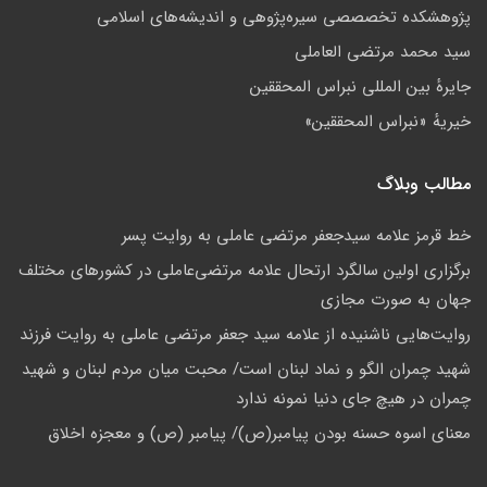
پژوهشكده تخصصصى سیره‌پژوهی و اندیشه‌های اسلامی
سید محمد مرتضی العاملی
جايرهٔ بین المللی نبراس المحققین
خيريهٔ «نبراس المحققين»
مطالب وبلاگ
خط قرمز علامه سیدجعفر مرتضی عاملی به روایت پسر
برگزاری اولین سالگرد ارتحال علامه مرتضی‌عاملی در کشورهای مختلف
جهان به صورت مجازی
روایت‌هایی ناشنیده از علامه سید جعفر مرتضی عاملی به روایت فرزند
شهید چمران الگو و نماد لبنان است/ محبت میان مردم لبنان و شهید
چمران در هیچ جای دنیا نمونه ندارد
معنای اسوه حسنه بودن پیامبر(ص)/ پیامبر (ص) و معجزه اخلاق