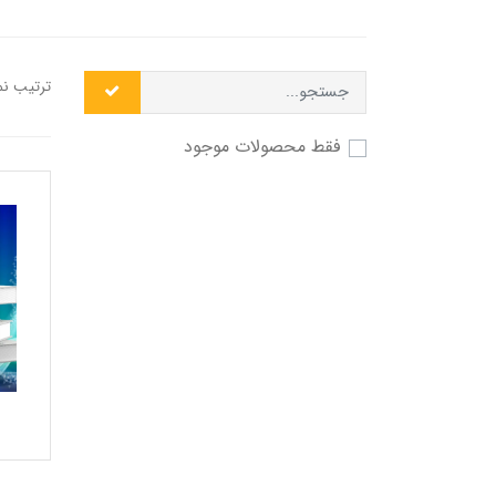
ترتیب ن
فقط محصولات موجود