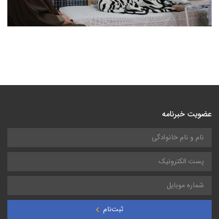
عضویت خبرنامه
ثبت‌نام