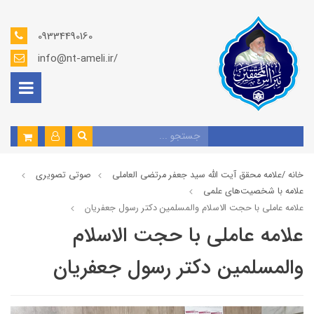
09334490160
info@nt-ameli.ir/
خانه /
علامه محقق آیت الله سید جعفر مرتضی العاملی
صوتي تصويري
علامه با شخصیت‌های علمی
علامه عاملي با حجت الاسلام والمسلمين دکتر رسول جعفریان
علامه عاملي با حجت الاسلام
والمسلمين دکتر رسول جعفریان