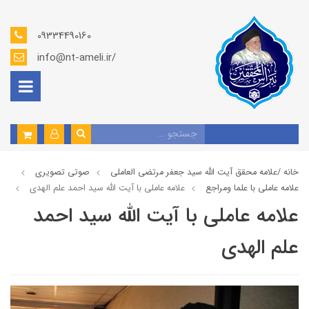
09334490160
info@nt-ameli.ir/
خانه /
علامه محقق آیت الله سید جعفر مرتضی العاملی
صوتي تصويري
علامه عاملي با علما ومراجع
علامه عاملي با آیت الله سید احمد علم الهدی
علامه عاملي با آیت الله سید احمد
علم الهدی