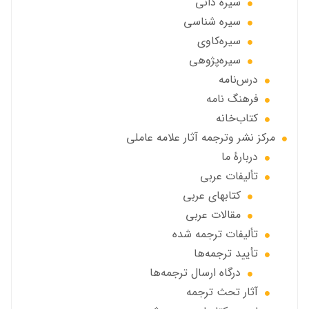
سیره دانی
سیره شناسی
سیره‌کاوی
سیره‌پژوهی
درس‌نامه
فرهنگ نامه
کتاب‌خانه
مركز نشر وترجمه آثار علامه عاملی
دربارهٔ ما
تألیفات عربی
کتابهای عربی
مقالات عربی
تألیفات ترجمه شده
تأیید ترجمه‌ها
درگاه ارسال ترجمه‌ها
آثار تحث ترجمه