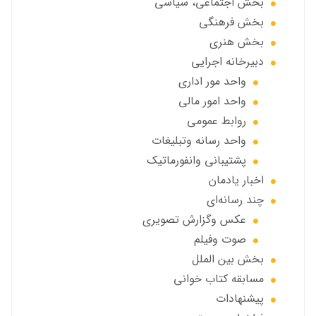
بخش اجتماعی، سياسي
بخش فرهنگی
بخش هنری
دبیرخانه اجرایی
واحد مور اداری
واحد امور مالی
روابط عمومی
واحد رسانه وتبلیغات
پشتیبانی وانفورماتیک
اخبار يادمان
چند رسانه‌ای
عکس وگزارش تصویری
صوت وفيلم
بخش بين الملل
مسابقه کتاب خوانی
پیشنهادات