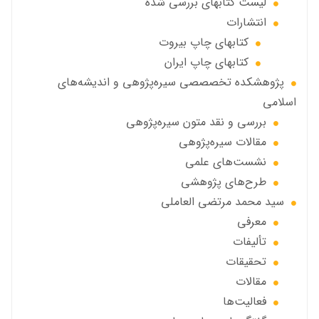
ليست كتابهاي بررسي شده
انتشارات
كتابهاي چاپ بيروت
كتابهاي چاپ ايران
پژوهشكده تخصصصى سیره‌پژوهی و اندیشه‌های
اسلامی
بررسی و نقد متون سیره‌پژوهی
مقالات سيره‌پژوهى
نشست‌های علمی
طرح‌های پژوهشی
سید محمد مرتضی العاملی
معرفی
تألیفات
تحقیقات
مقالات
فعالیت‌ها