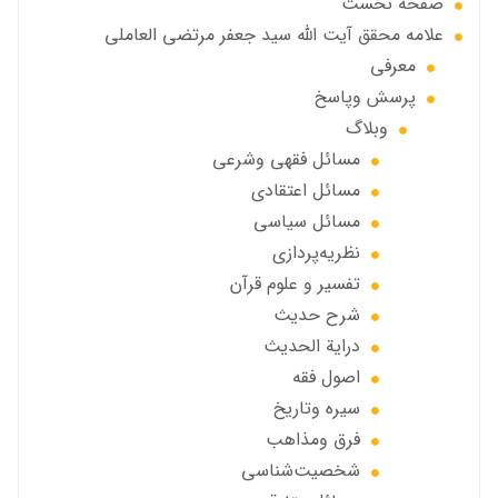
صفحه نخست
علامه محقق آیت الله سید جعفر مرتضی العاملی
معرفی
پرسش وپاسخ
وبلاگ
مسائل فقهي وشرعي
مسائل اعتقادی
مسائل سياسي
نظریه‌پردازی
تفسیر و علوم قرآن
شرح حديث
درایة الحديث
اصول فقه
سیره وتاریخ
فرق ومذاهب
شخصیت‌شناسی