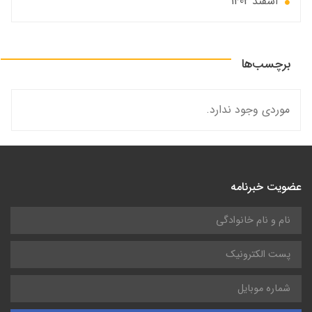
اسفند 1402
برچسب‌ها
موردی وجود ندارد.
عضویت خبرنامه