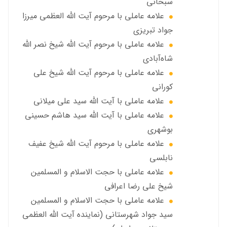
سبحاني
علامه عاملی با مرحوم آيت الله العظمى ميرزا
جواد تبريزي
علامه عاملی با مرحوم آيت الله شيخ نصر الله
شاه‌آبادي
علامه عاملی با مرحوم آيت الله شيخ علي
كوراني
علامه عاملی با آیت الله سيد علي ميلاني
علامه عاملی با آيت الله سید هاشم حسینی
بوشهری
علامه عاملی با مرحوم آيت الله شيخ عفيف
نابلسي
علامه عاملي با حجت الاسلام و المسلمین
شیخ علی رضا اعرافی
علامه عاملي با حجت الاسلام و المسلمین
سید جواد شهرستانی (نماینده آیت الله العظمى