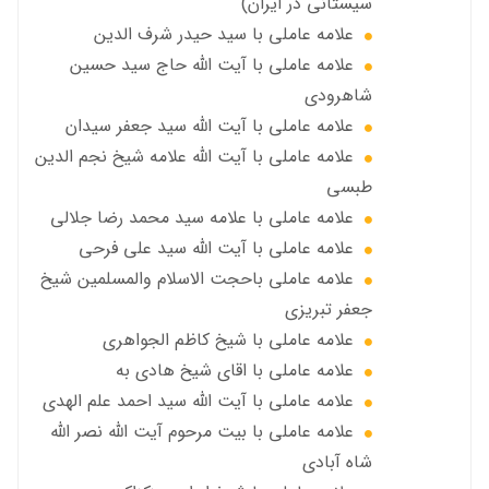
سیستانی در ایران)
علامه عاملي با سيد حیدر شرف الدين
علامه عاملي با آیت‌ الله حاج سید حسین
شاهرودی
علامه عاملي با آیت الله سید جعفر سيدان
علامه عاملي با آیت الله علامه شيخ نجم الدين
طبسي
علامه عاملي با علامه سيد محمد رضا جلالي
علامه عاملي با آيت الله سید علی فرحی
علامه عاملي باحجت الاسلام والمسلمين شیخ
جعفر تبریزی
علامه عاملی با شيخ كاظم الجواهري
علامه عاملي با اقای شیخ هادی به
علامه عاملي با آیت الله سید احمد علم الهدی
علامه عاملي با بيت مرحوم آيت الله نصر الله
شاه آبادی