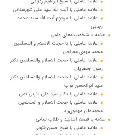
علامه عاملي با شیخ ابراهیم زکزاکی
علامه عاملي با آيت الله سید علی شهرستانی
علامه عاملي با مرحوم آیت الله سید محمد
رجایی
علامه با شخصیت‌های علمی
علامه عاملي با با حجت الاسلام و المسلمین
محمد مهدی معراجی
علامه عاملي با حجت الاسلام والمسلمين دکتر
رسول جعفریان
علامه عاملي با حجت الاسلام والمسلمين دکتر
سید ابوالحسن نواب
علامه عاملي با دكتر سيد علي يثربي قمي
علامه عاملي با حجت الاسلام و المسلمین
محمدعلی مهدوی‌راد
علامه با فضلا، اساتید و طلاب لبنانی
علامه عاملي با شيخ حسن فتوني