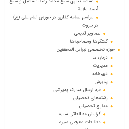
عمامه گذاری شيخ محمد رضا اسماعيل و شيخ
أحمد علامة
مراسم عمامه گذاری در حوزه‌ی امام علی (ع)
در بیروت
تصاویر قديمي
گفتگوها ومصاحبه‌ها
حوزه تخصصی نبراس المحققین
درباره ما
مديريت
دبيرخانه
پذيرش
فرم ارسال مدارك پذيرشى
رشته‌هاي تحصيلي
مدارج تحصیلی
گرايش مطالعاتي سیره
مطالعات معرفتی سیره