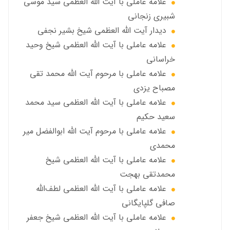
علامه عاملي با آيت الله العظمى سید موسی
شبيري زنجاني
ديدار آيت الله العظمى شيخ بشير نجفي
علامه عاملی با آيت الله العظمى شيخ وحيد
خراساني
علامه عاملی با مرحوم آيت الله محمد تقي
مصباح يزدي
علامه عاملي با آیت الله العظمی سید محمد
سعید حکیم
علامه عاملي با مرحوم آیت الله ابوالفضل مير
محمدي
علامه عاملی با آيت الله العظمى شيخ
محمدتقی بهجت
علامه عاملي با آیت الله العظمی لطف‌الله
صافی گلپایگانی
علامه عاملی با آيت الله العظمى شيخ جعفر