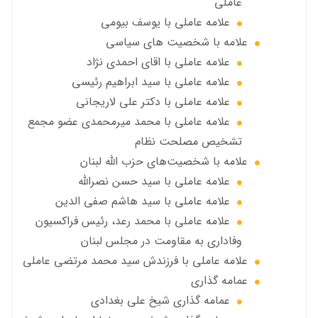
عاملي
علامه عاملي با يوسف بيومی
علامه با شخصیت های سیاسی
علامه عاملي با اقای احمدی نژاد
علامه عاملي با سید ابراهیم رئیسی
علامه عاملي با دكتر علي لاريجاني
علامه عاملي با محمد میرمحمدی عضو مجمع
تشخیص مصلحت نظام
علامه با شخصیت‌های حزب الله لبنان
علامه عاملي با سيد حسن نصرالله
علامه عاملي با سيد هاشم صفي الدين
علامه عاملي با محمد رعد، رئیس فراکسیون
وفاداری به مقاومت در مجلس لبنان
علامه عاملي با فرزندش سید محمد مرتضی عاملی
عمامه گذاری
عمامه گذاری شیخ علی بغدادی