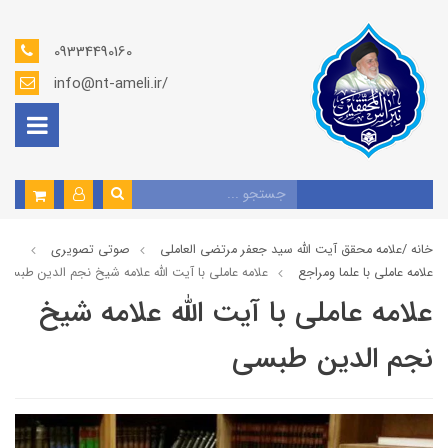
09334490160
info@nt-ameli.ir/
خانه /
علامه محقق آیت الله سید جعفر مرتضی العاملی
صوتي تصويري
علامه عاملي با علما ومراجع
علامه عاملي با آیت الله علامه شيخ نجم الدين طبسي
علامه عاملي با آیت الله علامه شيخ
نجم الدين طبسي