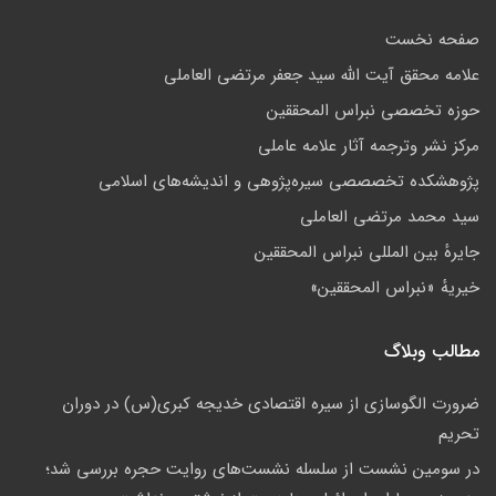
صفحه نخست
علامه محقق آیت الله سید جعفر مرتضی العاملی
حوزه تخصصی نبراس المحققین
مركز نشر وترجمه آثار علامه عاملی
پژوهشكده تخصصصى سیره‌پژوهی و اندیشه‌های اسلامی
سید محمد مرتضی العاملی
جايرهٔ بین المللی نبراس المحققین
خيريهٔ «نبراس المحققين»
مطالب وبلاگ
ضرورت الگوسازی از سیره اقتصادی خدیجه کبری(س) در دوران
تحریم
در سومین نشست از سلسله نشست‌های روایت حجره بررسی شد؛