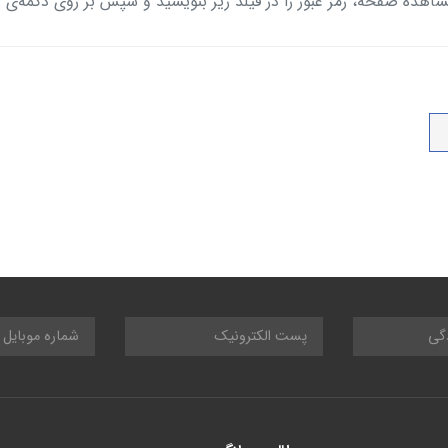
ده صفحه، رمز عبور را در فیلد زیر بنویسید و سپس بر روی دکمه‌ی ز