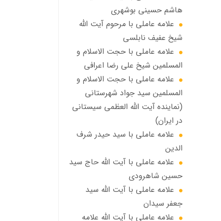
هاشم حسینی بوشهری
علامه عاملی با مرحوم آيت الله
شيخ عفيف نابلسي
علامه عاملي با حجت الاسلام و
المسلمین شیخ علی رضا اعرافی
علامه عاملي با حجت الاسلام و
المسلمین سید جواد شهرستانی
(نماینده آیت الله العظمى سیستانی
در ایران)
علامه عاملي با سيد حیدر شرف
الدين
علامه عاملي با آیت‌ الله حاج سید
حسین شاهرودی
علامه عاملي با آیت الله سید
جعفر سيدان
علامه عاملي با آیت الله علامه