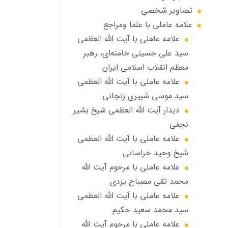
تصاویر شخصی
علامه عاملي با علما ومراجع
علامه عاملي با آیت الله العظمی
سید علی حسینی خامنه‌ای، رهبر
معظم انقلاب اسلامی ایران
علامه عاملي با آيت الله العظمى
سید موسی شبيري زنجاني
ديدار آيت الله العظمى شيخ بشير
نجفي
علامه عاملی با آيت الله العظمى
شيخ وحيد خراساني
علامه عاملی با مرحوم آيت الله
محمد تقي مصباح يزدي
علامه عاملي با آیت الله العظمی
سید محمد سعید حکیم
علامه عاملي با مرحوم آیت الله