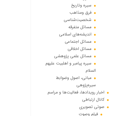
سیره وتاریخ
فرق ومذاهب
شخصیت‌شناسی
مسائل متفرقه
انديشه‌هاي اسلامي
مسائل اجتماعي
مسائل اخلاقي
مسائل علمی پژوهشی
سيره پيامبر و اهلبيت علیهم
السلام
مبانی، اصول وضوابط
سيره‌پژوهی
اخبار رويدادها، فعاليت‌ها و مراسم
كانال ارتباطي
صوتي تصويري
فیلم وصوت