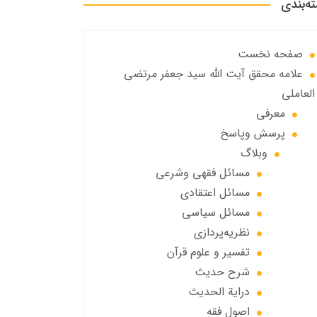
ه‌بندی
صفحه نخست
علامه محقق آیت الله سید جعفر مرتضی
العاملی
معرفی
پرسش وپاسخ
وبلاگ
مسائل فقهي وشرعي
مسائل اعتقادی
مسائل سياسي
نظریه‌پردازی
تفسیر و علوم قرآن
شرح حديث
درایة الحديث
اصول فقه