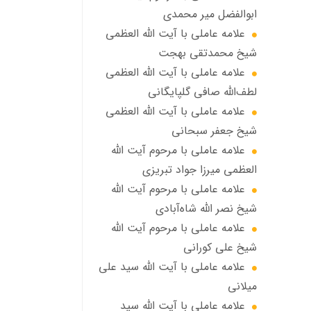
ابوالفضل مير محمدي
علامه عاملی با آيت الله العظمى
شيخ محمدتقی بهجت
علامه عاملي با آیت الله العظمی
لطف‌الله صافی گلپایگانی
علامه عاملی با آيت الله العظمى
شيخ جعفر سبحاني
علامه عاملی با مرحوم آيت الله
العظمى ميرزا جواد تبريزي
علامه عاملی با مرحوم آيت الله
شيخ نصر الله شاه‌آبادي
علامه عاملی با مرحوم آيت الله
شيخ علي كوراني
علامه عاملی با آیت الله سيد علي
ميلاني
علامه عاملی با آيت الله سید