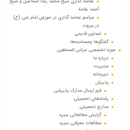
عمامه گذاری شيخ محمد رضا اسماعيل و شيخ
أحمد علامة
مراسم عمامه گذاری در حوزه‌ی امام علی (ع)
در بیروت
تصاویر قديمي
گفتگوها ومصاحبه‌ها
حوزه تخصصی نبراس المحققین
درباره ما
مديريت
دبيرخانه
پذيرش
فرم ارسال مدارك پذيرشى
رشته‌هاي تحصيلي
مدارج تحصیلی
گرايش مطالعاتي سیره
مطالعات معرفتی سیره