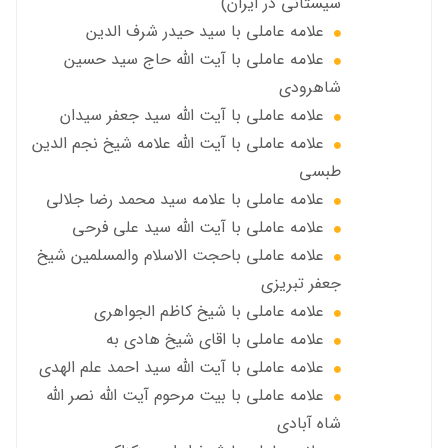
سیستانی در ایران)
علامه عاملي با سيد حیدر شرف الدين
علامه عاملي با آیت‌ الله حاج سید حسین
شاهرودی
علامه عاملي با آیت الله سید جعفر سيدان
علامه عاملي با آیت الله علامه شيخ نجم الدين
طبسي
علامه عاملي با علامه سيد محمد رضا جلالي
علامه عاملي با آيت الله سید علی فرحی
علامه عاملي باحجت الاسلام والمسلمين شیخ
جعفر تبریزی
علامه عاملی با شيخ كاظم الجواهري
علامه عاملي با اقای شیخ هادی به
علامه عاملي با آیت الله سید احمد علم الهدی
علامه عاملي با بيت مرحوم آيت الله نصر الله
شاه آبادی