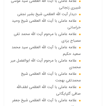
علامه عاملي با آيت الله العظمى سید موسی
شبيري زنجاني
ديدار آيت الله العظمى شيخ بشير نجفي
علامه عاملی با آيت الله العظمى شيخ وحيد
خراساني
علامه عاملی با مرحوم آيت الله محمد تقي
مصباح يزدي
علامه عاملي با آیت الله العظمی سید محمد
سعید حکیم
علامه عاملي با مرحوم آیت الله ابوالفضل مير
محمدي
علامه عاملی با آيت الله العظمى شيخ
محمدتقی بهجت
علامه عاملي با آیت الله العظمی لطف‌الله
صافی گلپایگانی
علامه عاملی با آيت الله العظمى شيخ جعفر