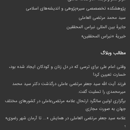
پژوهشكده تخصصصى سیره‌پژوهی و اندیشه‌های اسلامی
سید محمد مرتضی العاملی
جايرهٔ بین المللی نبراس المحققین
خيريهٔ «نبراس المحققين»
مطالب وبلاگ
وقتی امام علی برای ترسی که در دل زنان و کودکان ایجاد شده بود،
خسارت تعیین کرد!
فرزند آیت الله سید جعفر مرتضی عاملی درگذشت دکتر سید محمد
میرمحمدی را تسلیت گفت.
برگزاری اولین سالگرد ارتحال علامه مرتضی‌عاملی در کشورهای مختلف
جهان به صورت مجازی
علامه سيد جعفر مرتضي العاملي در همايش «... تا آرمان شهر رضوي»
؛