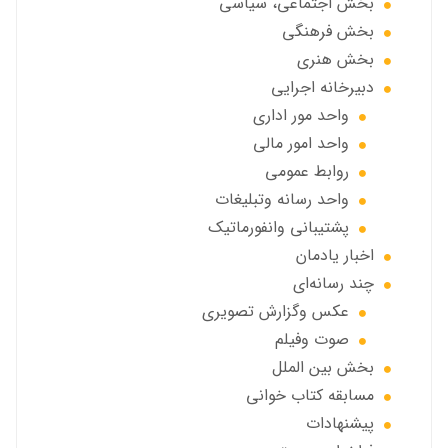
بخش اجتماعی، سياسي
بخش فرهنگی
بخش هنری
دبیرخانه اجرایی
واحد مور اداری
واحد امور مالی
روابط عمومی
واحد رسانه وتبلیغات
پشتیبانی وانفورماتیک
اخبار يادمان
چند رسانه‌ای
عکس وگزارش تصویری
صوت وفيلم
بخش بين الملل
مسابقه کتاب خوانی
پیشنهادات