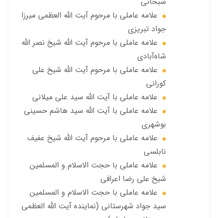
سبحاني
علامه عاملی با مرحوم آيت الله العظمى ميرزا
جواد تبريزي
علامه عاملی با مرحوم آيت الله شيخ نصر الله
شاه‌آبادي
علامه عاملی با مرحوم آيت الله شيخ علي
كوراني
علامه عاملی با آیت الله سيد علي ميلاني
علامه عاملی با آيت الله سید هاشم حسینی
بوشهری
علامه عاملی با مرحوم آيت الله شيخ عفيف
نابلسي
علامه عاملي با حجت الاسلام و المسلمین
شیخ علی رضا اعرافی
علامه عاملي با حجت الاسلام و المسلمین
سید جواد شهرستانی (نماینده آیت الله العظمى