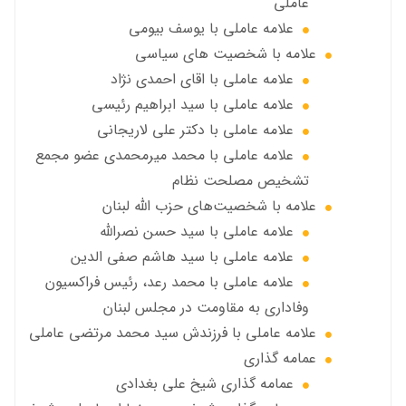
عاملي
علامه عاملي با يوسف بيومی
علامه با شخصیت های سیاسی
علامه عاملي با اقای احمدی نژاد
علامه عاملي با سید ابراهیم رئیسی
علامه عاملي با دكتر علي لاريجاني
علامه عاملي با محمد میرمحمدی عضو مجمع
تشخیص مصلحت نظام
علامه با شخصیت‌های حزب الله لبنان
علامه عاملي با سيد حسن نصرالله
علامه عاملي با سيد هاشم صفي الدين
علامه عاملي با محمد رعد، رئیس فراکسیون
وفاداری به مقاومت در مجلس لبنان
علامه عاملي با فرزندش سید محمد مرتضی عاملی
عمامه گذاری
عمامه گذاری شیخ علی بغدادی