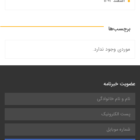
اسفند 1402
برچسب‌ها
موردی وجود ندارد.
عضویت خبرنامه