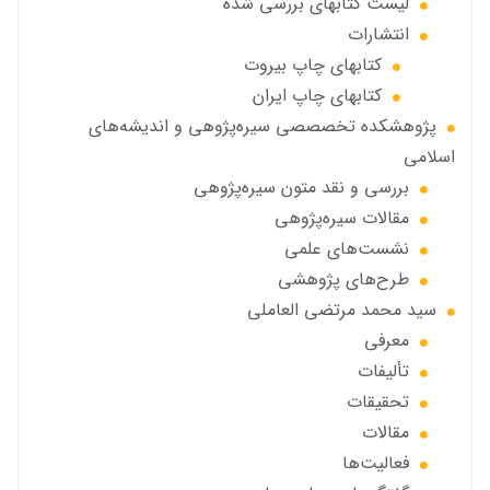
ليست كتابهاي بررسي شده
انتشارات
كتابهاي چاپ بيروت
كتابهاي چاپ ايران
پژوهشكده تخصصصى سیره‌پژوهی و اندیشه‌های
اسلامی
بررسی و نقد متون سیره‌پژوهی
مقالات سيره‌پژوهى
نشست‌های علمی
طرح‌های پژوهشی
سید محمد مرتضی العاملی
معرفی
تألیفات
تحقیقات
مقالات
فعالیت‌ها