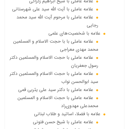
علامه عاملي با شیخ ابراهیم زکزاکی
علامه عاملي با آيت الله سید علی شهرستانی
علامه عاملي با مرحوم آیت الله سید محمد
رجایی
علامه با شخصیت‌های علمی
علامه عاملي با با حجت الاسلام و المسلمین
محمد مهدی معراجی
علامه عاملي با حجت الاسلام والمسلمين دکتر
رسول جعفریان
علامه عاملي با حجت الاسلام والمسلمين دکتر
سید ابوالحسن نواب
علامه عاملي با دكتر سيد علي يثربي قمي
علامه عاملي با حجت الاسلام و المسلمین
محمدعلی مهدوی‌راد
علامه با فضلا، اساتید و طلاب لبنانی
علامه عاملي با شيخ حسن فتوني