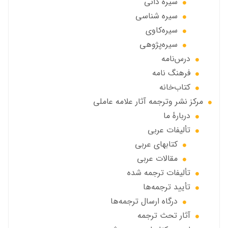
سیره دانی
سیره شناسی
سیره‌کاوی
سیره‌پژوهی
درس‌نامه
فرهنگ نامه
کتاب‌خانه
مركز نشر وترجمه آثار علامه عاملی
دربارهٔ ما
تألیفات عربی
کتابهای عربی
مقالات عربی
تألیفات ترجمه شده
تأیید ترجمه‌ها
درگاه ارسال ترجمه‌ها
آثار تحث ترجمه