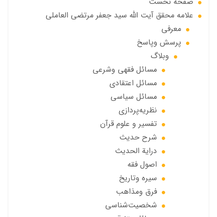
صفحه نخست
علامه محقق آیت الله سید جعفر مرتضی العاملی
معرفی
پرسش وپاسخ
وبلاگ
مسائل فقهي وشرعي
مسائل اعتقادی
مسائل سياسي
نظریه‌پردازی
تفسیر و علوم قرآن
شرح حديث
درایة الحديث
اصول فقه
سیره وتاریخ
فرق ومذاهب
شخصیت‌شناسی