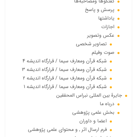
گفتگوها ومصاحبه‌ها
پرسش و پاسخ
یاداشتها
اجازات
عكس وتصوير
تصاوير شخصى
صوت وفیلم
شبكه قرآن ومعارف سيما / قرارگاه انديشه 4
شبكه قرآن ومعارف سيما / قرارگاه انديشه 3
شبكه قرآن ومعارف سيما / قرارگاه انديشه 2
شبكه قرآن ومعارف سيما / قرارگاه انديشه 1
جايرهٔ بین المللی نبراس المحققین
درباه ما
بخش علمی پژوهشی
اعضا و داوران
فرم ارسال اثر , و محتوای علمی پژوهشی