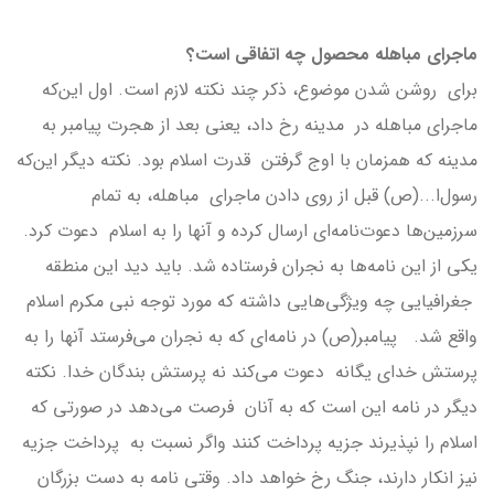
ماجرای مباهله محصول چه اتفاقی است؟
برای روشن شدن موضوع، ذکر چند نکته لازم است. اول این‌که
ماجرای مباهله در مدینه رخ داد، یعنی بعد از هجرت پیامبر به
مدینه که همزمان با اوج گرفتن قدرت اسلام بود. نکته دیگر این‌که
رسول‌ا...(ص) قبل از روی دادن ماجرای مباهله، به تمام
سرزمین‌ها دعوت‌نامه‌ای ارسال کرده و آنها را به اسلام دعوت کرد.
یکی از این نامه‌ها به نجران فرستاده شد. باید دید این منطقه
جغرافیایی چه ویژگی‌هایی داشته که مورد توجه نبی مکرم اسلام
واقع شد. پیامبر(ص) در نامه‌ای که به نجران می‌فرستد آنها را به
پرستش خدای یگانه دعوت می‌کند نه پرستش بندگان خدا. نکته
دیگر در نامه این است که به آنان فرصت می‌دهد در صورتی که
اسلام را نپذیرند جزیه پرداخت کنند واگر نسبت به پرداخت جزیه
نیز انکار دارند، جنگ رخ خواهد داد. وقتی نامه به دست بزرگان