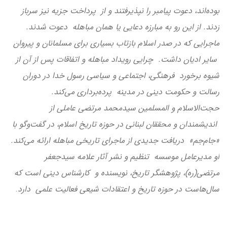
بوده‌اند، دعوت پیامبر را نپذیرفتند و از پرداخت جزیه نیز سرباز
زدند. از این رو به مبارزه دعایی یا همان مباهله دعوت شدند.
ماجرایی که در صدر اسلام بازتاب‌ بسیاری برای مسلمانان و پیروان
سایر ادیان داشت. چرایی رویداد مباهله و اتفاقات پس از آن از
شیوه برخورد فرهنگی، اجتماعی و سیاسی رسول خدا در دوران
رسالت و حکومت دینی در مدینه پرده‌برداری می‌کند.
حجت‌الاسلام و المسلمین سیدمحمد مرتضی عاملی از
اندیشمندان و محققان لبنانی در حوزه تاریخ اسلام، در گفت‌وگو با
«جام‌جم» دریافت جدیدی از ماجرای تاریخی مباهله ارائه می‌کند.
او مدیرعامل موسسه تنظیم و نشر آثار علامه سیدجعفر
مرتضی(ره)، پژوهشگر تاریخ، نویسنده و کارشناس دینی است که
سال‌هاست در حوزه تاریخ و اعتقادات شیعی فعالیت علمی دارد
.