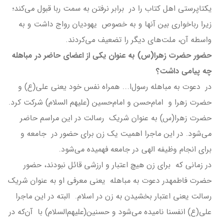
یکتاپرستی اهل کتاب را در برابر نرفتن به سمت ربا قبول می‌کند؛
زیرا رباخواری بین آنها و به خصوص یهودیان رواج داشت و به
واسطه آن، ملت‌های دیگر را تضعیف می‌کردند.
حضور حضرت زهرا(س) به عنوان یکی از اعضای حاضر در مباهله
چه پیامی داشت؟
در دعوت به مباهله رسول‌ا... همراه نفس خود یعنی علی(ع) و
حضرت زهرا و امام‌حسن و امام‌حسین (علیهم السلام) شرکت کرد.
حضرت زهرا(س) به عنوان شریک رسالت در این مراسم حاضر
می‌شود. در این ماجرا اهمیت یک زن برای حضور در جامعه و
برای انجام وظیفه الهی در جامعه فهمیده می‌شود.
در زمانی که برای زن هیچ اعتبار و ارزشی قائل نبودند، حضور
حضرت فاطمهدر دعوت به مباهله یعنی معرفی او به عنوان شریک
رسالت یعنی اعتبار بخشیدن به زن در اسلام. البته در این ماجرا
علی(ع) انفسنا نامیده می‌شود و حسنین(علیهم‌السلام) با آن‌که در