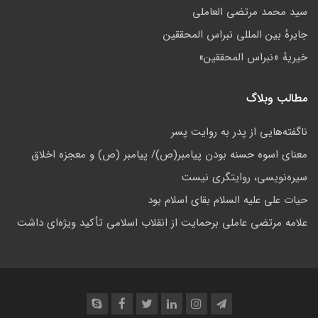
سید محمد مرتضی العاملی
جايرهٔ بین المللی نبراس المحققین
خيريهٔ «نبراس المحققين»
مطالب وبلاگ
ناگفته‌هایی از پدر به روایت پسر
معنای اسوه حسنه بودن پیامبر(ص)/ پیامبر (ص) و معجزه اخلاق
سیره­‌نویسی، روایتگری نیست
حيات علی عليه السلام بقاى اسلام بود
علامه مرتضی عاملی برحمایت از انقلاب اسلامی تأکید ویژه‌ای داشت