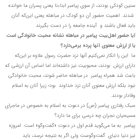
سنین کودکی بودند، از سوی پیامبر ابناءنا یعنی پسران ما خوانده
شدند. اهمیت حضور آن دو کودک در مباهله یعنی این‌که آنان
باید فعال باشند و آینده جامعه را در دست بگیرند.
آیا حضور اهل‌بیت پیامبر در مباهله نشانه محبت خانوادگی است
یا از ارزش معنوی آنها پرده برمی‌دارد؟
ما این را انکار نمی‌کنیم آنها نزد حضرت رسول علاوه بر این‌که
دارای ارزش بودند، محبوبیت نیز داشته‌اند اما اساس آن ارزشی که
باعث شد همراه پیامبر در مباهله حاضر شوند، محبت خانوادگی
نبود بلکه ارزش معنوی آنان نزد خداوند بود؛ زیرا آنان به اسلام
وفادار بودند.
سبک رفتاری پیامبر (ص) در دعوت به اسلام به خصوص در ماجرای
مسیحیان نجران چه درسی برای ما دارد؟
پیامبر به ما می‌گوید قدم اول در دعوت «گفت‌وگو» است. امروزه
نیز دنیا دنیای گفت‌وگوست ولی اگر به نتیجه نرسد، باید