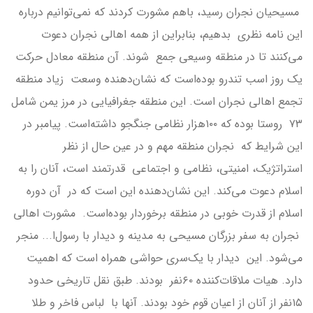
مسیحیان نجران رسید، باهم مشورت کردند که نمی‌توانیم درباره
این نامه نظری بدهیم، بنابراین از همه اهالی نجران دعوت
می‌کنند تا در منطقه وسیعی جمع شوند. آن منطقه معادل حرکت
یک روز اسب تندرو بوده‌است که نشان‌دهنده وسعت زیاد منطقه
تجمع اهالی نجران است. این منطقه جغرافیایی در مرز یمن شامل
۷۳ روستا بوده که ۱۰۰هزار نظامی جنگجو داشته‌است. پیامبر در
این شرایط که نجران منطقه مهم و در عین حال از نظر
استراتژیک، امنیتی، نظامی و اجتماعی قدرتمند است، آنان را به
اسلام دعوت می‌کند. این نشان‌دهنده این است که در آن دوره
اسلام از قدرت خوبی در منطقه برخوردار بوده‌است. مشورت اهالی
نجران به سفر بزرگان مسیحی به مدینه و دیدار با رسول‌ا... منجر
می‌شود. این دیدار با یک‌سری حواشی همراه است که اهمیت
دارد. هیات ملاقات‌کننده ۶۰نفر بودند. طبق نقل تاریخی حدود
۱۵نفر از آنان از اعیان قوم خود بودند. آنها با لباس فاخر و طلا