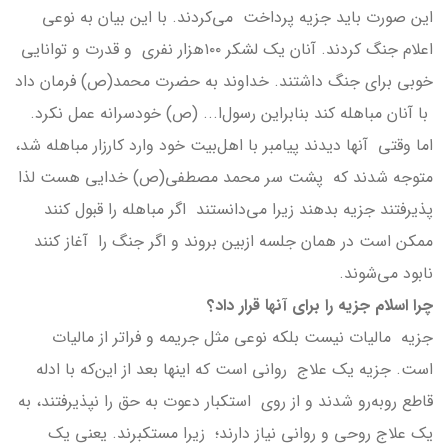
این صورت باید جزیه پرداخت می‌کردند. با این بیان به نوعی
اعلام جنگ کردند. آنان یک لشکر ۱۰۰هزار نفری و قدرت و توانایی
خوبی برای جنگ داشتند. خداوند به حضرت محمد(ص) فرمان داد
با آنان مباهله کند بنابراین رسول‌ا... (ص) خودسرانه عمل نکرد.
اما وقتی آنها دیدند پیامبر با اهل‌بیت خود وارد کارزار مباهله شد،
متوجه شدند که پشت سر محمد مصطفی(ص) خدایی هست لذا
پذیرفتند جزیه بدهند زیرا می‌دانستند اگر مباهله را قبول کنند
ممکن است در همان جلسه ازبین بروند و اگر جنگ را آغاز کنند
نابود می‌شوند.
چرا اسلام جزیه را برای آنها قرار داد؟
جزیه مالیات نیست بلکه نوعی مثل جریمه و فراتر از مالیات
است. جزیه یک علاج روانی است که اینها بعد از این‌که با ادله
قاطع روبه‌رو شدند و از روی استکبار دعوت به حق را نپذیرفتند، به
یک علاج روحی و روانی نیاز دارند؛ زیرا مستکبرند. یعنی یک