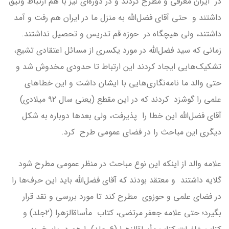
در ایران‌ معرفی و مطرح کردند و در دوره‌ای نیز با هم ارتباط وثیق
داشتند و حتی آقای فضل‌الله به منزل ما در ایران هم رفت و آمد
داشتند، ولی هیچگاه در حوزه قم تدریس و تحصیل نداشتند.
زمانی که سید فضل‌الله در مورد یکسری از مسائل اعتقادی تشیع،
تشکیک‌هایی ایجاد کردند این ارتباط تا حدودی مخدوش شد و
حتی والد ما نامه‌نگاری‌هایی با ایشان داشت و این خطاهای
علمی را گوشزد کردند که در این مقطع (یعنی سال ۹۲ میلادی)
آقای فضل‌الله این خطا را پذیرفت، ولی بعدها دوباره به شکل
دیگری این مباحث را در فضای عمومی طرح کرد.
علامه والد از اینکه این نوع مباحث در منظر عمومی مطرح شود
گلایه داشتند و معتقد بودند که آقای فضل‌الله باید این حرف‌ها را
در فضای علمی و حوزوی مطرح کند تا مورد بررسی و نقد قرار
بگیرد؛ حتی علامه جعفر مرتضی، کتاب مأساةالزهرا (۲جلد) و