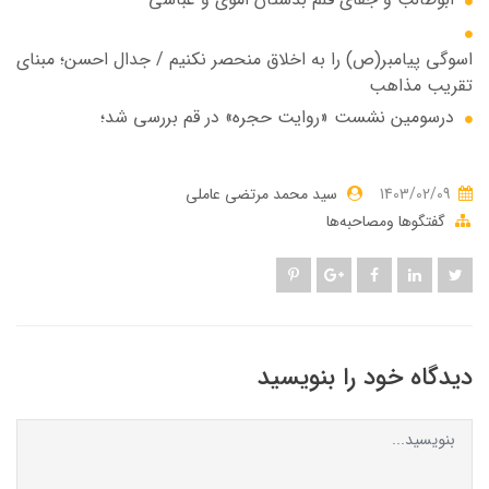
اسوگی پیامبر(ص) را به اخلاق منحصر نکنیم / جدال احسن؛ مبنای
تقریب مذاهب
درسومین نشست «روایت حجره» در قم بررسی شد؛
1403/02/09
سید محمد مرتضی عاملی
گفتگوها ومصاحبه‌ها
دیدگاه خود را بنویسید