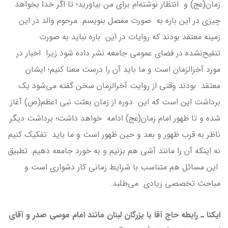
زمان(عج) و انتظار نوشته‌ام برای من بیاورید؛ تا اگر خدا بخواهد
چيزى در اين باره به صورت مفصل بنويسم. مرحوم والد در این
زمینه معتقد بودند که روایات در این باره نباید به صورت
تنقیح‌نشده در فضای عمومی جامعه نشر داده شود زیرا اخبار در
مورد آخرالزمان است و ما باید آن را درست معنا کنیم؛ ایشان
معتقد بودند وقتی از روایت آخرالزمان سخن گفته می‌شود یک
برداشت این است که این دوره از زمان بعثت نبی اعظم(ص) آغاز
شده و تا ظهور امام زمان(عج) ادامه خواهد داشت؛ برداشت دیگر
ناظر به قرب ظهور و بعد و حین ظهور است و ما باید تفکیک کنیم
نه اینکه آن را مانند آشی هم بزنیم و به خورد جامعه دهیم. تطبیق
این مسائل هم متناسب با شرایط زمانی کار دشواری است و
مباحث تخصصی زیادی می‌طلبد.
ایکنا ـ رابطه حاج آقا با بزرگان لبنان مانند امام موسی صدر و آقای