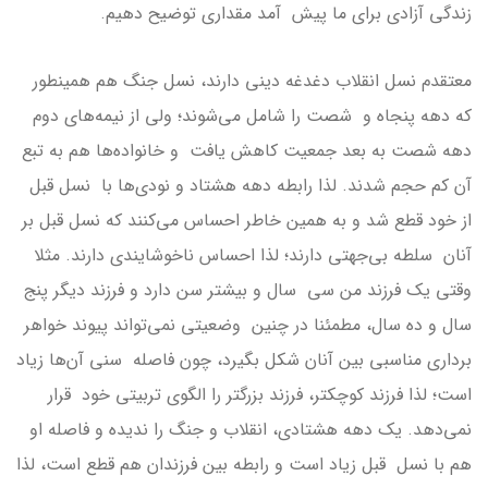
زندگی آزادی برای ما پیش آمد مقداری توضیح دهیم.
معتقدم نسل انقلاب دغدغه دینی دارند، نسل جنگ هم همینطور
که دهه پنجاه و شصت را شامل می‌شوند؛ ولی از نیمه‌های دوم
دهه شصت به بعد جمعیت کاهش یافت و خانواده‌ها هم به تبع
آن کم حجم شدند. لذا رابطه دهه هشتاد و نودی‌ها با نسل قبل
از خود قطع شد و به همین خاطر احساس می‌کنند که نسل قبل بر
آنان سلطه بی‌جهتی دارند؛ لذا احساس ناخوشایندی دارند. مثلا
وقتی یک فرزند من سی سال و بیشتر سن دارد و فرزند دیگر پنج
سال و ده سال، مطمئنا در چنین وضعیتی نمی‌تواند پیوند خواهر
برداری مناسبی بین آنان شکل بگیرد، چون فاصله سنی آن‌ها زیاد
است؛ لذا فرزند کوچکتر، فرزند بزرگتر را الگوی تربیتی خود قرار
نمی‌دهد. یک دهه هشتادی،‌ انقلاب و جنگ را ندیده و فاصله او
هم با نسل قبل زیاد است و رابطه بین فرزندان هم قطع است، لذا