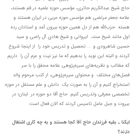
حاج شیخ عبدالکریم حائری، مؤسس حوزه علمیه در قم هستند،
علامه جعفر مرتضی هم مؤسس حوزه عربی در ایران هستند و
هسته حزب‌الله هم از دل همین حوزه بیرون آمد و استادان رده
اول مانند شیخ سند، ایروانی و شیخ هادی آل راضی و سید
حسین شاهرودی و ... تحصیل و تدریس خود را از اینجا شروع
کردند و البته این نوید را بدهیم که ما نیز نیت و عزم آن را داریم
که مطالب و نظريه‌های سیره‌پژوهی علامه محقق را با سر
فصل‌هاى مختلف و محتوای سیره‌پژوهی، از کتب مرحوم‌ والد
استخراج كنيم و آن را به صورت یک دانش و علم مستقل در حوزه
تخصصی معرفی وتدریس کنیم. حاج آقا دو حوزه در لبنان؛ در
بیروت و جبل عامل تاسیس کردند که الان فعال است.
ایکنا ـ بقیه فرزندان حاج آقا کجا هستند و به چه کاری اشتغال
دارند؟