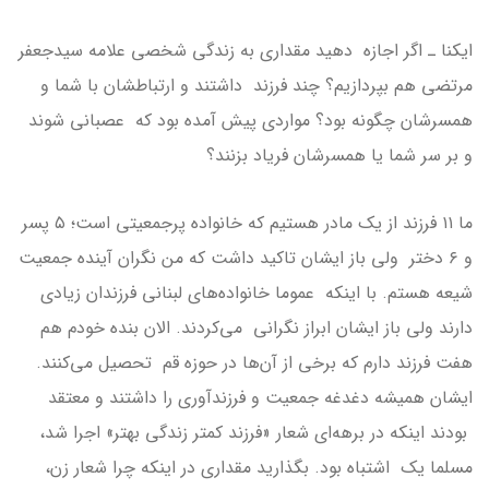
ایکنا ـ اگر اجازه دهید مقداری به زندگی شخصی علامه سیدجعفر
مرتضی هم بپردازیم؟ چند فرزند داشتند و ارتباطشان با شما و
همسرشان چگونه بود؟ مواردی پیش آمده بود که عصبانی شوند
و بر سر شما یا همسرشان فریاد بزنند؟
ما ۱۱ فرزند از یک مادر هستیم که خانواده پرجمعیتی است؛ ۵ پسر
و ۶ دختر ولی باز ایشان تاکید داشت که من نگران آینده جمعیت
شیعه هستم. با اینکه عموما خانواده‌های لبنانی فرزندان زیادی
دارند ولی باز ایشان ابراز نگرانی می‌کردند. الان بنده خودم هم
هفت فرزند دارم که برخی از آن‌ها در حوزه قم تحصیل می‌کنند.
ایشان همیشه دغدغه جمعیت و فرزندآوری را داشتند و معتقد
بودند اینکه در برهه‌ای شعار «فرزند کمتر زندگی بهتر» اجرا شد،
مسلما یک اشتباه بود. بگذارید مقداری در اینکه چرا شعار زن،