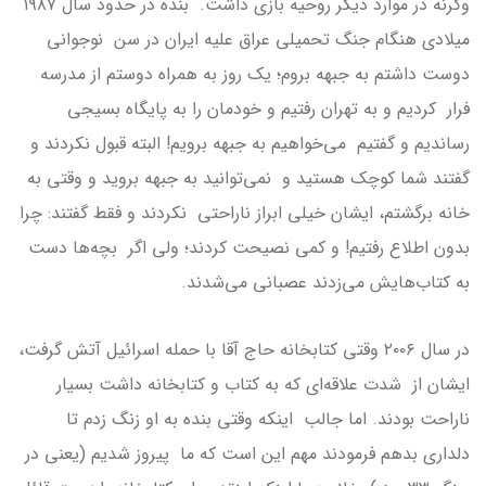
وگرنه در موارد دیگر روحیه بازی داشت. بنده در حدود سال ۱۹۸۷
میلادی هنگام جنگ تحمیلی عراق علیه ایران در سن نوجوانی
دوست داشتم به جبهه بروم؛ یک روز به همراه دوستم از مدرسه
فرار کردیم و به تهران رفتیم و خودمان را به پایگاه بسیجی
رساندیم و گفتیم می‌خواهیم به جبهه برویم! البته قبول نکردند و
گفتند شما کوچک هستید و نمی‌توانید به جبهه بروید و وقتی به
خانه برگشتم، ایشان خیلی ابراز ناراحتی نکردند و فقط گفتند: چرا
بدون اطلاع رفتیم! و کمی نصیحت کردند؛ ولی اگر بچه‌ها دست
به کتاب‌هایش می‌زدند عصبانی می‌شدند.
در سال ۲۰۰۶ وقتی کتابخانه حاج آقا با حمله اسرائیل آتش گرفت،
ایشان از شدت علاقه‌ای که به کتاب و کتابخانه داشت بسیار
ناراحت بودند. اما جالب اینکه وقتی بنده به او زنگ زدم تا
دلداری بدهم فرمودند مهم این است که ما پیروز شدیم (یعنی در