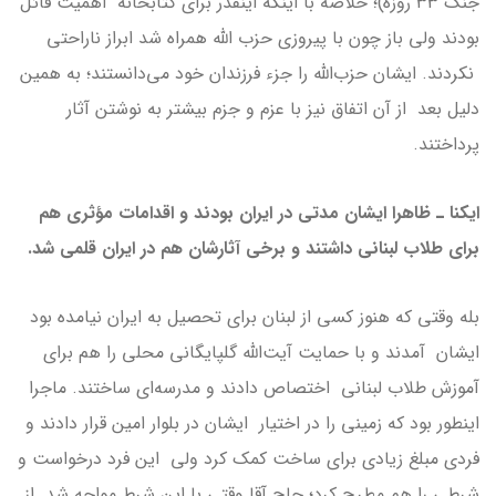
جنگ ۳۳ روزه)؛ خلاصه با اینکه اینقدر برای کتابخانه اهمیت قائل
بودند ولی باز چون با پیروزی حزب الله همراه شد ابراز ناراحتی
نکردند. ایشان حزب‌الله را جزء فرزندان خود می‌دانستند؛ به همین
دلیل بعد از آن اتفاق نیز با عزم و جزم بیشتر به نوشتن آثار
پرداختند.
ایکنا ـ ظاهرا ایشان مدتی در ایران بودند و اقدامات مؤثری هم
برای طلاب لبنانی داشتند و برخی آثارشان هم در ایران قلمی شد.
بله وقتی که هنوز کسی از لبنان برای تحصیل به ایران نیامده بود
ایشان آمدند و با حمایت آیت‌الله گلپایگانی محلی را هم برای
آموزش طلاب لبنانی اختصاص دادند و مدرسه‌ای ساختند. ماجرا
اینطور بود که زمینی را در اختیار ایشان در بلوار امین قرار دادند و
فردی مبلغ زیادی برای ساخت کمک کرد ولی این فرد درخواست و
شرطی را هم مطرح کرد؛ حاج آقا وقتی با این شرط مواجه شد از