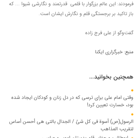
فرمودند: این عالم بزرگوار با قلمی قدرتمند و نگارشی شیوا ... که
باز تاکید بر برجستگی قلم و نگارش ایشان است.
گفت‌وگو از علی فرج زاده
منبع: خبرگزاری ایکنا
همچنین بخوانید...
وقتی امام علی برای ترسی که در دل زنان و کودکان ایجاد شده
بود، خسارت تعیین کرد!
الرسول(ص) أسوة في کل شئ / الجدال بالتي هي أحسن أساس
لتقریب المذاهب
ابوطالب و جفای قلم بدستان اموی و عباسی