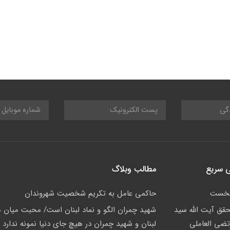
 سریع
مطالب وبلاگ
نخست
حاکمى عامل به تکريم شخصيت شهروندان
حقق آیت الله سید
شهید چمران الگو و نماد لبنان است/ محبت میان م
تضی العاملی
لبنان و شهید چمران در هیچ جای دنیا نمونه ندارد