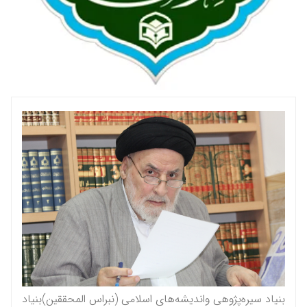
بنیاد سیره‌پژوهی واندیشه‌های اسلامی (نبراس المحققين)بنیاد