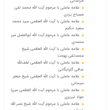
خراساني
علامه عاملی با مرحوم آيت الله محمد تقي
مصباح يزدي
علامه عاملي با آیت الله العظمی سید محمد
سعید حکیم
علامه عاملي با مرحوم آیت الله ابوالفضل مير
محمدي
علامه عاملی با آيت الله العظمى شيخ
محمدتقی بهجت
علامه عاملي با آیت الله العظمی لطف‌الله
صافی گلپایگانی
علامه عاملی با آيت الله العظمى شيخ جعفر
سبحاني
علامه عاملی با مرحوم آيت الله العظمى ميرزا
جواد تبريزي
علامه عاملی با مرحوم آيت الله شيخ نصر الله