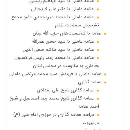
علامه عاملي با سید ابراهیم رئیسی
علامه عاملي با دكتر علي لاريجاني
علامه عاملي با محمد میرمحمدی عضو مجمع
تشخیص مصلحت نظام
علامه با شخصیت‌های حزب الله لبنان
علامه عاملي با سيد حسن نصرالله
علامه عاملي با سيد هاشم صفي الدين
علامه عاملي با محمد رعد، رئیس فراکسیون
وفاداری به مقاومت در مجلس لبنان
علامه عاملي با فرزندش سید محمد مرتضی عاملی
عمامه گذاری
عمامه گذاری شیخ علی بغدادی
عمامه گذاری شيخ محمد رضا اسماعيل و شيخ
أحمد علامة
مراسم عمامه گذاری در حوزه‌ی امام علی (ع)
در بیروت