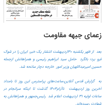
زعمای جبهه مقاومت
بعد از ظهر یکشنبه ۳۰اردیبهشت انتشار یک خبر، ایران را در شوک
فرو برد؛ بالگرد حامل سید ابراهیم رئیسی و همراهانش ازجمله
حسین امیرعبداللهیان وزیر امور خارجه دچار سانحه شد.
به گزارش قدس آنلاین،ساعت‌های پراسترس این روز تا بامداد
آخرین روز اردیبهشت ناآرام۱۴۰۳ گذشت تا اینکه سرانجام در
ساعات اولیه ۳۱ اردیبهشت اعلام شد رئیس‌جمهور و همراهانش به
شهادت رسیده‌اند.