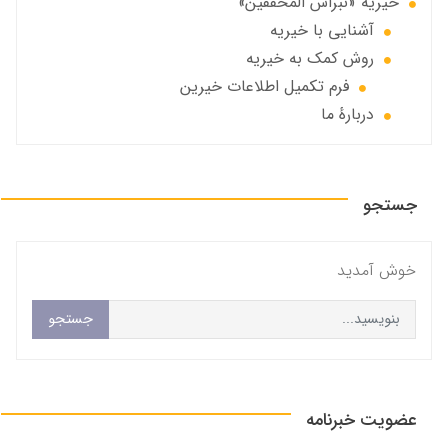
خيريهٔ «نبراس المحققين»
آشنایی با خیریه
روش کمک به خیریه
فرم تکمیل اطلاعات خیرین
دربارهٔ ما
جستجو
خوش آمديد
جستجو
عضویت خبرنامه