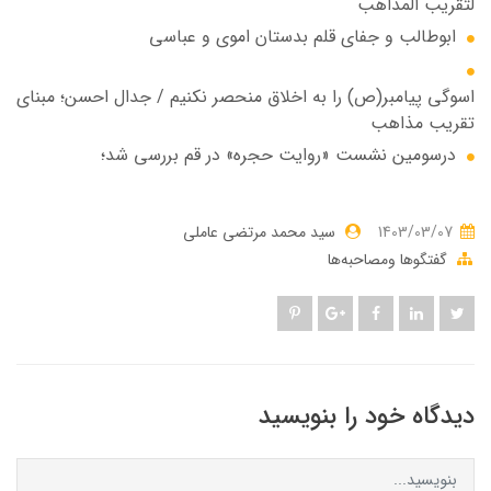
لتقریب المذاهب
ابوطالب و جفای قلم بدستان اموی و عباسی
اسوگی پیامبر(ص) را به اخلاق منحصر نکنیم / جدال احسن؛ مبنای
تقریب مذاهب
درسومین نشست «روایت حجره» در قم بررسی شد؛
1403/03/07
سید محمد مرتضی عاملی
گفتگوها ومصاحبه‌ها
دیدگاه خود را بنویسید