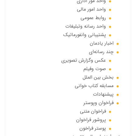
واحد مور اداری
واحد امور مالی
روابط عمومی
واحد رسانه وتبلیغات
پشتیبانی وانفورماتیک
اخبار يادمان
چند رسانه‌ای
عکس وگزارش تصویری
صوت وفيلم
بخش بين الملل
مسابقه کتاب خوانی
پیشنهادات
فراخوان‌ وپوستر
فراخوان متني
پروشور فراخوان
پوستر فراخون