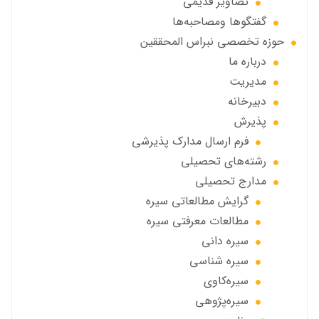
تصاویر قديمي
گفتگوها ومصاحبه‌ها
حوزه تخصصی نبراس المحققین
درباره ما
مديريت
دبيرخانه
پذيرش
فرم ارسال مدارك پذيرشى
رشته‌هاي تحصيلي
مدارج تحصیلی
گرايش مطالعاتي سیره
مطالعات معرفتی سیره
سیره دانی
سیره شناسی
سیره‌کاوی
سیره‌پژوهی