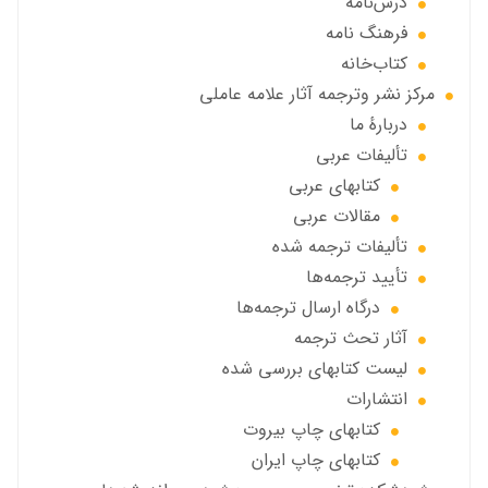
درس‌نامه
فرهنگ نامه
کتاب‌خانه
مركز نشر وترجمه آثار علامه عاملی
دربارهٔ ما
تألیفات عربی
کتابهای عربی
مقالات عربی
تألیفات ترجمه شده
تأیید ترجمه‌ها
درگاه ارسال ترجمه‌ها
آثار تحث ترجمه
ليست كتابهاي بررسي شده
انتشارات
كتابهاي چاپ بيروت
كتابهاي چاپ ايران