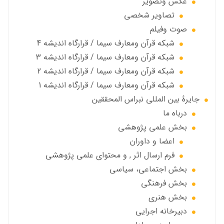
عكس وتصوير
تصاوير شخصى
صوت وفیلم
شبكه قرآن ومعارف سيما / قرارگاه انديشه 4
شبكه قرآن ومعارف سيما / قرارگاه انديشه 3
شبكه قرآن ومعارف سيما / قرارگاه انديشه 2
شبكه قرآن ومعارف سيما / قرارگاه انديشه 1
جايرهٔ بین المللی نبراس المحققین
درباه ما
بخش علمی پژوهشی
اعضا و داوران
فرم ارسال اثر , و محتوای علمی پژوهشی
بخش اجتماعی، سياسي
بخش فرهنگی
بخش هنری
دبیرخانه اجرایی