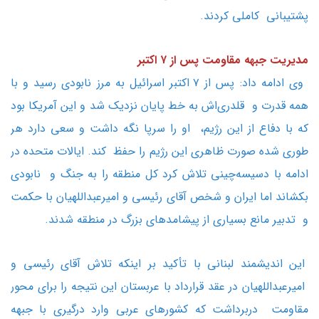
پشتیبانی کاملی کردند.
مدیریت جبهه مقاومت پس از ۷ اکتبر
وی ادامه داد: پس از ۷ اکتبر اسرائیل به مرز نابودی رسید و با
همه قدرت و قلدری‌اش به خط پایان نزدیک شد و این آمریکا بود
که با دفاع از این رژیم، او را سرپا نگه داشت و سعی دارد هر
طوری شده صورت ظاهری این رژیم را حفظ کند. ایالات متحده در
ادامه با دسیسه‌چینی تلاش کرد کل منطقه را به جنگ و نابودی
بکشاند اما ایران و شخص آقای رئیسی و امیرعبداللهیان با حکمت
و تدبیر مانع بسیاری از پیشامدهای بزرگ در منطقه شدند.
این اندیشمند لبنانی با تأکید بر اینکه تلاش آقای رئیسی و
امیرعبداللهیان در عقد قرارداد با عربستان این نتیجه را برای محور
مقاومت دربرداشت که کشورهای عربی وارد درگیری با جبهه