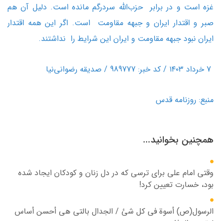
غزه است و در برابر حزب‌الله سردرگم مانده است. دلیل آن هم
صبر و اقتدار ایران و جبهه مقاومت است. اگر این همه اقتدار
ایران نبود جبهه مقاومت و ایران این شرایط را نداشتند.
7 خرداد ۱۴۰۳ / کد خبر: 989777 / صدیقه رضوانی‌نیا
منبع:
روزنامه قدس
همچنین بخوانید...
وقتی امام علی برای ترسی که در دل زنان و کودکان ایجاد شده
بود، خسارت تعیین کرد!
الرسول(ص) أسوة في کل شئ / الجدال بالتي هي أحسن أساس