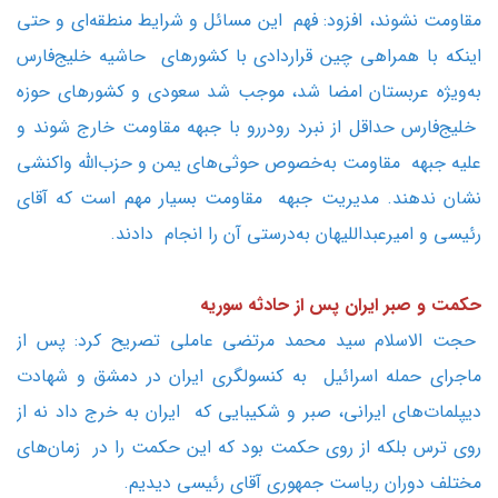
مقاومت نشوند، افزود: فهم این مسائل و شرایط منطقه‌ای و حتی
اینکه با همراهی چین قراردادی با کشورهای حاشیه خلیج‌فارس
به‌ویژه عربستان امضا شد، موجب شد سعودی و کشورهای حوزه
خلیج‌فارس حداقل از نبرد رودررو با جبهه مقاومت خارج شوند و
علیه جبهه مقاومت به‌خصوص حوثی‌های یمن و حزب‌الله واکنشی
نشان ندهند. مدیریت جبهه مقاومت بسیار مهم است که آقای
رئیسی و امیرعبداللیهان به‌درستی آن را انجام دادند.
حکمت و صبر ایران پس از حادثه سوریه
حجت الاسلام سید محمد مرتضی عاملی تصریح کرد: پس از
ماجرای حمله اسرائیل به کنسولگری ایران در دمشق و شهادت
دیپلمات‌های ایرانی، صبر و شکیبایی که ایران به خرج داد نه از
روی ترس بلکه از روی حکمت بود که این حکمت را در زمان‌های
مختلف دوران ریاست جمهوری آقای رئیسی دیدیم.