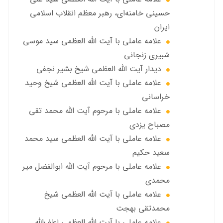
حسینی خامنه‌ای، رهبر معظم انقلاب اسلامی
ایران
علامه عاملي با آيت الله العظمى سید موسی
شبيري زنجاني
ديدار آيت الله العظمى شيخ بشير نجفي
علامه عاملی با آيت الله العظمى شيخ وحيد
خراساني
علامه عاملی با مرحوم آيت الله محمد تقي
مصباح يزدي
علامه عاملي با آیت الله العظمی سید محمد
سعید حکیم
علامه عاملي با مرحوم آیت الله ابوالفضل مير
محمدي
علامه عاملی با آيت الله العظمى شيخ
محمدتقی بهجت
علامه عاملي با آیت الله العظمی لطف‌الله