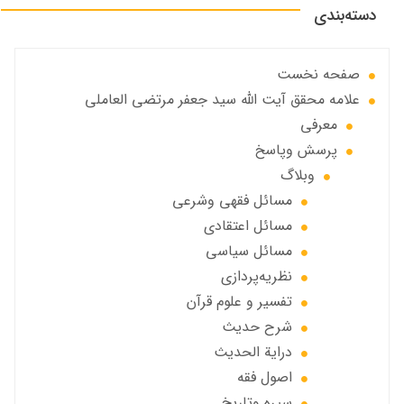
دسته‌بندی
صفحه نخست
علامه محقق آیت الله سید جعفر مرتضی العاملی
معرفی
پرسش وپاسخ
وبلاگ
مسائل فقهي وشرعي
مسائل اعتقادی
مسائل سياسي
نظریه‌پردازی
تفسیر و علوم قرآن
شرح حديث
درایة الحديث
اصول فقه
سیره وتاریخ