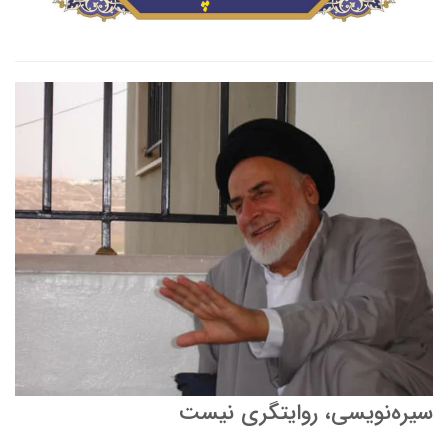
سیره­‌نویسی، روایتگری نیست