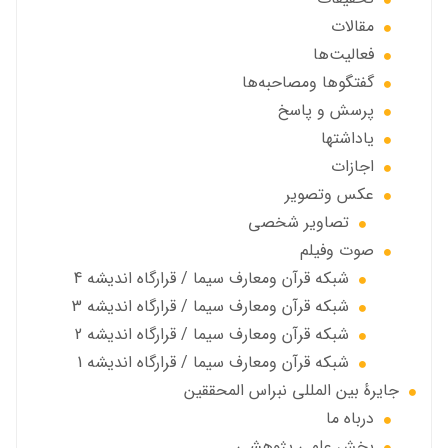
مقالات
فعالیت‌ها
گفتگوها ومصاحبه‌ها
پرسش و پاسخ
یاداشتها
اجازات
عكس وتصوير
تصاوير شخصى
صوت وفیلم
شبكه قرآن ومعارف سيما / قرارگاه انديشه 4
شبكه قرآن ومعارف سيما / قرارگاه انديشه 3
شبكه قرآن ومعارف سيما / قرارگاه انديشه 2
شبكه قرآن ومعارف سيما / قرارگاه انديشه 1
جايرهٔ بین المللی نبراس المحققین
درباه ما
بخش علمی پژوهشی