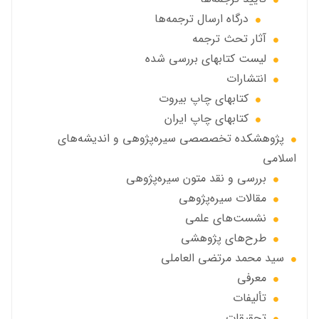
درگاه ارسال ترجمه‌ها
آثار تحث ترجمه
ليست كتابهاي بررسي شده
انتشارات
كتابهاي چاپ بيروت
كتابهاي چاپ ايران
پژوهشكده تخصصصى سیره‌پژوهی و اندیشه‌های
اسلامی
بررسی و نقد متون سیره‌پژوهی
مقالات سيره‌پژوهى
نشست‌های علمی
طرح‌های پژوهشی
سید محمد مرتضی العاملی
معرفی
تألیفات
تحقیقات