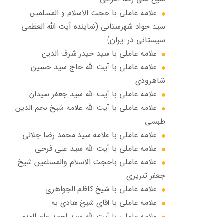
علامه عاملي با حجت الاسلام و المسلمین
سید جواد شهرستانی (نماینده آیت الله العظمى
سیستانی در ایران)
علامه عاملي با سيد حیدر شرف الدين
علامه عاملي با آیت‌ الله حاج سید حسین
شاهرودی
علامه عاملي با آیت الله سید جعفر سيدان
علامه عاملي با آیت الله علامه شيخ نجم الدين
طبسي
علامه عاملي با علامه سيد محمد رضا جلالي
علامه عاملي با آيت الله سید علی فرحی
علامه عاملي باحجت الاسلام والمسلمين شیخ
جعفر تبریزی
علامه عاملی با شيخ كاظم الجواهري
علامه عاملي با اقای شیخ هادی به
علامه عاملي با آیت الله سید احمد علم الهدی