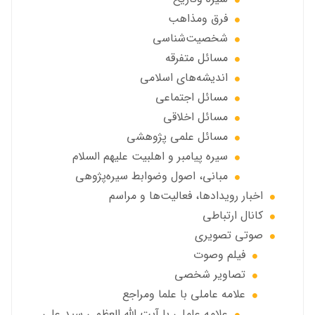
فرق ومذاهب
شخصیت‌شناسی
مسائل متفرقه
انديشه‌هاي اسلامي
مسائل اجتماعي
مسائل اخلاقي
مسائل علمی پژوهشی
سيره پيامبر و اهلبيت علیهم السلام
مبانی، اصول وضوابط سيره‌پژوهی
اخبار رويدادها، فعاليت‌ها و مراسم
كانال ارتباطي
صوتي تصويري
فیلم وصوت
تصاویر شخصی
علامه عاملي با علما ومراجع
علامه عاملي با آیت الله العظمی سید علی