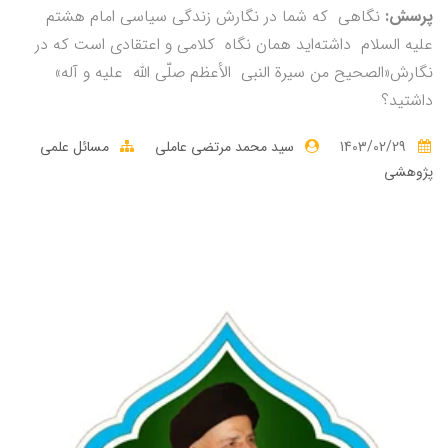
پرسش:
نگاهی که شما در نگارش زندگی سیاسی امام هشتم
علیه السلام داشته‌­اید همان نگاه کلامی و اعتقادی است که در
نگارش«الصحیح من سیرة النبي الأعظم صلّی الله علیه و آله»
داشتید؟
1403/02/29
سید محمد مرتضی عاملی
مسائل علمی
پژوهشی