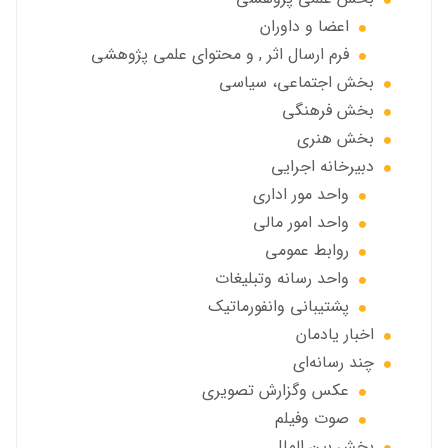
اعضا و داوران
فرم ارسال اثر , و محتوای علمی پژوهشی
بخش اجتماعی، سياسي
بخش فرهنگی
بخش هنری
دبیرخانه اجرایی
واحد مور اداری
واحد امور مالی
روابط عمومی
واحد رسانه وتبلیغات
پشتیبانی وانفورماتیک
اخبار يادمان
چند رسانه‌ای
عکس وگزارش تصویری
صوت وفيلم
بخش بين الملل