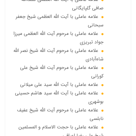
صافی گلپایگانی
علامه عاملی با آيت الله العظمى شيخ جعفر
سبحاني
علامه عاملی با مرحوم آيت الله العظمى ميرزا
جواد تبريزي
علامه عاملی با مرحوم آيت الله شيخ نصر الله
شاه‌آبادي
علامه عاملی با مرحوم آيت الله شيخ علي
كوراني
علامه عاملی با آیت الله سيد علي ميلاني
علامه عاملی با آيت الله سید هاشم حسینی
بوشهری
علامه عاملی با مرحوم آيت الله شيخ عفيف
نابلسي
علامه عاملي با حجت الاسلام و المسلمین
شیخ علی رضا اعرافی