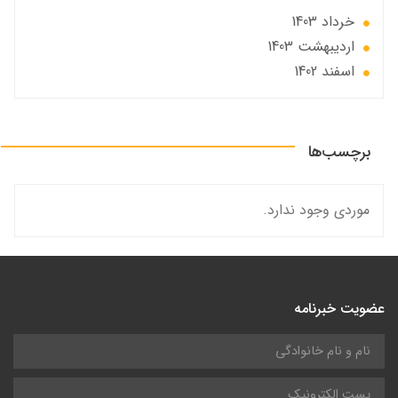
خرداد 1403
ارديبهشت 1403
اسفند 1402
برچسب‌ها
موردی وجود ندارد.
عضویت خبرنامه