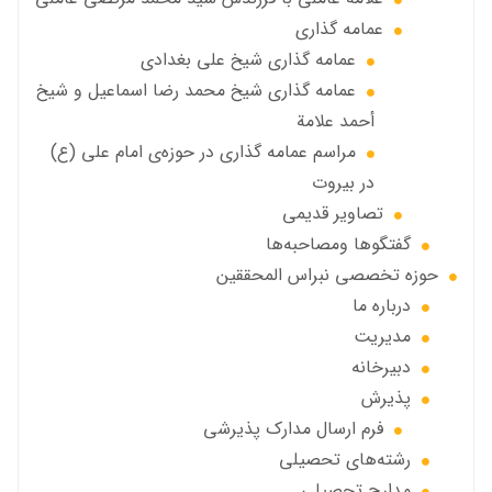
عمامه گذاری
عمامه گذاری شیخ علی بغدادی
عمامه گذاری شيخ محمد رضا اسماعيل و شيخ
أحمد علامة
مراسم عمامه گذاری در حوزه‌ی امام علی (ع)
در بیروت
تصاویر قديمي
گفتگوها ومصاحبه‌ها
حوزه تخصصی نبراس المحققین
درباره ما
مديريت
دبيرخانه
پذيرش
فرم ارسال مدارك پذيرشى
رشته‌هاي تحصيلي
مدارج تحصیلی