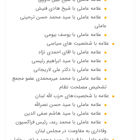
علامه عاملي با شیخ هادی فنیش
علامه عاملي با سيد محمد حسن ترحيني
عاملي
علامه عاملي با يوسف بيومی
علامه با شخصیت های سیاسی
علامه عاملي با اقای احمدی نژاد
علامه عاملي با سید ابراهیم رئیسی
علامه عاملي با دكتر علي لاريجاني
علامه عاملي با محمد میرمحمدی عضو مجمع
تشخیص مصلحت نظام
علامه با شخصیت‌های حزب الله لبنان
علامه عاملي با سيد حسن نصرالله
علامه عاملي با سيد هاشم صفي الدين
علامه عاملي با محمد رعد، رئیس فراکسیون
وفاداری به مقاومت در مجلس لبنان
علامه عاملي با فرزندش سید محمد مرتضی عاملی